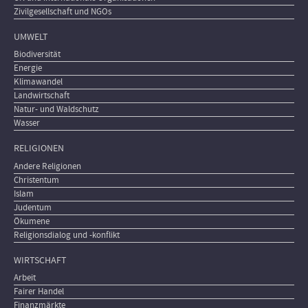
Zivilgesellschaft und NGOs
UMWELT
Biodiversität
Energie
Klimawandel
Landwirtschaft
Natur- und Waldschutz
Wasser
RELIGIONEN
Andere Religionen
Christentum
Islam
Judentum
Ökumene
Religionsdialog und -konflikt
WIRTSCHAFT
Arbeit
Fairer Handel
Finanzmärkte