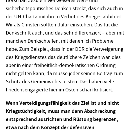
Botschaft Jesu ein viel weiseres welt- und
sicherheitspolitisches Denken steckt, das sich auch in
der UN-Charta mit ihrem Verbot des Krieges abbildet.
Wir als Christen sollten dafür einstehen. Das tut die
Denkschrift auch, und das sehr differenziert – aber mit
manchen Denkschleifen, mit denen ich Probleme
habe. Zum Beispiel, dass in der DDR die Verweigerung
des Kriegsdienstes das deutlichere Zeichen war, dies
aber in einer freiheitlich-demokratischen Ordnung
nicht gelten kann, da müsse jeder seinen Beitrag zum
Schutz des Gemeinwohls leisten. Das haben viele
Friedensengagierte hier im Osten scharf kritisiert.
Wenn Verteidigungsfähigkeit das Ziel ist und nicht
Kriegstüchtigkeit, muss man dann Abschreckung
entsprechend ausrichten und Rüstung begrenzen,
etwa nach dem Konzept der defensiven