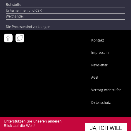
Rohstoffe
Unternehmen und CSR
Welthandel
Die Proteste sind verklungen
Meta
Kontakt
-
Footer
Impressum
Newsletter
AGB
Vertrag widerrufen
Datenschutz
Unterstützen Sie unseren anderen
Blick auf die Welt!
JA, ICH WILL