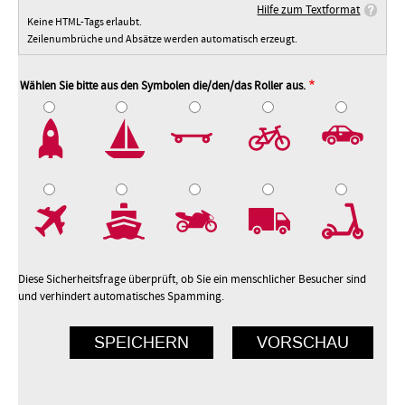
Hilfe zum Textformat
Keine HTML-Tags erlaubt.
Zeilenumbrüche und Absätze werden automatisch erzeugt.
Wählen Sie bitte aus den Symbolen die/den/das Roller aus.
2
3
4
5
7
8
9
10
Diese Sicherheitsfrage überprüft, ob Sie ein menschlicher Besucher sind
und verhindert automatisches Spamming.