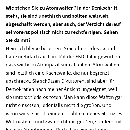
Wie stehen Sie zu Atomwaffen? In der Denkschrift
steht, sie sind unethisch und sollten weltweit
abgeschafft werden, aber auch, der Verzicht darauf
sei vorerst politisch nicht zu rechtfertigen. Gehen
Sie da mit?
Nein. Ich bleibe bei einem Nein ohne jedes Ja und
habe mehrfach auch im Rat der EKD dafür geworben,
dass wir beim Atompazifismus bleiben. Atomwaffen
sind letztlich eine Rachewaffe, die nur begrenzt
abschreckt. Sie schützen Diktatoren, sind aber für
Demokratien nach meiner Ansicht ungeeignet, weil
sie unterschiedslos töten. Man kann diese Waffen gar
nicht einsetzen, jedenfalls nicht die großen. Und
wenn wir sie nicht bannen, droht ein neues atomares
Wettrüsten – und zwar nicht mit großen, sondern mit
kleinen Atombomben. Die haben eine extreme