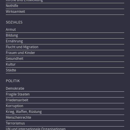
Nothilfe
Wirksamkeit
SOZIALES
Armut
Bildung
Ernährung
Flucht und Migration
Frauen und Kinder
Gesundheit
Kultur
Städte
POLITIK
Demokratie
Fragile Staaten
Friedensarbeit
Korruption
Krieg, Waffen, Rüstung
Menschenrechte
Terrorismus
UN und internationale Organisationen