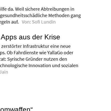
fe da. Weil sichere Abtreibungen in
nd gesundheitsschädliche Methoden gang
egeln auf.
Von:
Sofi Lundin
 Apps aus der Krise
z zerstörter Infrastruktur eine neue
ps. Ob Fahrdienste wie YallaGo oder
zat: Syrische Gründer nutzen den
echnologische Innovation und sozialen
Jain
Atomwaffen“