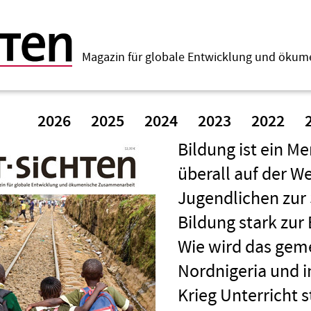
Magazin für globale Entwicklung und öku
2026
2025
2024
2023
2022
Bildung ist ein M
überall auf der W
Jugendlichen zur 
Bildung stark zur
Wie wird das geme
Nordnigeria und 
Krieg Unterricht 