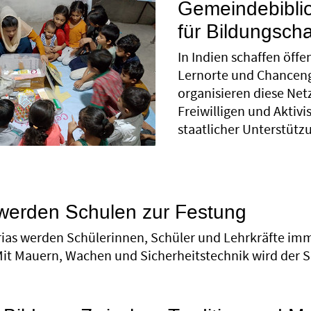
Gemeindebiblio
für Bildungsch
In Indien schaffen öff
Lernorte und Chanceng
organisieren diese Net
Freiwilligen und Aktiv
staatlicher Unterstütz
 werden Schulen zur Festung
ias werden Schülerinnen, Schüler und Lehrkräfte im
it Mauern, Wachen und Sicherheitstechnik wird der S