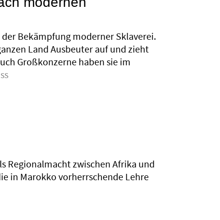
nach modernen
bei der Bekämpfung moderner Sklaverei.
ganzen Land Ausbeuter auf und zieht
 Auch Großkonzerne haben sie im
ss
als Regionalmacht zwischen Afrika und
 die in Marokko vorherrschende Lehre