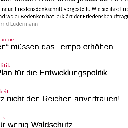
 neue Friedensdenkschrift vorgestellt. Wie sie ihre F
nd wo er Bedenken hat, erklärt der Friedensbeauftragt
ernd Ludermann
lumne
igen“ müssen das Tempo erhöhen
itik
lan für die Entwicklungspolitik
heit
z nicht den Reichen anvertrauen!
ds
für wenig Waldschutz