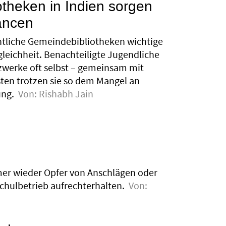
theken in Indien sorgen
ancen
entliche Gemeindebibliotheken wichtige
leichheit. Benachteiligte Jugendliche
zwerke oft selbst – gemeinsam mit
isten trotzen sie so dem Mangel an
ung.
Von:
Rishabh Jain
mer wieder Opfer von Anschlägen oder
chulbetrieb aufrechterhalten.
Von: