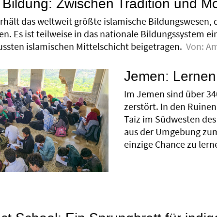
 Bildung: Zwischen Tradition und M
rhält das weltweit größte islamische Bildungswesen, 
en. Es ist teilweise in das nationale Bildungssystem
ussten islamischen Mittelschicht beigetragen.
Von:
Am
Jemen: Lernen 
Im Jemen sind über 340
zerstört. In den Ruine
Taiz im Südwesten de
aus der Umgebung zum 
einzige Chance zu lern