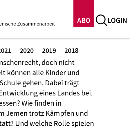
ABO
LOGIN
menische Zusammenarbeit
2021
2020
2019
2018
enschenrecht, doch nicht
elt können alle Kinder und
Schule gehen. Dabei trägt
 Entwicklung eines Landes bei.
ssen? Wie finden in
im Jemen trotz Kämpfen und
statt? Und welche Rolle spielen