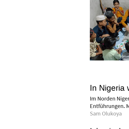
In Nigeria
Im Norden Niger
Entführungen. M
Sam Olukoya