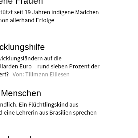
gene Frauen
tützt seit 19 Jahren indigene Mädchen
hon allerhand Erfolge
cklungshilfe
icklungsländern auf die
lliarden Euro – rund sieben Prozent der
ert?
Von:
Tillmann Elliesen
n Menschen
ndlich. Ein Flüchtlingskind aus
d eine Lehrerin aus Brasilien sprechen