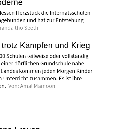
oderne
dessen Herzstück die Internatsschulen
 eingebunden und hat zur Entstehung
anda tho Seeth
trotz Kämpfen und Krieg
0 Schulen teilweise oder vollständig
n einer dörflichen Grundschule nahe
s Landes kommen jeden Morgen Kinder
Unterricht zusammen. Es ist ihre
en.
Von:
Amal Mamoon