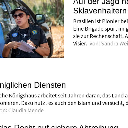
Auf der Jagd 
Sklavenhaltern
Brasilien ist Pionier 
Eine Brigade spürt im 
sie zur Rechenschaft.
Visier.
Von:
Sandra Wei
öniglichen Diensten
he Königshaus arbeitet seit Jahren daran, das Land 
ionieren. Dazu nutzt es auch den Islam und versucht,
on:
Claudia Mende