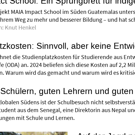
t School: Ein Sprungbrett für indi
jekt MAIA Impact School im Süden Guatemalas unters
ihrem Weg zu mehr und besserer Bildung – und hat sc
n:
Knut Henkel
tzkosten: Sinnvoll, aber keine Entwi
hnet die Studienplatzkosten für Studierende aus Entw
e (ODA) an. 2024 beliefen sich diese Kosten auf 2,2 Mi
. Warum wird das gemacht und warum wird es kritisi
 Schülern, guten Lehrern und gute
lobalen Südens ist der Schulbesuch nicht selbstverstä
tudent aus dem Senegal, eine Direktorin aus Nepal un
rungen mit Schule und Lernen.