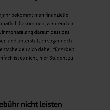
ienjahr bekommt man finanzielle
 monatlich bekommen, während ein
wir monatelang darauf, dass das
ssen und unterstützen sogar noch
 entscheiden sich daher, für Arbeit
fach ist es nicht, hier Student zu
ebühr nicht leisten