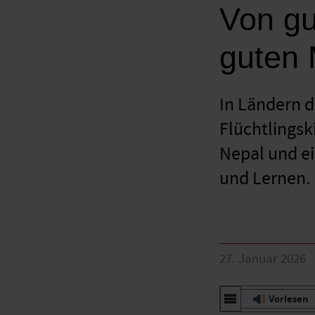
Von gu
guten
In Ländern d
Flüchtlingsk
Nepal und ei
und Lernen.
27. Januar 2026
Vorlesen