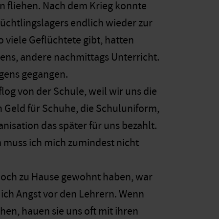
n fliehen. Nach dem Krieg konnte
lüchtlingslagers endlich wieder zur
o viele Geflüchtete gibt, hatten
ns, andere nachmittags Unterricht.
rgens gegangen.
flog von der Schule, weil wir uns die
n Geld für Schuhe, die Schuluniform,
anisation das später für uns bezahlt.
rm muss ich mich zumindest nicht
r noch zu Hause gewohnt haben, war
e ich Angst vor den Lehrern. Wenn
hen, hauen sie uns oft mit ihren