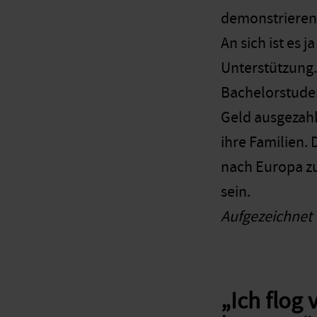
demonstrieren. 
An sich ist es
Unterstützung
Bachelorstuden
Geld ausgezahl
ihre Familien. 
nach Europa zu 
sein.
Aufgezeichnet 
„Ich flog 