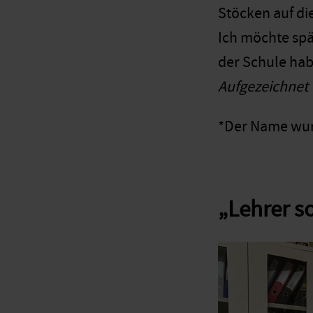
Stöcken auf di
Ich möchte spät
der Schule hab
Aufgezeichnet
*Der Name wur
„Lehrer so