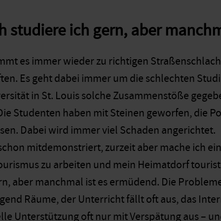
ch studiere ich gern, aber manch
mmt es immer wieder zu richtigen Straßenschlac
ften. Es geht dabei immer um die schlechten Stu
ersität in St. Louis solche Zusammenstöße gege
Die Studenten haben mit Steinen geworfen, die Po
en. Dabei wird immer viel Schaden angerichtet.
schon mitdemonstriert, zurzeit aber mache ich ei
 Tourismus zu arbeiten und mein Heimatdorf tourist
ern, aber manchmal ist es ermüdend. Die Probleme 
gend Räume, der Unterricht fällt oft aus, das Inter
elle Unterstützung oft nur mit Verspätung aus – u