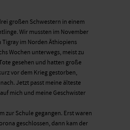
drei großen Schwestern in einem
htlinge. Wir mussten im November
n Tigray im Norden Äthiopiens
echs Wochen unterwegs, meist zu
 Tote gesehen und hatten große
 kurz vor dem Krieg gestorben,
nach. Jetzt passt meine älteste
t, auf mich und meine Geschwister
um zur Schule gegangen. Erst waren
orona geschlossen, dann kam der