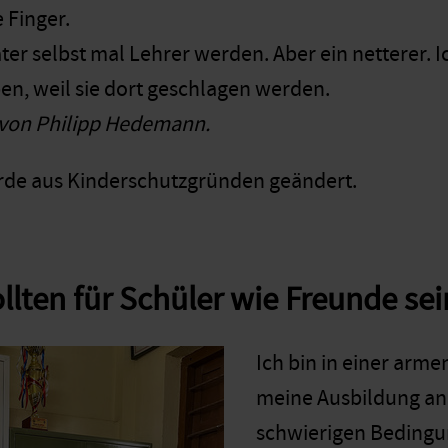
e Finger.
er selbst mal Lehrer werden. Aber ein netterer. Ic
en, weil sie dort geschlagen werden.
 von Philipp Hedemann.
de aus Kinderschutzgründen geändert.
llten für Schüler wie Freunde sei
Ich bin in einer arm
meine Ausbildung an 
schwierigen Beding