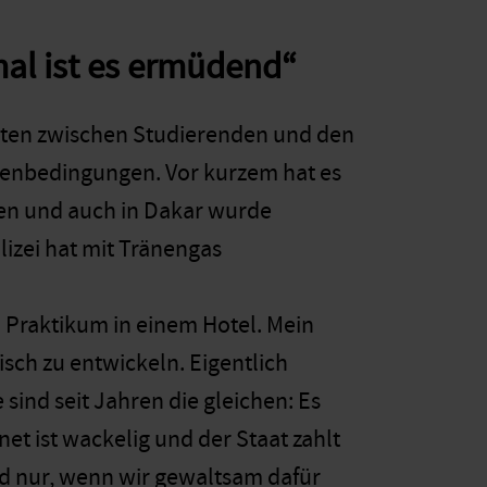
mal ist es ermüdend“
hten zwischen Studierenden und den
dienbedingungen. Vor kurzem hat es
ben und auch in Dakar wurde
lizei hat mit Tränengas
n Praktikum in einem Hotel. Mein
isch zu entwickeln. Eigentlich
sind seit Jahren die gleichen: Es
net ist wackelig und der Staat zahlt
nd nur, wenn wir gewaltsam dafür