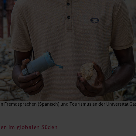
 in Fremdsprachen (Spanisch) und Tourismus an der Universität Gast
nen im globalen Süden