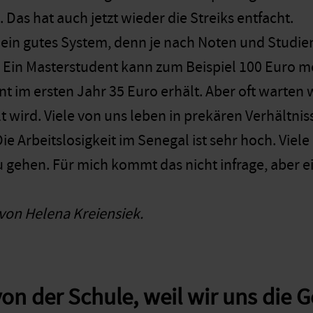
Das hat auch jetzt wieder die Streiks entfacht.
 ja ein gutes System, denn je nach Noten und Stud
. Ein Masterstudent kann zum Beispiel 100 Euro
t im ersten Jahr 35 Euro erhält. Aber oft warten 
t wird. Viele von uns leben in prekären Verhältni
Die Arbeitslosigkeit im Senegal ist sehr hoch. Viele
gehen. Für mich kommt das nicht infrage, aber ein
von Helena Kreiensiek.
von der Schule, weil wir uns die G