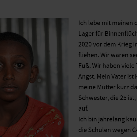
Ich lebe mit meinen 
Lager für Binnenflüc
2020 vor dem Krieg i
fliehen. Wir waren s
Fuß. Wir haben viele
Angst. Mein Vater ist
meine Mutter kurz da
Schwester, die 25 is
auf.
Ich bin jahrelang ka
die Schulen wegen C