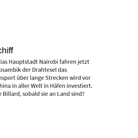
hiff
as Hauptstadt Nairobi fahren jetzt
osambik der Drahtesel das
nsport über lange Strecken wird vor
na in aller Welt in Häfen investiert.
Billard, sobald sie an Land sind?