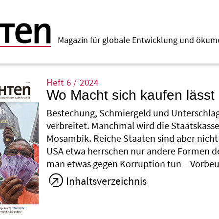
Magazin für globale Entwicklung und öku
Heft 6 / 2024
Wo Macht sich kaufen lässt
Bestechung, Schmiergeld und Unterschlag
verbreitet. Manchmal wird die Staatskasse
Mosambik. Reiche Staaten sind aber nicht
USA etwa herrschen nur andere Formen de
man etwas gegen Korruption tun – Vorbeugu
Inhaltsverzeichnis