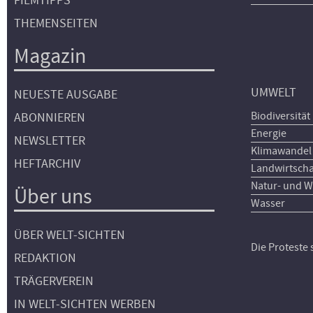
FILMTIPPS
THEMENSEITEN
Magazin
UMWELT
NEUESTE AUSGABE
Biodiversität
ABONNIEREN
Energie
NEWSLETTER
Klimawandel
HEFTARCHIV
Landwirtscha
Natur- und W
Über uns
Wasser
ÜBER WELT-SICHTEN
Die Proteste
REDAKTION
TRÄGERVEREIN
IN WELT-SICHTEN WERBEN