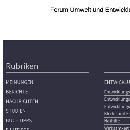
Forum Umwelt und Entwickl
Rubriken
Hauptnavigation
MEINUNGEN
ENTWICKL
BERICHTE
Entwicklungs
Entwicklungs
NACHRICHTEN
Entwicklungs
STUDIEN
Kirche und E
BUCHTIPPS
Nothilfe
Wirksamkeit