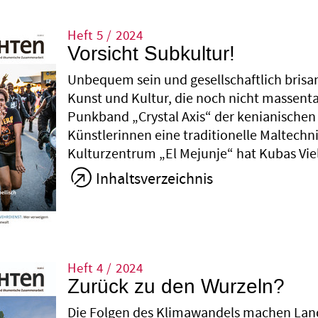
Heft 5 / 2024
Vorsicht Subkultur!
Unbequem sein und gesellschaftlich brisan
Kunst und Kultur, die noch nicht massenta
Punkband „Crystal Axis“ der kenianischen
Künstlerinnen eine traditionelle Maltechni
Kulturzentrum „El Mejunje“ hat Kubas Viel
Inhaltsverzeichnis
Heft 4 / 2024
Zurück zu den Wurzeln?
Die Folgen des Klimawandels machen Landw