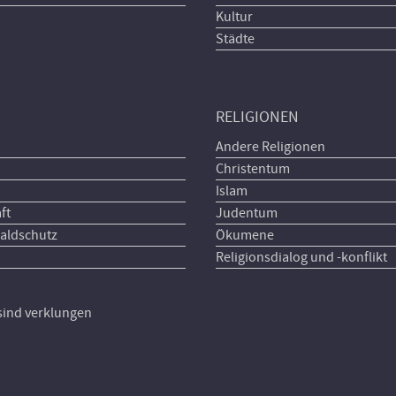
Kultur
Städte
RELIGIONEN
Andere Religionen
Christentum
Islam
ft
Judentum
aldschutz
Ökumene
Religionsdialog und -konflikt
 sind verklungen