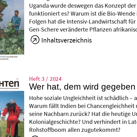
Uganda wurde deswegen das Konzept der A
funktioniert es? Warum ist die Bio-Wende 
Folgen hat die Intensiv-Landwirtschaft fü
Gen-Schere veränderte Pflanzen afrikani
Inhaltsverzeichnis
Heft 3 / 2024
Wer hat, dem wird gegeben
Hohe soziale Ungleichheit ist schädlich – 
Warum fällt Indien bei Chancengleichheit
seine Nachbarn zurück? Hat die heutige Un
Kolonialgeschichte? Und verhindert in Late
Rohstoffboom allen zugutekommt?