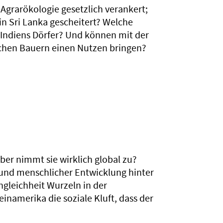
grarökologie gesetzlich verankert;
in Sri Lanka gescheitert? Welche
r Indiens Dörfer? Und können mit der
schen Bauern einen Nutzen bringen?
aber nimmt sie wirklich global zu?
 und menschlicher Entwicklung hinter
gleichheit Wurzeln in der
inamerika die soziale Kluft, dass der