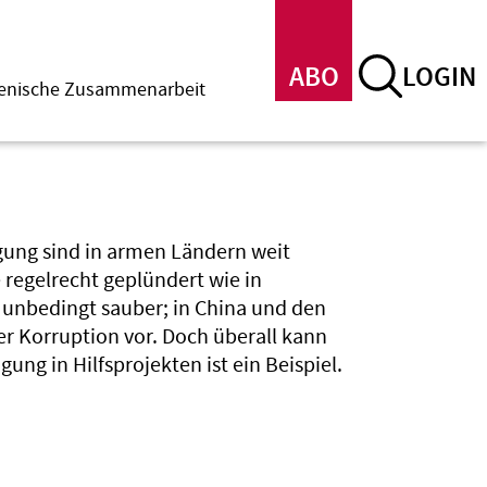
ABO
LOGIN
menische Zusammenarbeit
ung sind in armen Ländern weit
 regelrecht geplündert wie in
 unbedingt sauber; in China und den
r Korruption vor. Doch überall kann
ng in Hilfsprojekten ist ein Beispiel.