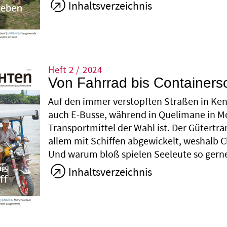
Inhaltsverzeichnis
Heft 2 / 2024
Von Fahrrad bis Containersc
Auf den immer verstopften Straßen in Keni
auch E-Busse, während in Quelimane in M
Transportmittel der Wahl ist. Der Gütertra
allem mit Schiffen abgewickelt, weshalb Chi
Und warum bloß spielen Seeleute so gerne 
Inhaltsverzeichnis