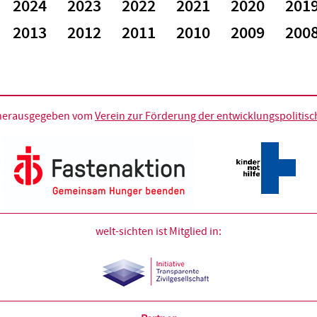
2024
2023
2022
2021
2020
201
2013
2012
2011
2010
2009
200
d herausgegeben vom
Verein zur Förderung der entwicklungspolitische
welt-sichten ist Mitglied in: