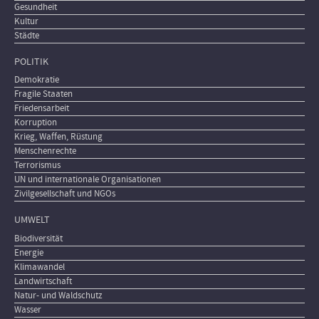
Gesundheit
Kultur
Städte
POLITIK
Demokratie
Fragile Staaten
Friedensarbeit
Korruption
Krieg, Waffen, Rüstung
Menschenrechte
Terrorismus
UN und internationale Organisationen
Zivilgesellschaft und NGOs
UMWELT
Biodiversität
Energie
Klimawandel
Landwirtschaft
Natur- und Waldschutz
Wasser