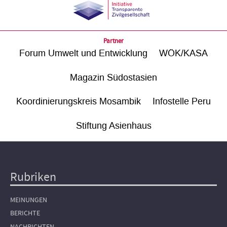
Partner
Forum Umwelt und Entwicklung
WÖK/KASA
Magazin Südostasien
Koordinierungskreis Mosambik
Infostelle Peru
Stiftung Asienhaus
Rubriken
Hauptnavigation
MEINUNGEN
BERICHTE
NACHRICHTEN