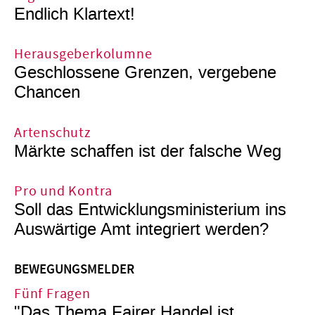
Endlich Klartext!
Herausgeberkolumne
Geschlossene Grenzen, vergebene
Chancen
Artenschutz
Märkte schaffen ist der falsche Weg
Pro und Kontra
Soll das Entwicklungsministerium ins
Auswärtige Amt integriert werden?
BEWEGUNGSMELDER
Fünf Fragen
"Das Thema Fairer Handel ist