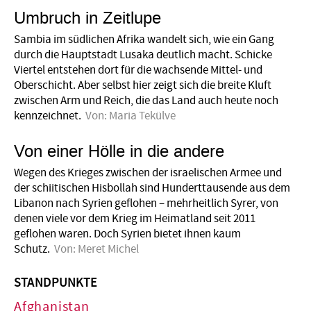
Umbruch in Zeitlupe
Sambia im südlichen Afrika wandelt sich, wie ein Gang
durch die Hauptstadt Lusaka deutlich macht. Schicke
Viertel entstehen dort für die wachsende Mittel- und
Oberschicht. Aber selbst hier zeigt sich die breite Kluft
zwischen Arm und Reich, die das Land auch heute noch
kennzeichnet.
Von:
Maria Tekülve
Von einer Hölle in die andere
Wegen des Krieges zwischen der israelischen Armee und
der schiitischen Hisbollah sind Hunderttausende aus dem
Libanon nach Syrien geflohen – mehrheitlich Syrer, von
denen viele vor dem Krieg im Heimatland seit 2011
geflohen waren. Doch Syrien bietet ihnen kaum
Schutz.
Von:
Meret Michel
STANDPUNKTE
Afghanistan