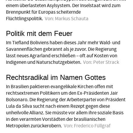
einem überlasteten Asylsystem. Der Inselstaat wird zum
Brennpunkt für Europas scheiternde
Flüchtlingspolitik.
Von:
Markus Schauta
Politik mit dem Feuer
Im Tiefland Boliviens haben dieses Jahr mehr Wald- und
Savannenflächen gebrannt als je zuvor. Die Regierung
lässt neues Agrarland erschließen – oft auf Kosten von
Indigenen und Naturschutzgebieten.
Von:
Peter Strack
Rechtsradikal im Namen Gottes
In Brasilien paktieren evangelikale Kirchen offen mit
rechtsextremen Politikern um den Ex-Präsidenten Jair
Bolsonaro. Die Regierung der Arbeiterpartei von Präsident
Lula da Silva sucht nach einem Rezept gegen diese
unheilvolle Allianz. Sie müsste vor allem ihre soziale Basis
in den verarmten Vorstädten der brasilianischen
Metropolen zurückerobern.
Von:
Frederico Füllgraf