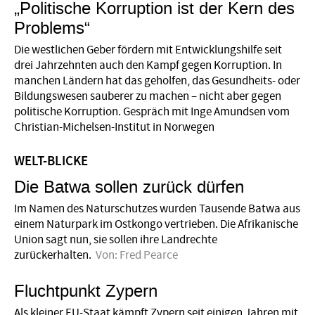
„Politische Korruption ist der Kern des
Problems“
Die westlichen Geber fördern mit Entwicklungshilfe seit
drei Jahrzehnten auch den Kampf gegen Korruption. In
manchen Ländern hat das geholfen, das Gesundheits- oder
Bildungswesen sauberer zu machen – nicht aber gegen
politische Korruption. Gespräch mit Inge Amundsen vom
Christian-Michelsen-Institut in Norwegen
WELT-BLICKE
Die Batwa sollen zurück dürfen
Im Namen des Naturschutzes wurden Tausende Batwa aus
einem Naturpark im Ostkongo vertrieben. Die Afrikanische
Union sagt nun, sie sollen ihre Landrechte
zurückerhalten.
Von:
Fred Pearce
Fluchtpunkt Zypern
Als kleiner EU-Staat kämpft Zypern seit einigen Jahren mit