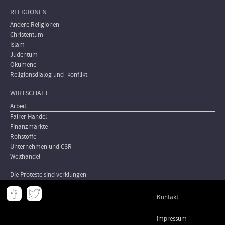
RELIGIONEN
Andere Religionen
Christentum
Islam
Judentum
Ökumene
Religionsdialog und -konflikt
WIRTSCHAFT
Arbeit
Fairer Handel
Finanzmärkte
Rohstoffe
Unternehmen und CSR
Welthandel
Die Proteste sind verklungen
Meta
Kontakt
-
Footer
Impressum