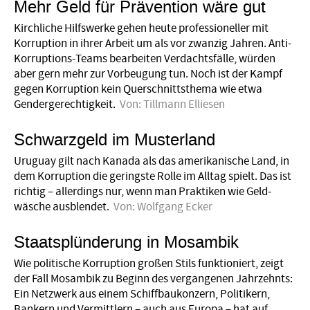
Mehr Geld für Prävention wäre gut
Kirchliche Hilfswerke gehen heute professioneller mit
Korruption in ihrer Arbeit um als vor zwanzig Jahren. Anti-
Korruptions-Teams bearbeiten Verdachtsfälle, würden
aber gern mehr zur Vorbeugung tun. Noch ist der Kampf
gegen Korruption kein Querschnittsthema wie etwa
Gendergerechtigkeit.
Von:
Tillmann Elliesen
Schwarzgeld im Musterland
Uruguay gilt nach Kanada als das amerikanische Land, in
dem Korruption die geringste Rolle im Alltag spielt. Das ist
richtig – allerdings nur, wenn man Praktiken wie Geld­
wäsche ausblendet.
Von:
Wolfgang Ecker
Staatsplünderung in Mosambik
Wie politische Korruption großen Stils funktioniert, zeigt
der Fall Mosambik zu Beginn des vergangenen Jahrzehnts:
Ein Netzwerk aus einem Schiffbaukonzern, Politikern,
Bankern und Vermittlern – auch aus Europa – hat auf