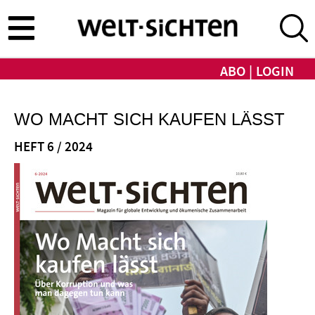
Direkt
zum
Inhalt
ABO
LOGIN
WO MACHT SICH KAUFEN LÄSST
HEFT 6 / 2024