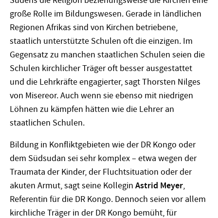
Südens die Religion beziehungsweise die Kirchen eine
große Rolle im Bildungswesen. Gerade in ländlichen
Regionen Afrikas sind von Kirchen betriebene,
staatlich unterstützte Schulen oft die einzigen. Im
Gegensatz zu manchen staatlichen Schulen seien die
Schulen kirchlicher Träger oft besser ausgestattet
und die Lehrkräfte engagierter, sagt Thorsten Nilges
von Misereor. Auch wenn sie ebenso mit niedrigen
Löhnen zu kämpfen hätten wie die Lehrer an
staatlichen Schulen.
Bildung in Konfliktgebieten wie der DR Kongo oder
dem Südsudan sei sehr komplex – etwa wegen der
Traumata der Kinder, der Fluchtsituation oder der
akuten Armut, sagt seine Kollegin
Astrid Meyer
,
Referentin für die DR Kongo. Dennoch seien vor allem
kirchliche Träger in der DR Kongo bemüht, für