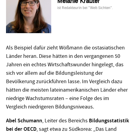
Melanie Kräuter
ist Redakteurin bei "Welt-Sichten".
Als Beispiel dafür zieht Wößmann die ostasiatischen
Länder heran. Diese hätten in den vergangenen 50
Jahren ein echtes Wirtschaftswunder hingelegt, das
sich vor allem auf die Bildungsleistung der
Bevölkerung zurückführen lasse. Im Vergleich dazu
hätten die meisten lateinamerikanischen Länder eher
niedrige Wachstumsraten – eine Folge des im
Vergleich niedrigeren Bildungsniveaus.
Abel Schumann
, Leiter des
Bereichs
Bildungsstatistik
bei der OECD
, sagt etwa zu Südkorea: „Das Land