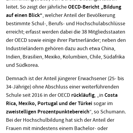
leitet. So zeigt der jährliche
OECD-Bericht „Bildung
auf einen Blick“
, welcher Anteil der Bevölkerung
bestimmte Schul-, Berufs- und Hochschulabschlüsse
erreicht; erfasst werden dabei die 38 Mitgliedsstaaten
der OECD sowie einige ihrer Partnerländer; neben den
Industrieländern gehören dazu auch etwa China,
Indien, Brasilien, Mexiko, Kolumbien, Chile, Südafrika
und Südkorea.
Demnach ist der Anteil jüngerer Erwachsener (25- bis
34-Jährige) ohne Abschluss einer weiterführenden
Schule seit 2016 in der OECD
rückläufig
, „in
Costa
Rica, Mexiko, Portugal und der Türkei
sogar im
zweistelligen Prozentpunktebereich
“, so Schumann.
Bei der Hochschulbildung hat sich der Anteil der
Frauen mit mindestens einem Bachelor- oder