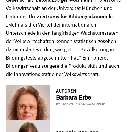
Gesellschaft, betont
Ludger Wößmann
, Professor für
Volkswirtschaft an der Universität München und
Leiter des
Ifo-Zentrums für Bildungsökonomik
:
„Mehr als drei Viertel der internationalen
Unterschiede in den langfristigen Wachstumsraten
der Volkswirtschaften können statistisch gesehen
damit erklärt werden, wie gut die Bevölkerung in
Bildungstests abgeschnitten hat.“ Ein höheres
Bildungsniveau steigere die Produktivität und auch
die Innovationskraft einer Volkswirtschaft.
AUTOREN
Barbara Erbe
ist Redakteurin bei welt-sichten.