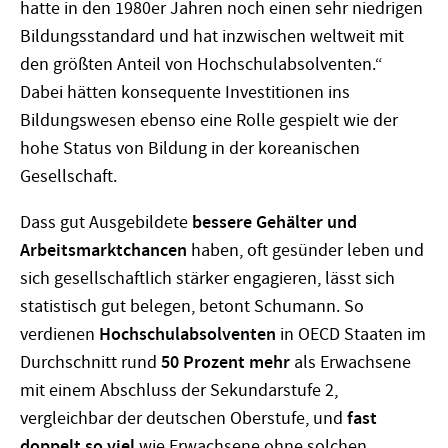
hatte in den 1980er Jahren noch einen sehr niedrigen
Bildungsstandard und hat inzwischen weltweit mit
den größten Anteil von Hochschulabsolventen.“
Dabei hätten konsequente Investitionen ins
Bildungswesen ebenso eine Rolle gespielt wie der
hohe Status von Bildung in der koreanischen
Gesellschaft.
Dass gut Ausgebildete
bessere Gehälter und
Arbeitsmarktchancen
haben, oft gesünder leben und
sich gesellschaftlich stärker engagieren, lässt sich
statistisch gut belegen, betont Schumann. So
verdienen
Hochschulabsolventen
in OECD Staaten im
Durchschnitt rund
50 Prozent mehr
als Erwachsene
mit einem Abschluss der Sekundarstufe 2,
vergleichbar der deutschen Oberstufe, und
fast
doppelt so viel
wie Erwachsene ohne solchen