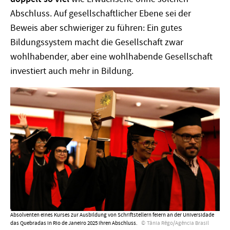
Abschluss. Auf gesellschaftlicher Ebene sei der
Beweis aber schwieriger zu führen: Ein gutes
Bildungssystem macht die Gesellschaft zwar
wohlhabender, aber eine wohlhabende Gesellschaft
investiert auch mehr in Bildung.
Absolventen eines Kurses zur Ausbildung von Schriftstellern feiern an der Universidade
das Quebradas in Rio de Janeiro 2025 ihren Abschluss.
Tânia Rêgo/Agência Brasil