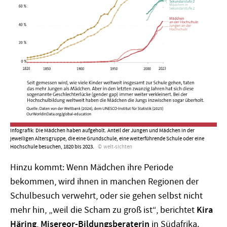
Infografik: Die Mädchen haben aufgeholt. Anteil der Jungen und Mädchen in der
jeweiligen Altersgruppe, die eine Grundschule, eine weiterführende Schule oder eine
Hochschule besuchen, 1820 bis 2023.
welt-sichten
Hinzu kommt: Wenn Mädchen ihre Periode
bekommen, wird ihnen in manchen Regionen der
Schulbesuch verwehrt, oder sie gehen selbst nicht
mehr hin, „weil die Scham zu groß ist“, berichtet
Kira
Häring
,
Misereor-Bildungsberaterin
in Südafrika.