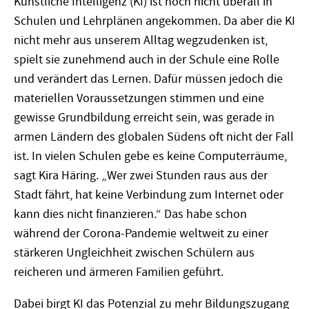
Künstliche Intelligenz (KI) ist noch nicht überall in
Schulen und Lehrplänen angekommen. Da aber die KI
nicht mehr aus unserem Alltag wegzudenken ist,
spielt sie zunehmend auch in der Schule eine Rolle
und verändert das Lernen. Dafür müssen jedoch die
materiellen Voraussetzungen stimmen und eine
gewisse Grundbildung erreicht sein, was gerade in
armen Ländern des globalen Südens oft nicht der Fall
ist. In vielen Schulen gebe es keine Computerräume,
sagt Kira Häring. „Wer zwei Stunden raus aus der
Stadt fährt, hat keine Verbindung zum Internet oder
kann dies nicht finanzieren.“ Das habe schon
während der Corona-Pandemie weltweit zu einer
stärkeren Ungleichheit zwischen Schülern aus
reicheren und ärmeren Familien geführt.
Dabei birgt KI das Potenzial zu mehr Bildungszugang