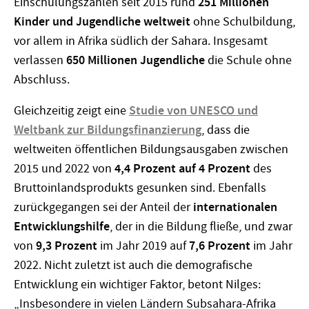
Einschulungszahlen seit 2015 rund
251 Millionen
Kinder und Jugendliche weltweit
ohne Schulbildung,
vor allem in Afrika südlich der Sahara. Insgesamt
verlassen
650 Millionen Jugendliche
die Schule ohne
Abschluss.
Gleichzeitig zeigt eine
Studie von UNESCO und
Weltbank zur Bildungsfinanzierung
, dass die
weltweiten öffentlichen Bildungsausgaben zwischen
2015 und 2022 von
4,4 Prozent auf 4 Prozent
des
Bruttoinlandsprodukts gesunken sind. Ebenfalls
zurückgegangen sei der Anteil der
internationalen
Entwicklungshilfe
, der in die Bildung fließe, und zwar
von
9,3 Prozent
im Jahr 2019 auf
7,6 Prozent
im Jahr
2022. Nicht zuletzt ist auch die demografische
Entwicklung ein wichtiger Faktor, betont Nilges:
„Insbesondere in vielen Ländern Subsahara-Afrika