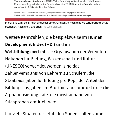
Infografik: Zahl der Kinder, die weder eine Grundschule noch eine weiterführende Schule
besuchen, nach Weltreligionen.
welt-sichten
Weitere Kennzahlen, die beispielsweise im
Human
Development Index (HDI)
und im
Weltbildungsbericht
der Organisation der Vereinten
Nationen für Bildung, Wissenschaft und Kultur
(UNESCO) verwendet werden, sind das
Zahlenverhältnis von Lehrern zu Schülern, die
Staatsausgaben für Bildung pro Kopf, der Anteil der
Bildungsausgaben am Bruttoinlandsprodukt oder die
Alphabetisierungsrate, die meist anhand von
Stichproben ermittelt wird.
Für viele Staaten des globalen Südens, allen voran