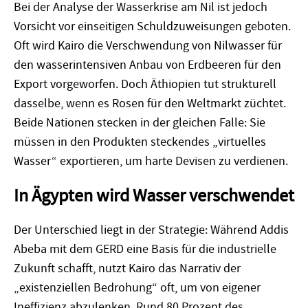
Bei der Analyse der Wasserkrise am Nil ist jedoch
Vorsicht vor einseitigen Schuldzuweisungen geboten.
Oft wird Kairo die Verschwendung von Nilwasser für
den wasserintensiven Anbau von Erdbeeren für den
Export vorgeworfen. Doch Äthiopien tut strukturell
dasselbe, wenn es Rosen für den Weltmarkt züchtet.
Beide Nationen stecken in der gleichen Falle: Sie
müssen in den Produkten steckendes „virtuelles
Wasser“ exportieren, um harte Devisen zu verdienen.
In Ägypten wird Wasser verschwendet
Der Unterschied liegt in der Strategie: Während Addis
Abeba mit dem GERD eine Basis für die industrielle
Zukunft schafft, nutzt Kairo das Narrativ der
„existenziellen Bedrohung“ oft, um von eigener
Ineffizienz abzulenken. Rund 80 Prozent des