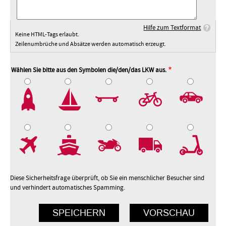
Hilfe zum Textformat
Keine HTML-Tags erlaubt.
Zeilenumbrüche und Absätze werden automatisch erzeugt.
Wählen Sie bitte aus den Symbolen die/den/das LKW aus.
2
3
4
5
7
8
9
10
Diese Sicherheitsfrage überprüft, ob Sie ein menschlicher Besucher sind
und verhindert automatisches Spamming.