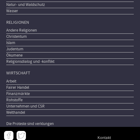
Natur- und Waldschutz
Wasser
RELIGIONEN
Andere Religionen
Christentum
Islam
Judentum
Ökumene
Religionsdialog und -konflikt
WIRTSCHAFT
Arbeit
Fairer Handel
Finanzmärkte
Rohstoffe
Unternehmen und CSR
Welthandel
Die Proteste sind verklungen
Meta
Kontakt