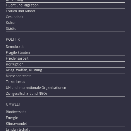
Flucht und Migration
Frauen und Kinder
Gesundheit
Kultur
Städte
POLITIK
Demokratie
Fragile Staaten
Friedensarbeit
Korruption
Krieg, Waffen, Rüstung
Menschenrechte
Terrorismus
UN und internationale Organisationen
Zivilgesellschaft und NGOs
UMWELT
Biodiversität
Energie
Klimawandel
Landwirtschaft