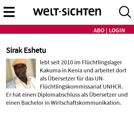
Direkt
zum
Inhalt
ABO
LOGIN
Sirak Eshetu
lebt seit 2010 im Flüchtlingslager
Kakuma in Kenia und arbeitet dort
als Übersetzer für das UN-
Flüchtlingskommissariat UNHCR.
Er hat einen Diplomabschluss als Übersetzer und
einen Bachelor in Wirtschaftskommunikation.