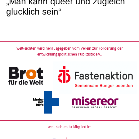
„Man kann queer und zugleich
glücklich sein“
welt-sichten wird herausgegeben vom
Verein zur Förderung der
entwicklungspolitischen Publizistik e.V.
:
welt-sichten ist Mitglied in: