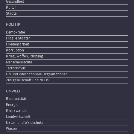
Gesundheit
Kultur
Städte
POLITIK
Demokratie
Fragile Staaten
Friedensarbeit
Korruption
Krieg, Waffen, Rüstung
Menschenrechte
Terrorismus
UN und internationale Organisationen
Zivilgesellschaft und NGOs
UMWELT
Biodiversität
Energie
Klimawandel
Landwirtschaft
Natur- und Waldschutz
Wasser