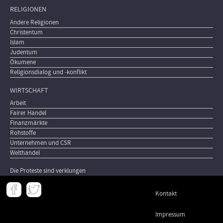
RELIGIONEN
Andere Religionen
Christentum
Islam
Judentum
Ökumene
Religionsdialog und -konflikt
WIRTSCHAFT
Arbeit
Fairer Handel
Finanzmärkte
Rohstoffe
Unternehmen und CSR
Welthandel
Die Proteste sind verklungen
Meta
Kontakt
-
Footer
Impressum