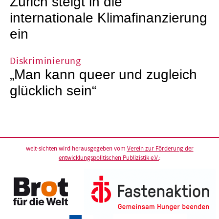
Zürich steigt in die
internationale Klimafinanzierung
ein
Diskriminierung
„Man kann queer und zugleich
glücklich sein“
welt-sichten wird herausgegeben vom
Verein zur Förderung der
entwicklungspolitischen Publizistik e.V.
: