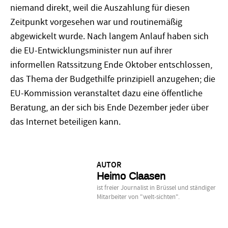
niemand direkt, weil die Auszahlung für diesen
Zeitpunkt vorgesehen war und routinemäßig
abgewickelt wurde. Nach langem Anlauf haben sich
die EU-Entwicklungsminister nun auf ihrer
informellen Ratssitzung Ende Oktober entschlossen,
das Thema der Budgethilfe prinzipiell anzugehen; die
EU-Kommission veranstaltet dazu eine öffentliche
Beratung, an der sich bis Ende Dezember jeder über
das Internet beteiligen kann.
AUTOR
Heimo Claasen
ist freier Journalist in Brüssel und ständiger
Mitarbeiter von "welt-sichten".