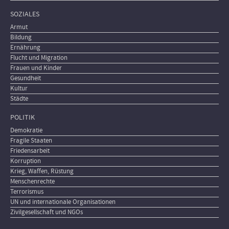
SOZIALES
Armut
Bildung
Ernährung
Flucht und Migration
Frauen und Kinder
Gesundheit
Kultur
Städte
POLITIK
Demokratie
Fragile Staaten
Friedensarbeit
Korruption
Krieg, Waffen, Rüstung
Menschenrechte
Terrorismus
UN und internationale Organisationen
Zivilgesellschaft und NGOs