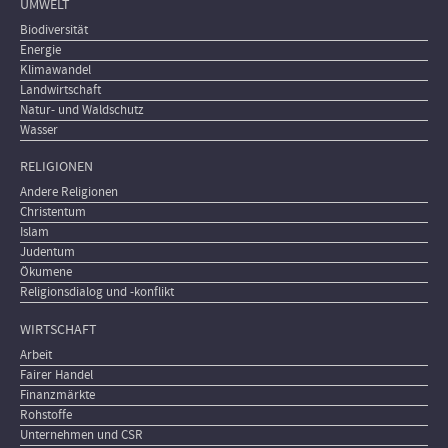
UMWELT
Biodiversität
Energie
Klimawandel
Landwirtschaft
Natur- und Waldschutz
Wasser
RELIGIONEN
Andere Religionen
Christentum
Islam
Judentum
Ökumene
Religionsdialog und -konflikt
WIRTSCHAFT
Arbeit
Fairer Handel
Finanzmärkte
Rohstoffe
Unternehmen und CSR