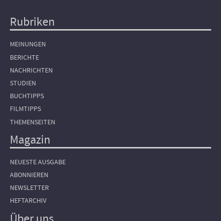
Rubriken
Hauptnavigation
MEINUNGEN
BERICHTE
NACHRICHTEN
STUDIEN
BUCHTIPPS
FILMTIPPS
THEMENSEITEN
Magazin
NEUESTE AUSGABE
ABONNIEREN
NEWSLETTER
HEFTARCHIV
Über uns