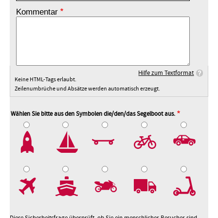
Kommentar
Hilfe zum Textformat
Keine HTML-Tags erlaubt.
Zeilenumbrüche und Absätze werden automatisch erzeugt.
Wählen Sie bitte aus den Symbolen die/den/das Segelboot aus.
2
3
4
5
7
8
9
10