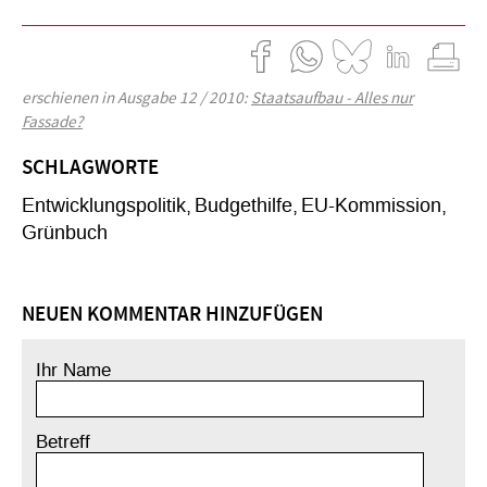
erschienen in Ausgabe 12 / 2010:
Staatsaufbau - Alles nur
Fassade?
SCHLAGWORTE
Entwicklungspolitik
Budgethilfe
EU-Kommission
Grünbuch
NEUEN KOMMENTAR HINZUFÜGEN
Ihr Name
Betreff