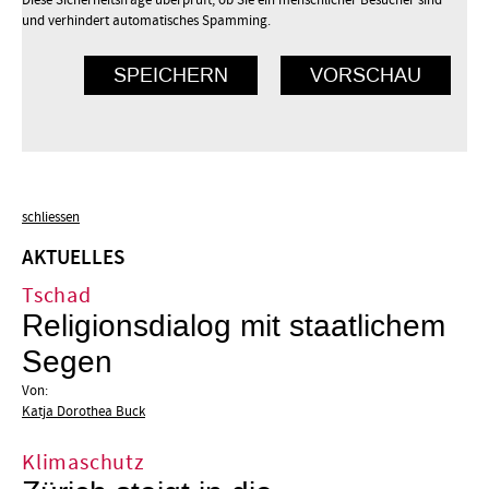
Diese Sicherheitsfrage überprüft, ob Sie ein menschlicher Besucher sind
und verhindert automatisches Spamming.
schliessen
AKTUELLES
Tschad
Religionsdialog mit staatlichem
Segen
Von:
Katja Dorothea Buck
Klimaschutz