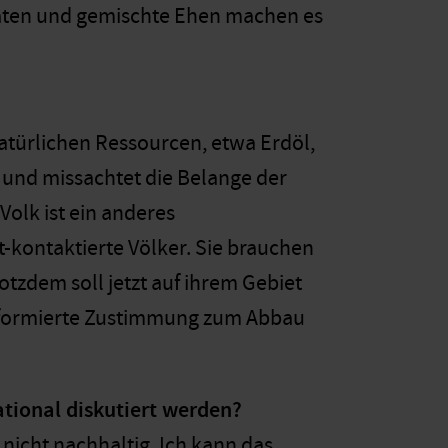
naten und gemischte Ehen machen es
natürlichen Ressourcen, etwa Erdöl,
 und missachtet die Belange der
 Volk ist ein anderes
t-kontaktierte Völker. Sie brauchen
tzdem soll jetzt auf ihrem Gebiet
 informierte Zustimmung zum Abbau
ational diskutiert werden?
nicht nachhaltig. Ich kann das