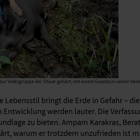
ur Volks­gruppe der Shuar gehört, mit einem Guanta in seiner Hei
e Lebensstil bringt die Erde in Gefahr – d
 Entwicklung werden lauter. Die Verfassu
undlage zu bieten. Ampam Karakras, Berat
ärt, warum er trotzdem unzufrieden ist mi