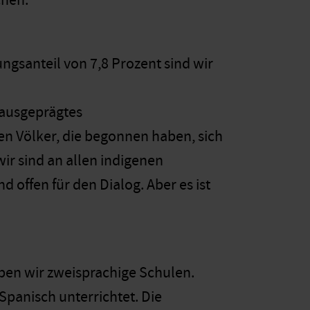
chen.
ngsanteil von 7,8 Prozent sind wir
 ausgeprägtes
n Völker, die begonnen haben, sich
ir sind an allen indigenen
d offen für den Dialog. Aber es ist
aben wir zweisprachige Schulen.
Spanisch unterrichtet. Die