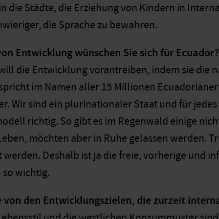
 die Städte, die Erziehung von Kindern in Inter
wieriger, die Sprache zu bewahren.
on Entwicklung wünschen Sie sich für Ecuador?
will die Entwicklung vorantreiben, indem sie die 
 spricht im Namen aller 15 Millionen Ecuadorianer
r. Wir sind ein plurinationaler Staat und für jedes
dell richtig. So gibt es im Regenwald einige nich
 Leben, möchten aber in Ruhe gelassen werden. Tro
t werden. Deshalb ist ja die freie, vorherige und
 so wichtig.
 von den Entwicklungszielen, die zurzeit intern
Lebensstil und die westlichen Konsummuster sind 