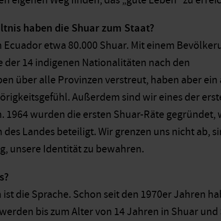
en eigenen Weg finden, das „gute Leben“ zu errei
ltnis haben die Shuar zum Staat?
in Ecuador etwa 80.000 Shuar. Mit einem Bevölkeru
e der 14 indigenen Nationalitäten nach den
ben über alle Provinzen verstreut, haben aber ein
gkeitsgefühl. Außerdem sind wir eines der erste
n. 1964 wurden die ersten Shuar-Räte gegründet, w
des Landes beteiligt. Wir grenzen uns nicht ab, sin
ig, unsere Identität zu bewahren.
s?
 ist die Sprache. Schon seit den 1970er Jahren h
werden bis zum Alter von 14 Jahren in Shuar und 