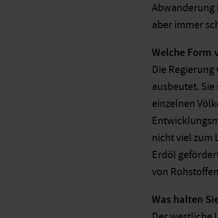
Abwanderung in
aber immer sch
Welche Form v
Die Regierung 
ausbeutet. Sie
einzelnen Völke
Entwicklungsmo
nicht viel zum
Erdöl geförder
von Rohstoffen
Was halten Sie
Der westliche 