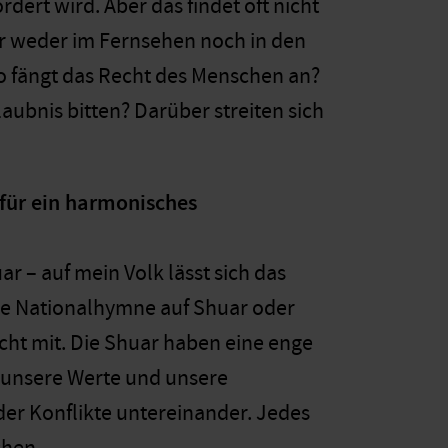
ert wird. Aber das findet oft nicht
ber weder im Fernsehen noch in den
o fängt das Recht des Menschen an?
laubnis bitten? Darüber streiten sich
 für ein harmonisches
 – auf mein Volk lässt sich das
sche Nationalhymne auf Shuar oder
cht mit. Die Shuar haben eine enge
, unsere Werte und unsere
eder Konflikte untereinander. Jedes