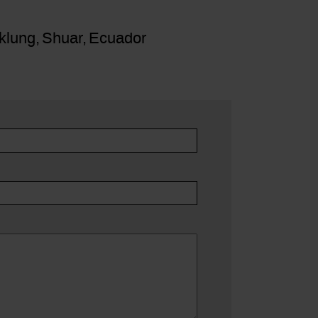
klung
Shuar
Ecuador