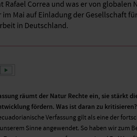
t Rafael Correa und was er von globalen N
 im Mai auf Einladung der Gesellschaft für
eit in Deutschland.
ssung räumt der Natur Rechte ein, sie stärkt di
twicklung fördern. Was ist daran zu kritisieren?
ecuadorianische Verfassung gilt als eine der fortsc
 unserem Sinne angewendet. So haben wir zum Beis