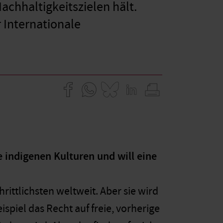
achhaltigkeitszielen hält.
 Internationale
e indigenen Kulturen und will eine
hrittlichsten weltweit. Aber sie wird
piel das Recht auf freie, vorherige