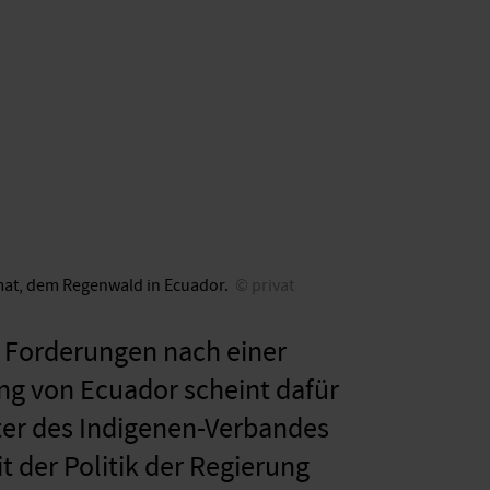
mat, dem Regenwald in Ecuador.
privat
ie Forderungen nach einer
ng von Ecuador scheint dafür
er des Indi­genen-Verbandes
t der Politik der Regierung