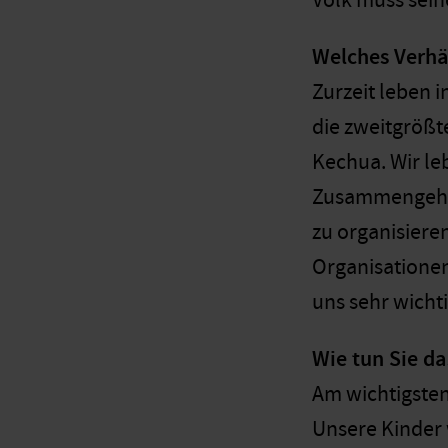
Volk muss sein
Welches Verhä
Zurzeit leben 
die zweitgrößt
Kechua. Wir le
Zusammengehöri
zu organisiere
Organisationen 
uns sehr wicht
Wie tun Sie da
Am wichtigsten
Unsere Kinder 