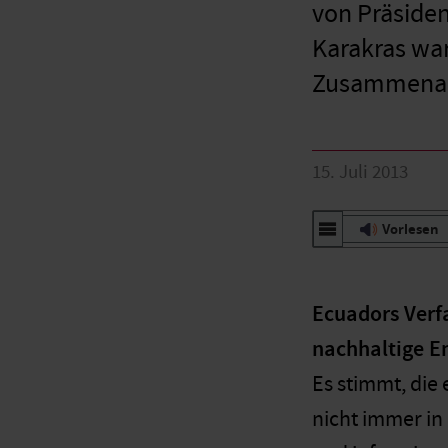
von Präsiden
Karakras war
Zusammenarb
15. Juli 2013
Vorlesen
Ecuadors Verfa
nachhaltige En
Es stimmt, die 
nicht immer in