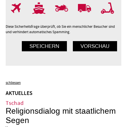
7
8
9
10
Diese Sicherheitsfrage überprüft, ob Sie ein menschlicher Besucher sind
und verhindert automatisches Spamming.
schliessen
AKTUELLES
Tschad
Religionsdialog mit staatlichem
Segen