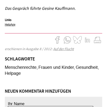
Das Gespräch führte Gesine Kauffmann.
Links
HelpAge
erschienen in Ausgabe 8 / 2012:
Auf der Flucht
SCHLAGWORTE
Menschenrechte
Frauen und Kinder
Gesundheit
Helpage
NEUEN KOMMENTAR HINZUFÜGEN
Ihr Name