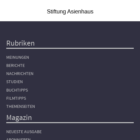
Stiftung Asienhaus
Rubriken
Hauptnavigation
MEINUNGEN
BERICHTE
NACHRICHTEN
STUDIEN
BUCHTIPPS
FILMTIPPS
THEMENSEITEN
Magazin
NEUESTE AUSGABE
ABONNIEREN