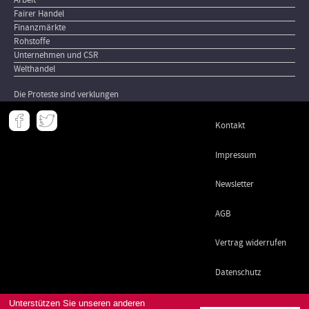
Arbeit
Fairer Handel
Finanzmärkte
Rohstoffe
Unternehmen und CSR
Welthandel
Die Proteste sind verklungen
Meta
Kontakt
-
Footer
Impressum
Newsletter
AGB
Vertrag widerrufen
Datenschutz
Unterstützen Sie unseren anderen