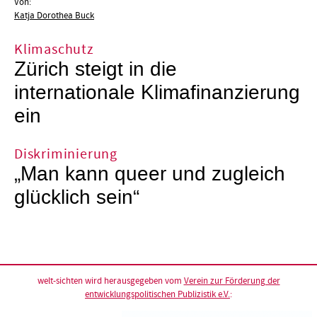
Von:
Katja Dorothea Buck
Klimaschutz
Zürich steigt in die
internationale Klimafinanzierung
ein
Diskriminierung
„Man kann queer und zugleich
glücklich sein“
welt-sichten wird herausgegeben vom
Verein zur Förderung der
entwicklungspolitischen Publizistik e.V.
: