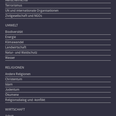
Menschenrechte
Terrorismus
UN und internationale Organisationen
Zivilgesellschaft und NGOs
UMWELT
Biodiversität
Energie
Klimawandel
Landwirtschaft
Natur- und Waldschutz
Wasser
RELIGIONEN
Andere Religionen
Christentum
Islam
Judentum
Ökumene
Religionsdialog und -konflikt
WIRTSCHAFT