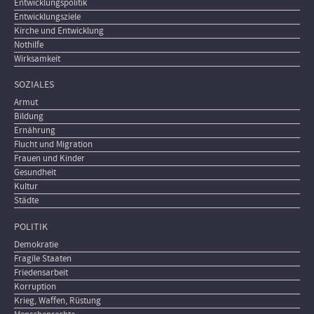
Entwicklungspolitik
Entwicklungsziele
Kirche und Entwicklung
Nothilfe
Wirksamkeit
SOZIALES
Armut
Bildung
Ernährung
Flucht und Migration
Frauen und Kinder
Gesundheit
Kultur
Städte
POLITIK
Demokratie
Fragile Staaten
Friedensarbeit
Korruption
Krieg, Waffen, Rüstung