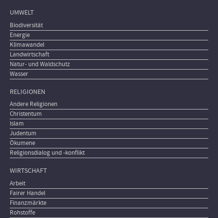
UMWELT
Biodiversität
Energie
Klimawandel
Landwirtschaft
Natur- und Waldschutz
Wasser
RELIGIONEN
Andere Religionen
Christentum
Islam
Judentum
Ökumene
Religionsdialog und -konflikt
WIRTSCHAFT
Arbeit
Fairer Handel
Finanzmärkte
Rohstoffe