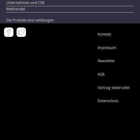
Unternehmen und CSR
Welthandel
Die Proteste sind verklungen
Meta
Kontakt
-
Footer
Impressum
Newsletter
AGB
Vertrag widerrufen
Datenschutz