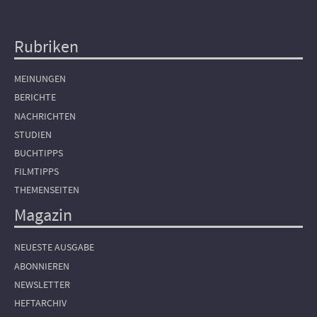
Rubriken
Hauptnavigation
MEINUNGEN
BERICHTE
NACHRICHTEN
STUDIEN
BUCHTIPPS
FILMTIPPS
THEMENSEITEN
Magazin
NEUESTE AUSGABE
ABONNIEREN
NEWSLETTER
HEFTARCHIV