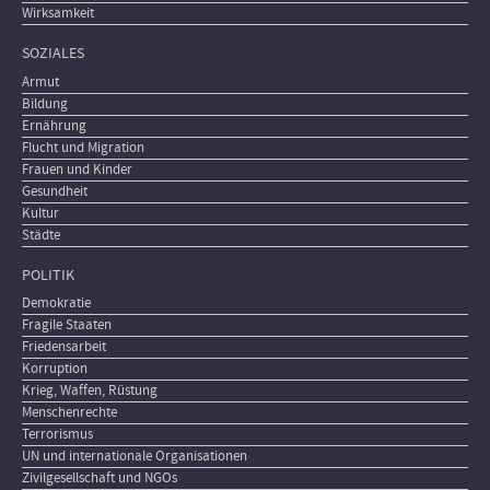
Wirksamkeit
SOZIALES
Armut
Bildung
Ernährung
Flucht und Migration
Frauen und Kinder
Gesundheit
Kultur
Städte
POLITIK
Demokratie
Fragile Staaten
Friedensarbeit
Korruption
Krieg, Waffen, Rüstung
Menschenrechte
Terrorismus
UN und internationale Organisationen
Zivilgesellschaft und NGOs