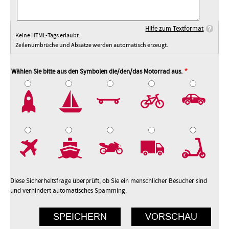
Hilfe zum Textformat
Keine HTML-Tags erlaubt.
Zeilenumbrüche und Absätze werden automatisch erzeugt.
Wählen Sie bitte aus den Symbolen die/den/das Motorrad aus.
2
3
4
5
7
8
9
10
Diese Sicherheitsfrage überprüft, ob Sie ein menschlicher Besucher sind
und verhindert automatisches Spamming.