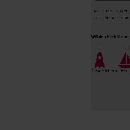
Keine HTML-Tags erl
Zeilenumbrüche und 
Wählen Sie bitte a
1
2
3
Diese Sicherheitsfr