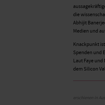
aussagekräftige
die wissensch
Abhijit Banerj
Medien und au
Knackpunkt ist
Spenden und E
Laut Faye und 
dem Silicon Va
erschienen in Au