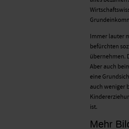
Wirtschaftswis
Grundeinkommen
Immer lauter m
befürchten soz
übernehmen. D
Aber auch bei
eine Grundsich
auch weniger b
Kindererziehun
ist.
Mehr Bil