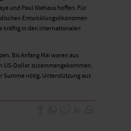
Faye und Paul Niehaus hoffen. Für
 indischen Entwicklungsökonomen
 kräftig in den internationalen
nzen. Bis Anfang Mai waren aus
onen US-Dollar zusammengekommen.
ser Summe nötig. Unterstützung aus