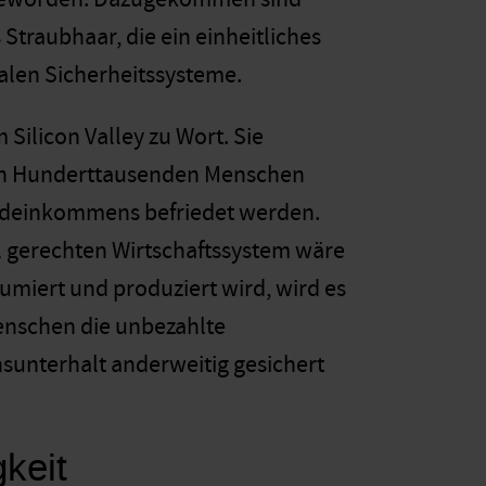
raubhaar, die ein einheitliches
alen Sicherheitssysteme.
Silicon Valley zu Wort. Sie
 von Hunderttausenden Menschen
ndeinkommens befriedet werden.
 gerechten Wirtschaftssystem wäre
miert und produziert wird, wird es
enschen die unbezahlte
nsunterhalt anderweitig gesichert
keit