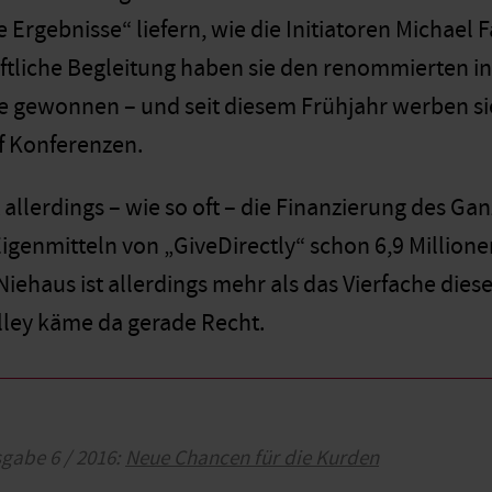
 Ergebnisse“ liefern, wie die Initiatoren Michael 
aftliche Begleitung haben sie den renommierten
ee gewonnen – und seit diesem Frühjahr werben sie
f Konferenzen.
 allerdings – wie so oft – die Finanzierung des Ga
igenmitteln von „GiveDirectly“ schon 6,9 Milli
Niehaus ist allerdings mehr als das Vierfache die
lley käme da gerade Recht.
sgabe 6 / 2016:
Neue Chancen für die Kurden