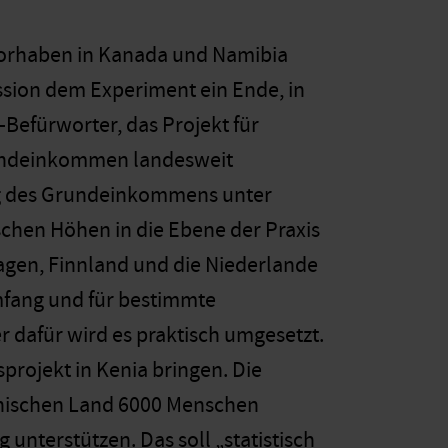
 Vorhaben in Kanada und Namibia
ssion dem Experiment ein Ende, in
Befürworter, das Projekt für
Grundeinkommen landesweit
ng des Grundeinkommens unter
chen Höhen in die Ebene der Praxis
wagen, Finnland und die Niederlande
mfang und für bestimmte
er dafür wird es praktisch umgesetzt.
rojekt in Kenia bringen. Die
anischen Land 6000 Menschen
unterstützen. Das soll „statistisch