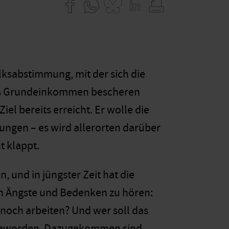
olksabstimmung, mit der sich die
ses Grundeinkommen bescheren
el bereits erreicht. Er wolle die
gelungen – es wird allerorten darüber
t klappt.
, und in jüngster Zeit hat die
n Ängste und Bedenken zu hören:
noch arbeiten? Und wer soll das
r geworden. Dazugekommen sind