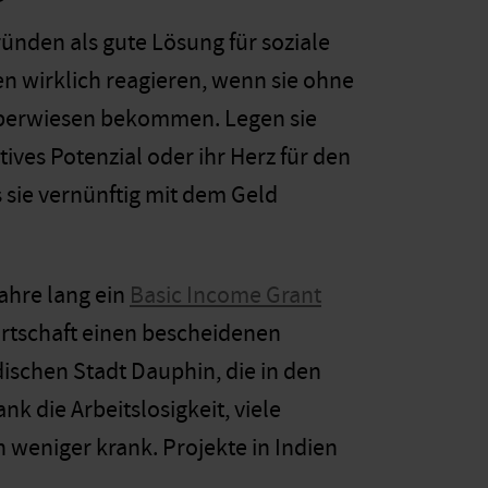
nden als gute Lösung für soziale
en wirklich reagieren, wenn sie ohne
berwiesen bekommen. Legen sie
ives Potenzial oder ihr Herz für den
 sie vernünftig mit dem Geld
ahre lang ein
Basic Income Grant
irtschaft einen bescheidenen
ischen Stadt Dauphin, die in den
 die Arbeitslosigkeit, viele
 weniger krank. Projekte in Indien