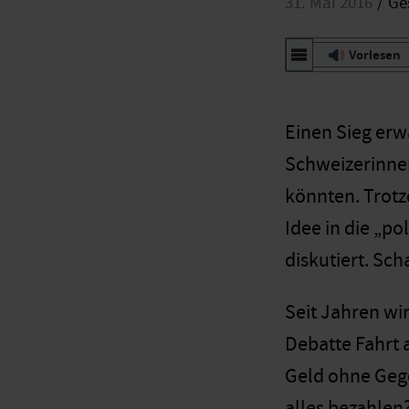
31. Mai 2016
Ge
Vorlesen
Einen Sieg erw
Schweizerinne
könnten. Trotzd
Idee in die „po
diskutiert. Sch
Seit Jahren wir
Debatte Fahrt
Geld ohne Gege
alles bezahlen