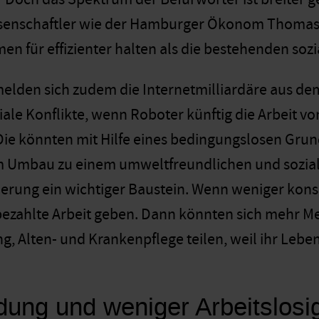
senschaftler wie der Hamburger Ökonom Thomas St
 für effizienter halten als die bestehenden sozi
elden sich zudem die Internetmilliardäre aus dem 
iale Konflikte, wenn Roboter künftig die Arbeit
ie könnten mit Hilfe eines bedingungslosen Gru
m Umbau zu einem umweltfreundlichen und sozial
erung ein wichtiger Baustein. Wenn weniger konsu
ezahlte Arbeit geben. Dann könnten sich mehr M
g, Alten- und Krankenpflege teilen, weil ihr Lebe
dung und weniger Arbeitslosig