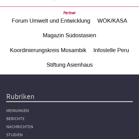
Partner
Forum Umwelt und Entwicklung
WÖK/KASA
Magazin Südostasien
Koordinierungskreis Mosambik
Infostelle Peru
Stiftung Asienhaus
Rubriken
Hauptnavigation
MEINUNGEN
BERICHTE
NACHRICHTEN
STUDIEN