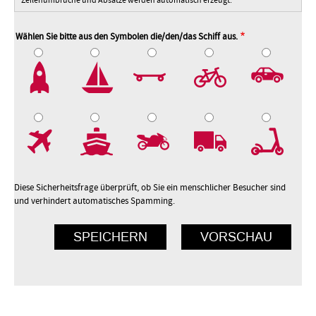
Zeilenumbrüche und Absätze werden automatisch erzeugt.
Wählen Sie bitte aus den Symbolen die/den/das Schiff aus.
2
3
4
5
7
8
9
10
Diese Sicherheitsfrage überprüft, ob Sie ein menschlicher Besucher sind
und verhindert automatisches Spamming.