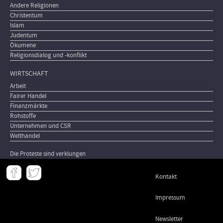
Andere Religionen
Christentum
Islam
Judentum
Ökumene
Religionsdialog und -konflikt
WIRTSCHAFT
Arbeit
Fairer Handel
Finanzmärkte
Rohstoffe
Unternehmen und CSR
Welthandel
Die Proteste sind verklungen
Meta
Kontakt
-
Footer
Impressum
Newsletter