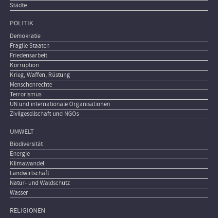
Städte
POLITIK
Demokratie
Fragile Staaten
Friedensarbeit
Korruption
Krieg, Waffen, Rüstung
Menschenrechte
Terrorismus
UN und internationale Organisationen
Zivilgesellschaft und NGOs
UMWELT
Biodiversität
Energie
Klimawandel
Landwirtschaft
Natur- und Waldschutz
Wasser
RELIGIONEN