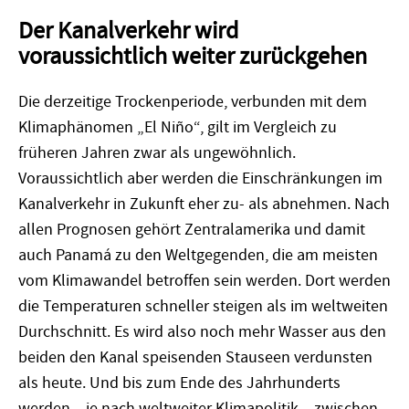
Der Kanalverkehr wird
voraussichtlich weiter zurückgehen
Die derzeitige Trockenperiode, verbunden mit dem
Klimaphänomen „El Niño“, gilt im Vergleich zu
früheren Jahren zwar als ungewöhnlich.
Voraussichtlich aber werden die Einschränkungen im
Kanalverkehr in Zukunft eher zu- als abnehmen. Nach
allen Prognosen gehört Zentralamerika und damit
auch Panamá zu den Weltgegenden, die am meisten
vom Klimawandel betroffen sein werden. Dort werden
die Temperaturen schneller steigen als im weltweiten
Durchschnitt. Es wird also noch mehr Wasser aus den
beiden den Kanal speisenden Stauseen verdunsten
als heute. Und bis zum Ende des Jahrhunderts
werden – je nach weltweiter Klimapolitik – zwischen