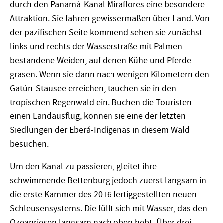
durch den Panamá-Kanal Miraflores eine besondere
Attraktion. Sie fahren gewissermaßen über Land. Von
der pazifischen Seite kommend sehen sie zunächst
links und rechts der Wasserstraße mit Palmen
bestandene Weiden, auf denen Kühe und Pferde
grasen. Wenn sie dann nach wenigen Kilometern den
Gatún-Stausee erreichen, tauchen sie in den
tropischen Regenwald ein. Buchen die Touristen
einen Landausflug, können sie eine der letzten
Siedlungen der Eberá-Indígenas in diesem Wald
besuchen.
Um den Kanal zu passieren, gleitet ihre
schwimmende Bettenburg jedoch zuerst langsam in
die erste Kammer des 2016 fertiggestellten neuen
Schleusensystems. Die füllt sich mit Wasser, das den
Ozeanriesen langsam nach oben hebt. Über drei