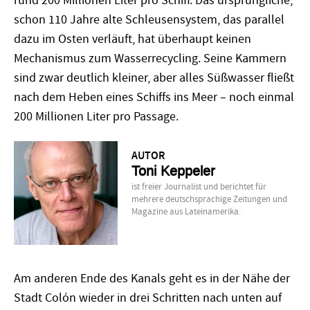
rund 200 Millionen Liter pro Schiff. Das ursprüngliche,
schon 110 Jahre alte Schleusensystem, das parallel
dazu im Osten verläuft, hat überhaupt keinen
Mechanismus zum Wasserrecycling. Seine Kammern
sind zwar deutlich kleiner, aber alles Süßwasser fließt
nach dem Heben eines Schiffs ins Meer – noch einmal
200 Millionen Liter pro Passage.
AUTOR
Toni Keppeler
ist freier Journalist und berichtet für
mehrere deutschsprachige Zeitungen und
Magazine aus Lateinamerika.
Am anderen Ende des Kanals geht es in der Nähe der
Stadt Colón wieder in drei Schritten nach unten auf