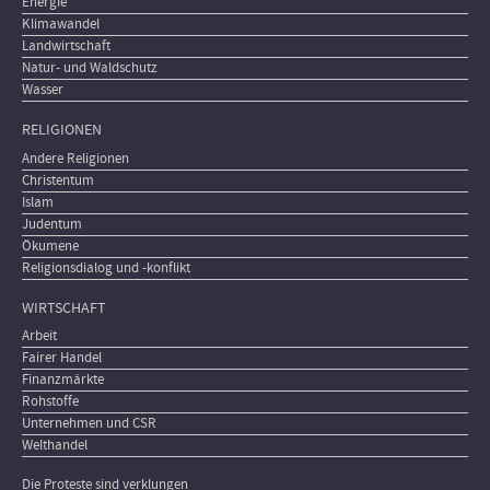
Energie
Klimawandel
Landwirtschaft
Natur- und Waldschutz
Wasser
RELIGIONEN
Andere Religionen
Christentum
Islam
Judentum
Ökumene
Religionsdialog und -konflikt
WIRTSCHAFT
Arbeit
Fairer Handel
Finanzmärkte
Rohstoffe
Unternehmen und CSR
Welthandel
Die Proteste sind verklungen