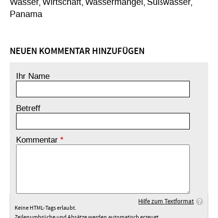
Wasser
Wirtschaft
Wassermangel
Süßwasser
Panama
NEUEN KOMMENTAR HINZUFÜGEN
Ihr Name
Betreff
Kommentar
Hilfe zum Textformat
Keine HTML-Tags erlaubt.
Zeilenumbrüche und Absätze werden automatisch erzeugt.