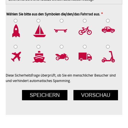
Wählen Sie bitte aus den Symbolen die/den/das Fahrrad aus.
2
3
4
5
7
8
9
10
Diese Sicherheitsfrage überprüft, ob Sie ein menschlicher Besucher sind
und verhindert automatisches Spamming.