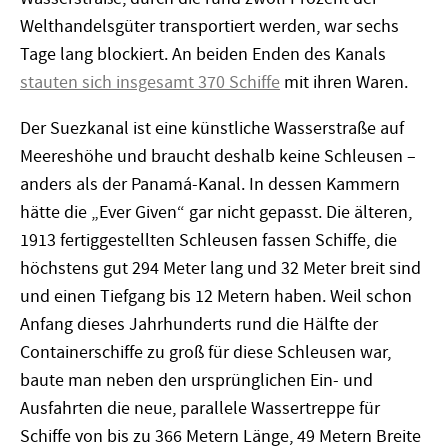
Welthandelsgüter transportiert werden, war sechs
Tage lang blockiert. An beiden Enden des Kanals
stauten sich insgesamt 370 Schiffe
mit ihren Waren.
Der Suezkanal ist eine künstliche Wasserstraße auf
Meereshöhe und braucht deshalb keine Schleusen –
anders als der Panamá-Kanal. In dessen Kammern
hätte die „Ever Given“ gar nicht gepasst. Die älteren,
1913 fertiggestellten Schleusen fassen Schiffe, die
höchstens gut 294 Meter lang und 32 Meter breit sind
und einen Tiefgang bis 12 Metern haben. Weil schon
Anfang dieses Jahrhunderts rund die Hälfte der
Containerschiffe zu groß für diese Schleusen war,
baute man neben den ursprünglichen Ein- und
Ausfahrten die neue, parallele Wassertreppe für
Schiffe von bis zu 366 Metern Länge, 49 Metern Breite