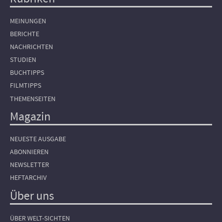
Hauptnavigation
MEINUNGEN
BERICHTE
NACHRICHTEN
STUDIEN
BUCHTIPPS
FILMTIPPS
THEMENSEITEN
Magazin
NEUESTE AUSGABE
ABONNIEREN
NEWSLETTER
HEFTARCHIV
Über uns
ÜBER WELT-SICHTEN