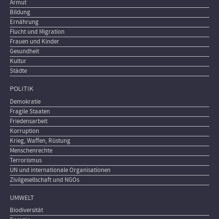
Armut
Bildung
Ernährung
Flucht und Migration
Frauen und Kinder
Gesundheit
Kultur
Städte
POLITIK
Demokratie
Fragile Staaten
Friedensarbeit
Korruption
Krieg, Waffen, Rüstung
Menschenrechte
Terrorismus
UN und internationale Organisationen
Zivilgesellschaft und NGOs
UMWELT
Biodiversität