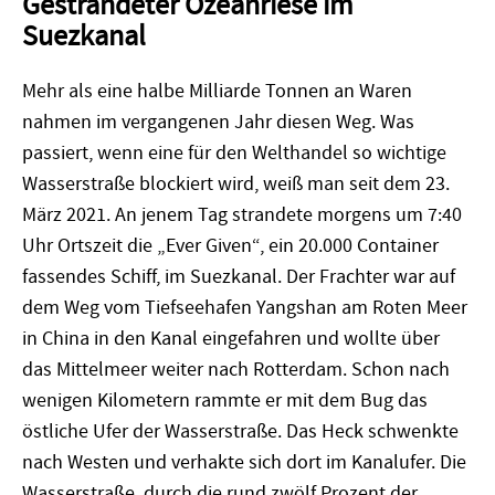
Gestrandeter Ozeanriese im
Suezkanal
Mehr als eine halbe Milliarde Tonnen an Waren
nahmen im vergangenen Jahr diesen Weg. Was
passiert, wenn eine für den Welthandel so wichtige
Wasserstraße blockiert wird, weiß man seit dem 23.
März 2021. An jenem Tag strandete morgens um 7:40
Uhr Ortszeit die „Ever Given“, ein 20.000 Container
fassendes Schiff, im Suezkanal. Der Frachter war auf
dem Weg vom Tiefseehafen Yangshan am Roten Meer
in China in den Kanal eingefahren und wollte über
das Mittelmeer weiter nach Rotterdam. Schon nach
wenigen Kilometern rammte er mit dem Bug das
östliche Ufer der Wasserstraße. Das Heck schwenkte
nach Westen und verhakte sich dort im Kanalufer. Die
Wasserstraße, durch die rund zwölf Prozent der