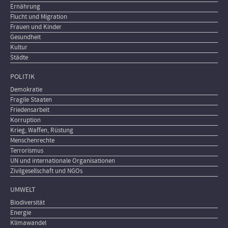
Ernährung
Flucht und Migration
Frauen und Kinder
Gesundheit
Kultur
Städte
POLITIK
Demokratie
Fragile Staaten
Friedensarbeit
Korruption
Krieg, Waffen, Rüstung
Menschenrechte
Terrorismus
UN und internationale Organisationen
Zivilgesellschaft und NGOs
UMWELT
Biodiversität
Energie
Klimawandel