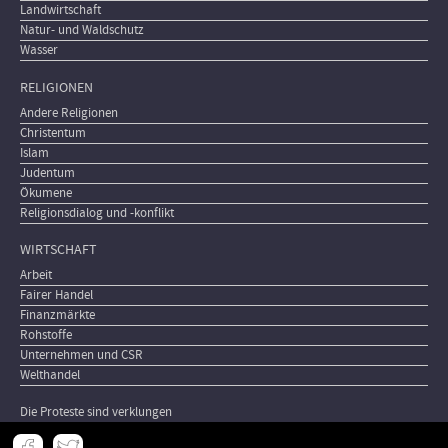
Landwirtschaft
Natur- und Waldschutz
Wasser
RELIGIONEN
Andere Religionen
Christentum
Islam
Judentum
Ökumene
Religionsdialog und -konflikt
WIRTSCHAFT
Arbeit
Fairer Handel
Finanzmärkte
Rohstoffe
Unternehmen und CSR
Welthandel
Die Proteste sind verklungen
Meta