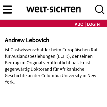
Direkt
zum
Inhalt
ABO
LOGIN
Andrew Lebovich
ist Gastwissenschaftler beim Europäischen Rat
für Auslandsbeziehungen (ECFR), der seinen
Beitrag im Original veröffentlicht hat. Er ist
gegenwärtig Doktorand für Afrikanische
Geschichte an der Columbia University in New
York.