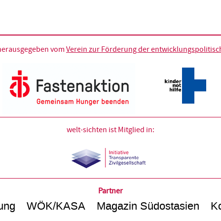
d herausgegeben vom
Verein zur Förderung der entwicklungspolitische
welt-sichten ist Mitglied in:
Partner
ung
WÖK/KASA
Magazin Südostasien
Ko