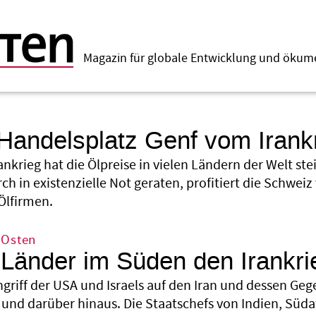
Magazin für globale Entwicklung und öku
Handelsplatz Genf vom Irankri
ankrieg hat die Ölpreise in vielen Ländern der Welt st
h in existenzielle Not geraten, profitiert die Schwei
Ölfirmen.
 Osten
 Länder im Süden den Irankr
ngriff der USA und Israels auf den Iran und dessen G
und darüber hinaus. Die Staatschefs von Indien, Südaf