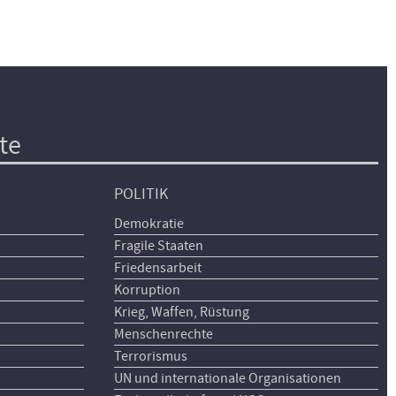
te
POLITIK
Demokratie
Fragile Staaten
Friedensarbeit
Korruption
Krieg, Waffen, Rüstung
Menschenrechte
Terrorismus
UN und internationale Organisationen