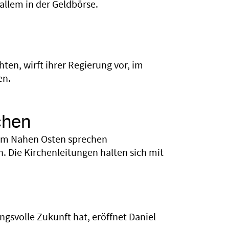
allem in der Geldbörse.
hten, wirft ihrer Regierung vor, im
en.
rchen
n im Nahen Osten sprechen
 Die Kirchenleitungen halten sich mit
gsvolle Zukunft hat, eröffnet Daniel