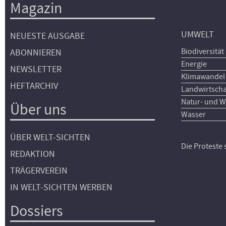
Magazin
UMWELT
NEUESTE AUSGABE
Biodiversität
ABONNIEREN
Energie
NEWSLETTER
Klimawandel
HEFTARCHIV
Landwirtscha
Natur- und W
Über uns
Wasser
ÜBER WELT-SICHTEN
Die Proteste
REDAKTION
TRÄGERVEREIN
IN WELT-SICHTEN WERBEN
Dossiers