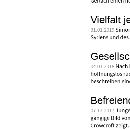
Gerlach einen ne
Vielfalt 
Simon
31.01.2019
Syriens und des
Gesellsc
Nach 
04.01.2018
hoffnungslos rü
beschreiben ein
Befreien
Junge
07.12.2017
gängige Bild vom
Crowcroft zeigt