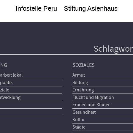
Infostelle Peru
Stiftung Asienhaus
Schlagwor
UNG
SOZIALES
arbeit lokal
Armut
politik
Bildung
ziele
Ernährung
ntwicklung
Flucht und Migration
Frauen und Kinder
Gesundheit
Kultur
Städte