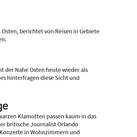
Osten, berichtet von Reisen in Gebiete
en.
t der Nahe Osten heute wieder als
s hinterfragen diese Sicht und
ge
hwarzen Klamotten passen kaum in das
er britische Journalist Orlando
le Konzerte in Wohnzimmern und