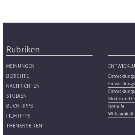
Rubriken
Hauptnavigation
MEINUNGEN
ENTWICKL
BERICHTE
Entwicklungs
Entwicklungs
NACHRICHTEN
Entwicklungs
STUDIEN
Kirche und E
BUCHTIPPS
Nothilfe
Wirksamkeit
FILMTIPPS
THEMENSEITEN