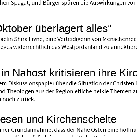
hen Spagat, und Bürger spüren die Auswirkungen vor 
Oktober überlagert alles“
raelin Shira Livne, eine Verteidigerin von Menschenrec
ieges widerrechtlich das Westjordanland zu annektier
 in Nahost kritisieren ihre Ki
nem Diskussionspapier über die Situation der Christe
d Theologen aus der Region etliche heikle Themen an.
 noch zurück.
hesen und Kirchenschelte
einer Grundannahme, dass der Nahe Osten eine hoffnun