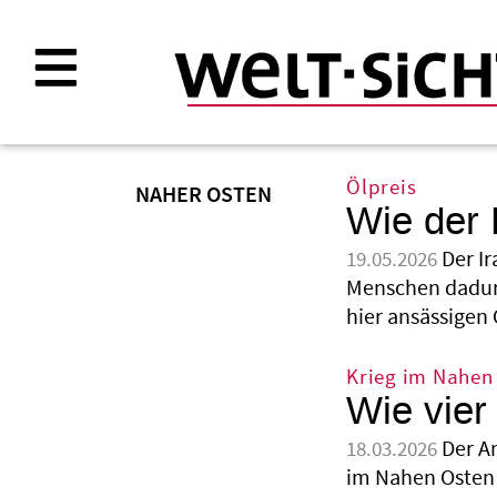
Direkt
zum
Inhalt
Ölpreis
NAHER OSTEN
Wie der 
Der Ir
19.05.2026
Menschen dadurc
hier ansässigen 
Krieg im Nahen
Wie vier
Der A
18.03.2026
im Nahen Osten 