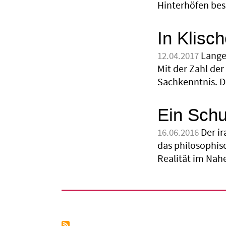
Hinterhöfen bes
In Klisc
Lange
12.04.2017
Mit der Zahl der
Sachkenntnis. D
Ein Schu
Der i
16.06.2016
das philosophis
Realität im Nah
Seitennummerierung