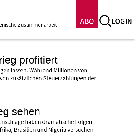
ABO
LOGIN
menische Zusammenarbeit
eg profitiert
eigen lassen. Während Millionen von
z von zusätzlichen Steuerzahlungen der
ieg sehen
egenschläge haben dramatische Folgen
rika, Brasilien und Nigeria versuchen