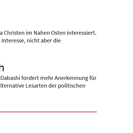
 Christen im Nahen Osten interessiert.
 Interesse, nicht aber die
h
d Dabashi fordert mehr Anerkennung für
ternative Lesarten der politischen