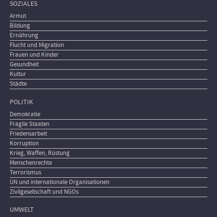
SOZIALES
Armut
Bildung
Ernährung
Flucht und Migration
Frauen und Kinder
Gesundheit
Kultur
Städte
POLITIK
Demokratie
Fragile Staaten
Friedensarbeit
Korruption
Krieg, Waffen, Rüstung
Menschenrechte
Terrorismus
UN und internationale Organisationen
Zivilgesellschaft und NGOs
UMWELT