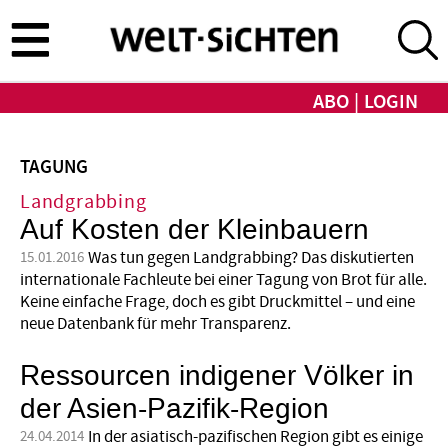
Direkt
zum
Inhalt
ABO
LOGIN
TAGUNG
Landgrabbing
Auf Kosten der Kleinbauern
Was tun gegen Landgrabbing? Das diskutierten
15.01.2016
internationale Fachleute bei einer Tagung von Brot für alle.
Keine einfache Frage, doch es gibt Druckmittel – und eine
neue Datenbank für mehr Transparenz.
Ressourcen indigener Völker in
der Asien-Pazifik-Region
In der asiatisch-pazifischen Region gibt es einige
24.04.2014