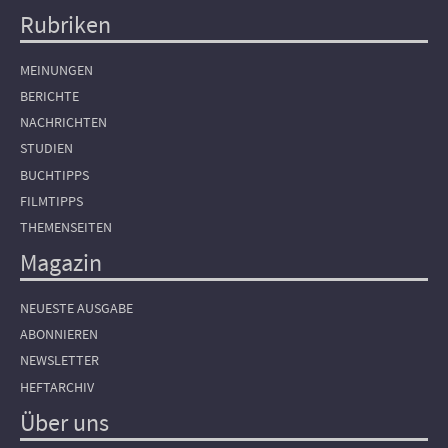
Rubriken
Hauptnavigation
MEINUNGEN
BERICHTE
NACHRICHTEN
STUDIEN
BUCHTIPPS
FILMTIPPS
THEMENSEITEN
Magazin
NEUESTE AUSGABE
ABONNIEREN
NEWSLETTER
HEFTARCHIV
Über uns