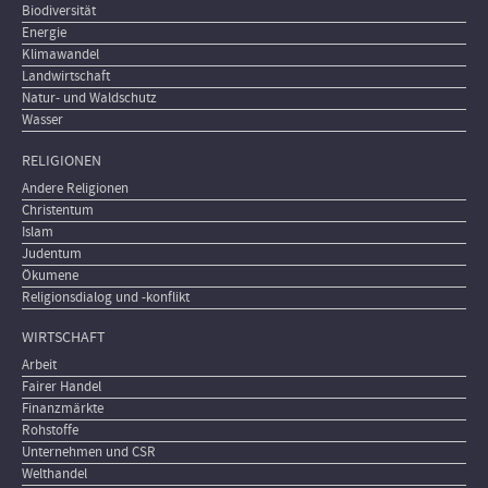
Biodiversität
Energie
Klimawandel
Landwirtschaft
Natur- und Waldschutz
Wasser
RELIGIONEN
Andere Religionen
Christentum
Islam
Judentum
Ökumene
Religionsdialog und -konflikt
WIRTSCHAFT
Arbeit
Fairer Handel
Finanzmärkte
Rohstoffe
Unternehmen und CSR
Welthandel