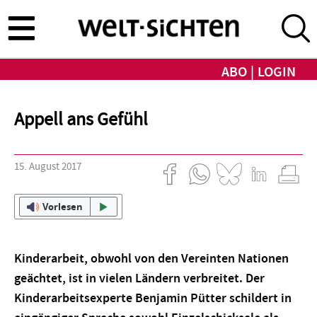
Direkt
zum
Inhalt
ABO
LOGIN
Appell ans Gefühl
15. August 2017
Vorlesen
Kinderarbeit, obwohl von den Vereinten Nationen
geächtet, ist in vielen Ländern verbreitet. Der
Kinderarbeitsexperte Benjamin Pütter schildert in