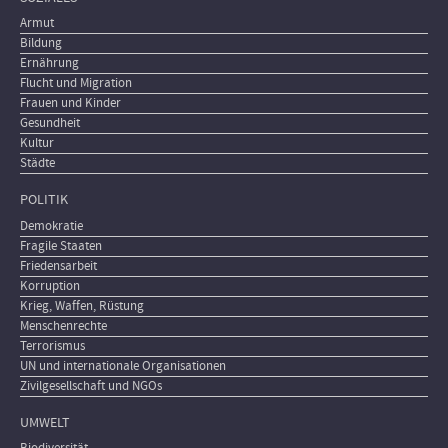
Armut
Bildung
Ernährung
Flucht und Migration
Frauen und Kinder
Gesundheit
Kultur
Städte
POLITIK
Demokratie
Fragile Staaten
Friedensarbeit
Korruption
Krieg, Waffen, Rüstung
Menschenrechte
Terrorismus
UN und internationale Organisationen
Zivilgesellschaft und NGOs
UMWELT