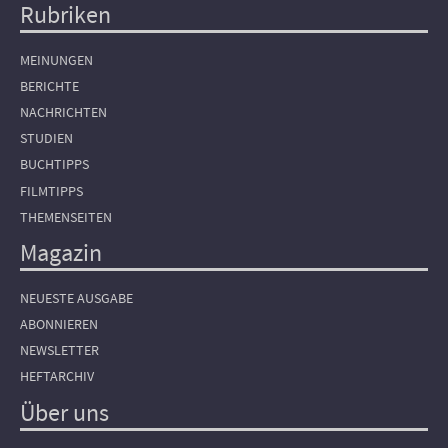
Rubriken
Hauptnavigation
MEINUNGEN
BERICHTE
NACHRICHTEN
STUDIEN
BUCHTIPPS
FILMTIPPS
THEMENSEITEN
Magazin
NEUESTE AUSGABE
ABONNIEREN
NEWSLETTER
HEFTARCHIV
Über uns