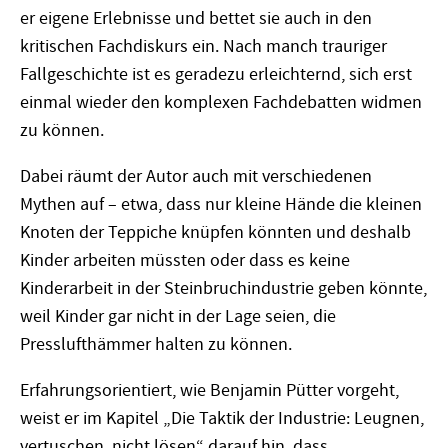
er eigene Erlebnisse und bettet sie auch in den
kritischen Fachdiskurs ein. Nach manch trauriger
Fallgeschichte ist es geradezu erleichternd, sich erst
einmal wieder den komplexen Fachdebatten widmen
zu können.
Dabei räumt der Autor auch mit verschiedenen
Mythen auf – etwa, dass nur kleine Hände die kleinen
Knoten der Teppiche knüpfen könnten und deshalb
Kinder arbeiten müssten oder dass es keine
Kinderarbeit in der Steinbruchindustrie geben könnte,
weil Kinder gar nicht in der Lage seien, die
Presslufthämmer halten zu können.
Erfahrungsorientiert, wie Benjamin Pütter vorgeht,
weist er im Kapitel „Die Taktik der Industrie: Leugnen,
vertuschen, nicht lösen“ darauf hin, dass