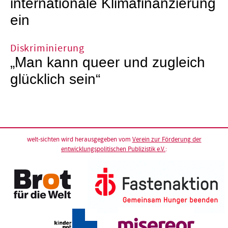
internationale Klimafinanzierung
ein
Diskriminierung
„Man kann queer und zugleich
glücklich sein“
welt-sichten wird herausgegeben vom
Verein zur Förderung der
entwicklungspolitischen Publizistik e.V.
: