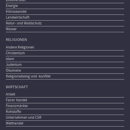
Biodiversität
Energie
Klimawandel
Landwirtschaft
Natur- und Waldschutz
Wasser
RELIGIONEN
Andere Religionen
Christentum
Islam
Judentum
Ökumene
Religionsdialog und -konflikt
WIRTSCHAFT
Arbeit
Fairer Handel
Finanzmärkte
Rohstoffe
Unternehmen und CSR
Welthandel