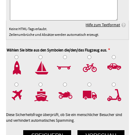
Hilfe zum Textformat
Keine HTML-Tags erlaubt.
Zeilenumbrüche und Absätze werden automatisch erzeugt.
Wählen Sie bitte aus den Symbolen die/den/das Flugzeug aus.
2
3
4
5
7
8
9
10
Diese Sicherheitsfrage überprüft, ob Sie ein menschlicher Besucher sind
und verhindert automatisches Spamming.