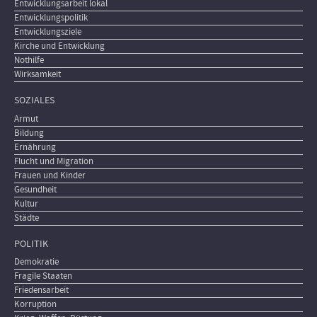
Entwicklungsarbeit lokal
Entwicklungspolitik
Entwicklungsziele
Kirche und Entwicklung
Nothilfe
Wirksamkeit
SOZIALES
Armut
Bildung
Ernährung
Flucht und Migration
Frauen und Kinder
Gesundheit
Kultur
Städte
POLITIK
Demokratie
Fragile Staaten
Friedensarbeit
Korruption