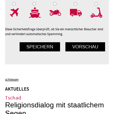
7
8
9
10
Diese Sicherheitsfrage überprüft, ob Sie ein menschlicher Besucher sind
und verhindert automatisches Spamming.
schliessen
AKTUELLES
Tschad
Religionsdialog mit staatlichem
Segen