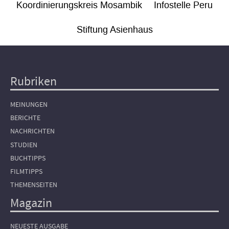
Koordinierungskreis Mosambik
Infostelle Peru
Stiftung Asienhaus
Rubriken
Hauptnavigation
MEINUNGEN
BERICHTE
NACHRICHTEN
STUDIEN
BUCHTIPPS
FILMTIPPS
THEMENSEITEN
Magazin
NEUESTE AUSGABE