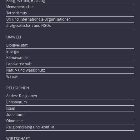
Krieg, Waffen, Rüstung
Menschenrechte
Terrorismus
UN und internationale Organisationen
Zivilgesellschaft und NGOs
UMWELT
Biodiversität
Energie
Klimawandel
Landwirtschaft
Natur- und Waldschutz
Wasser
RELIGIONEN
Andere Religionen
Christentum
Islam
Judentum
Ökumene
Religionsdialog und -konflikt
WIRTSCHAFT