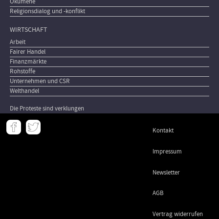
Ökumene
Religionsdialog und -konflikt
WIRTSCHAFT
Arbeit
Fairer Handel
Finanzmärkte
Rohstoffe
Unternehmen und CSR
Welthandel
Die Proteste sind verklungen
Meta
Kontakt
-
Footer
Impressum
Newsletter
AGB
Vertrag widerrufen