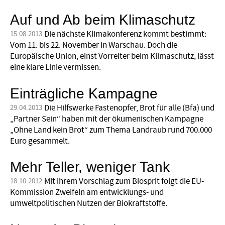
Auf und Ab beim Klimaschutz
Die nächste Klimakonferenz kommt bestimmt:
15.08.2013
Vom 11. bis 22. November in Warschau. Doch die
Europäische Union, einst Vorreiter beim Klimaschutz, lässt
eine klare Linie vermissen.
Einträgliche Kampagne
Die Hilfswerke Fastenopfer, Brot für alle (Bfa) und
29.04.2013
„Partner Sein“ haben mit der ökumenischen Kampagne
„Ohne Land kein Brot“ zum Thema Landraub rund 700.000
Euro gesammelt.
Mehr Teller, weniger Tank
Mit ihrem Vorschlag zum Biosprit folgt die EU-
18.10.2012
Kommission Zweifeln am entwicklungs- und
umweltpolitischen Nutzen der Biokraftstoffe.