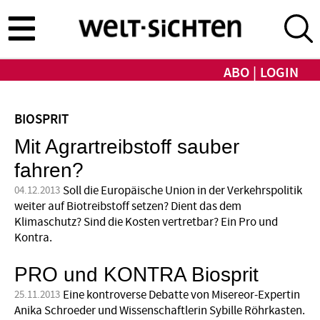
Direkt
zum
Inhalt
ABO
LOGIN
BIOSPRIT
Mit Agrartreibstoff sauber
fahren?
Soll die Europäische Union in der Verkehrspolitik
04.12.2013
weiter auf Biotreibstoff setzen? Dient das dem
Klimaschutz? Sind die Kosten vertretbar? Ein Pro und
Kontra.
PRO und KONTRA Biosprit
Eine kontroverse Debatte von Misereor-Expertin
25.11.2013
Anika Schroeder und Wissenschaftlerin Sybille Röhrkasten.