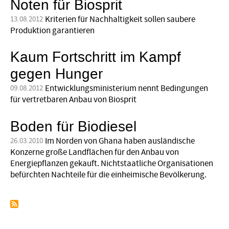
Noten für Biosprit
Kriterien für Nachhaltigkeit sollen saubere
13.08.2012
Produktion garantieren
Kaum Fortschritt im Kampf
gegen Hunger
Entwicklungsministerium nennt Bedingungen
09.08.2012
für vertretbaren Anbau von Biosprit
Boden für Biodiesel
Im Norden von Ghana haben ausländische
26.03.2010
Konzerne große Landflächen für den Anbau von
Energiepflanzen gekauft. Nichtstaatliche Organisationen
befürchten Nachteile für die einheimische Bevölkerung.