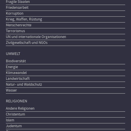
Fragile Staaten
Friedensarbeit
Korruption
Krieg, Waffen, Rüstung
Menschenrechte
Terrorismus
UN und internationale Organisationen
Zivilgesellschaft und NGOs
UMWELT
Biodiversität
Energie
Klimawandel
Landwirtschaft
Natur- und Waldschutz
Wasser
RELIGIONEN
Andere Religionen
Christentum
Islam
Judentum