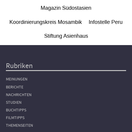
Magazin Südostasien
Koordinierungskreis Mosambik
Infostelle Peru
Stiftung Asienhaus
Rubriken
Hauptnavigation
MEINUNGEN
BERICHTE
NACHRICHTEN
STUDIEN
BUCHTIPPS
FILMTIPPS
THEMENSEITEN