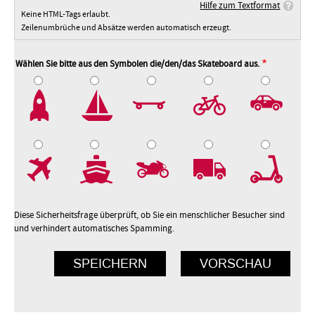
Hilfe zum Textformat
Keine HTML-Tags erlaubt.
Zeilenumbrüche und Absätze werden automatisch erzeugt.
Wählen Sie bitte aus den Symbolen die/den/das Skateboard aus.
2
3
4
5
7
8
9
10
Diese Sicherheitsfrage überprüft, ob Sie ein menschlicher Besucher sind
und verhindert automatisches Spamming.