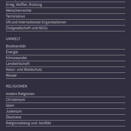
Krieg, Waffen, Rüstung
Menschenrechte
Terrorismus
UN und internationale Organisationen
Zivilgesellschaft und NGOs
UMWELT
Biodiversität
Energie
Klimawandel
Landwirtschaft
Natur- und Waldschutz
Wasser
RELIGIONEN
Andere Religionen
Christentum
Islam
Judentum
Ökumene
Religionsdialog und -konflikt