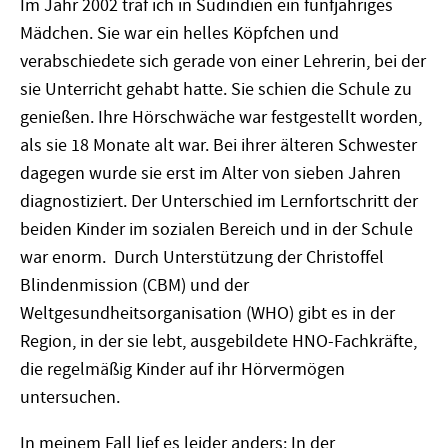
Im Jahr 2002 traf ich in Südindien ein fünfjähriges
Mädchen. Sie war ein helles Köpfchen und
verabschiedete sich gerade von einer Lehrerin, bei der
sie Unterricht gehabt hatte. Sie schien die Schule zu
genießen. Ihre Hörschwäche war festgestellt worden,
als sie 18 Monate alt war. Bei ihrer älteren Schwester
dagegen wurde sie erst im Alter von sieben Jahren
diagnostiziert. Der Unterschied im Lernfortschritt der
beiden Kinder im sozialen Bereich und in der Schule
war enorm. Durch Unterstützung der Christoffel
Blindenmission (CBM) und der
Weltgesundheitsorganisation (WHO) gibt es in der
Region, in der sie lebt, ausgebildete HNO-Fachkräfte,
die regelmäßig Kinder auf ihr Hörvermögen
untersuchen.
In meinem Fall lief es leider anders: In der