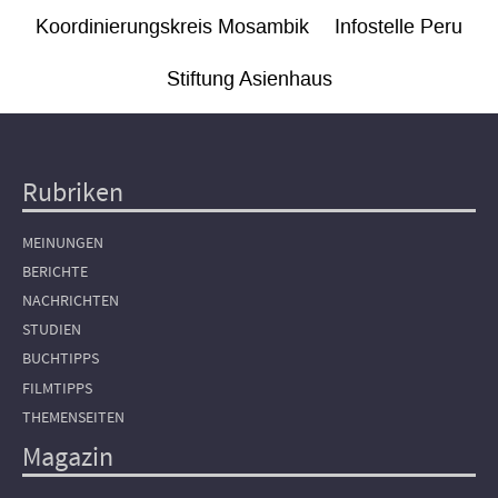
Koordinierungskreis Mosambik
Infostelle Peru
Stiftung Asienhaus
Rubriken
Hauptnavigation
MEINUNGEN
BERICHTE
NACHRICHTEN
STUDIEN
BUCHTIPPS
FILMTIPPS
THEMENSEITEN
Magazin