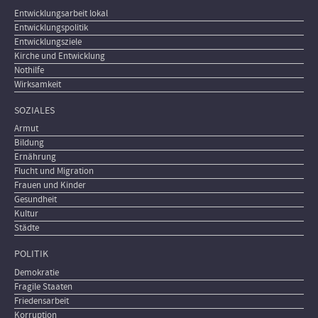
Entwicklungsarbeit lokal
Entwicklungspolitik
Entwicklungsziele
Kirche und Entwicklung
Nothilfe
Wirksamkeit
SOZIALES
Armut
Bildung
Ernährung
Flucht und Migration
Frauen und Kinder
Gesundheit
Kultur
Städte
POLITIK
Demokratie
Fragile Staaten
Friedensarbeit
Korruption