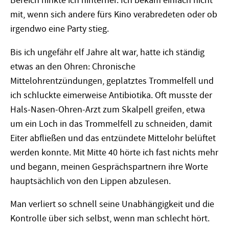
Bereich hinkte ich hinterher. Ich bekam einfach nicht
mit, wenn sich andere fürs Kino verabredeten oder ob
irgendwo eine Party stieg.
Bis ich ungefähr elf Jahre alt war, hatte ich ständig
etwas an den Ohren: Chronische
Mittelohrentzündungen, geplatztes Trommelfell und
ich schluckte eimerweise Antibiotika. Oft musste der
Hals-Nasen-Ohren-Arzt zum Skalpell greifen, etwa
um ein Loch in das Trommelfell zu schneiden, damit
Eiter abfließen und das entzündete Mittelohr belüftet
werden konnte. Mit Mitte 40 hörte ich fast nichts mehr
und begann, meinen Gesprächspartnern ihre Worte
hauptsächlich von den Lippen abzulesen.
Man verliert so schnell seine Unabhängigkeit und die
Kontrolle über sich selbst, wenn man schlecht hört.