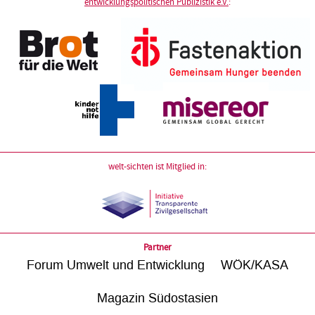
entwicklungspolitischen Publizistik e.V.
:
welt-sichten ist Mitglied in:
Partner
Forum Umwelt und Entwicklung
WÖK/KASA
Magazin Südostasien