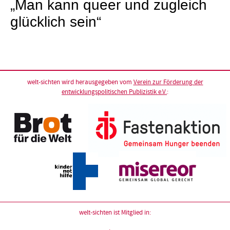
„Man kann queer und zugleich
glücklich sein“
welt-sichten wird herausgegeben vom
Verein zur Förderung der
entwicklungspolitischen Publizistik e.V.
:
welt-sichten ist Mitglied in: