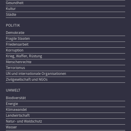
Gesundheit
Kultur
Städte
POLITIK
Demokratie
Fragile Staaten
Friedensarbeit
Korruption
Krieg, Waffen, Rüstung
Menschenrechte
Terrorismus
UN und internationale Organisationen
Zivilgesellschaft und NGOs
UMWELT
Biodiversität
Energie
Klimawandel
Landwirtschaft
Natur- und Waldschutz
Wasser