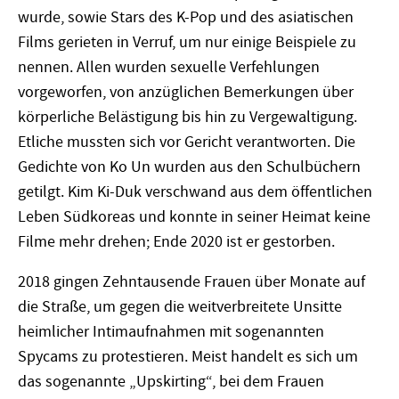
wurde, sowie Stars des K-Pop und des asiatischen
Films gerieten in Verruf, um nur einige Beispiele zu
nennen. Allen wurden sexuelle Verfehlungen
vorgeworfen, von anzüglichen Bemerkungen über
körperliche Belästigung bis hin zu Vergewaltigung.
Etliche mussten sich vor Gericht verantworten. Die
Gedichte von Ko Un wurden aus den Schulbüchern
getilgt. Kim Ki-Duk verschwand aus dem öffentlichen
Leben Südkoreas und konnte in seiner Heimat keine
Filme mehr drehen; Ende 2020 ist er gestorben.
2018 gingen Zehntausende Frauen über Monate auf
die Straße, um gegen die weitverbreitete Unsitte
heimlicher Intimaufnahmen mit sogenannten
Spycams zu protestieren. Meist handelt es sich um
das sogenannte „Upskirting“, bei dem Frauen