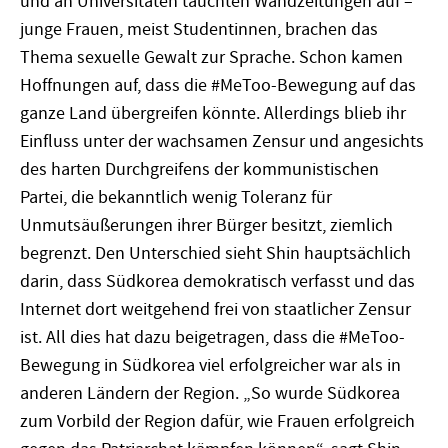
und an Universitäten tauchten Wandzeitungen auf –
junge Frauen, meist Studentinnen, brachen das
Thema sexuelle Gewalt zur Sprache. Schon kamen
Hoffnungen auf, dass die #MeToo-Bewegung auf das
ganze Land übergreifen könnte. Allerdings blieb ihr
Einfluss unter der wachsamen Zensur und angesichts
des harten Durchgreifens der kommunistischen
Partei, die bekanntlich wenig Toleranz für
Unmutsäußerungen ihrer Bürger besitzt, ziemlich
begrenzt. Den Unterschied sieht Shin hauptsächlich
darin, dass Südkorea demokratisch verfasst und das
Internet dort weitgehend frei von staatlicher Zensur
ist. All dies hat dazu beigetragen, dass die #MeToo-
Bewegung in Südkorea viel erfolgreicher war als in
anderen Ländern der Region. „So wurde Südkorea
zum Vorbild der Region dafür, wie Frauen erfolgreich