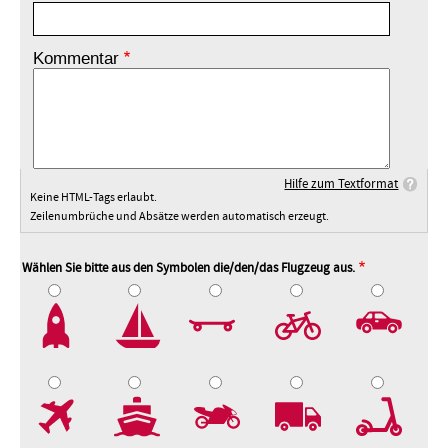
Kommentar
Hilfe zum Textformat
Keine HTML-Tags erlaubt.
Zeilenumbrüche und Absätze werden automatisch erzeugt.
Wählen Sie bitte aus den Symbolen die/den/das Flugzeug aus.
2
3
4
5
7
8
9
10