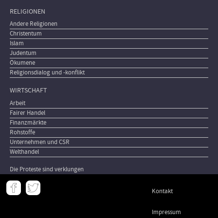
RELIGIONEN
Andere Religionen
Christentum
Islam
Judentum
Ökumene
Religionsdialog und -konflikt
WIRTSCHAFT
Arbeit
Fairer Handel
Finanzmärkte
Rohstoffe
Unternehmen und CSR
Welthandel
Die Proteste sind verklungen
Meta
Kontakt
-
Footer
Impressum