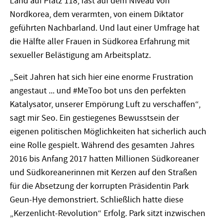
Land auf Platz 118, fast auf dem Niveau von
Nordkorea, dem verarmten, von einem Diktator
geführten Nachbarland. Und laut einer Umfrage hat
die Hälfte aller Frauen in Südkorea Erfahrung mit
sexueller Belästigung am Arbeitsplatz.
„Seit Jahren hat sich hier eine enorme Frustration
angestaut ... und #MeToo bot uns den perfekten
Katalysator, unserer Empörung Luft zu verschaffen“,
sagt mir Seo. Ein gestiegenes Bewusstsein der
eigenen politischen Möglichkeiten hat sicherlich auch
eine Rolle gespielt. Während des gesamten Jahres
2016 bis Anfang 2017 hatten Millionen Südkoreaner
und Südkoreanerinnen mit Kerzen auf den Straßen
für die Absetzung der korrupten Präsidentin Park
Geun-Hye demonstriert. Schließlich hatte diese
„Kerzenlicht-Revolution“ Erfolg. Park sitzt inzwischen