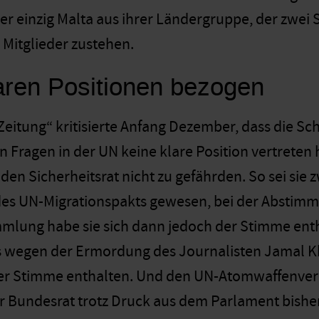
her einzig Malta aus ihrer Ländergruppe, der zwei 
 Mitglieder zustehen.
aren Positionen bezogen
eitung“ kritisierte Anfang Dezember, dass die Schw
 Fragen in der UN keine klare Position vertreten
den Sicherheitsrat nicht zu gefährden. So sei sie 
es UN-Migrationspakts gewesen, bei der Abstimm
lung habe sie sich dann jedoch der Stimme entha
s wegen der Ermordung des Journalisten Jamal 
der Stimme enthalten. Und den UN-Atomwaffenverb
der Bundesrat trotz Druck aus dem Parlament bishe