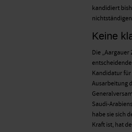
kandidiert bis
nichtständigen
Keine kl
Die „Aargauer Z
entscheidenden
Kandidatur für 
Ausarbeitung d
Generalversamm
Saudi-Arabien
habe sie sich 
Kraft ist, hat 