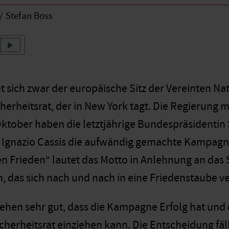
Stefan Boss
et sich zwar der europäische Sitz der Vereinten Na
cherheitsrat, der in New York tagt. Die Regierung
ktober haben die letztjährige Bundespräsident
Ignazio Cassis die aufwändig gemachte Kampagne 
den Frieden“ lautet das Motto in Anlehnung an das 
n, das sich nach und nach in eine Friedenstaube v
ehen sehr gut, dass die Kampagne Erfolg hat und 
icherheitsrat einziehen kann. Die Entscheidung fä