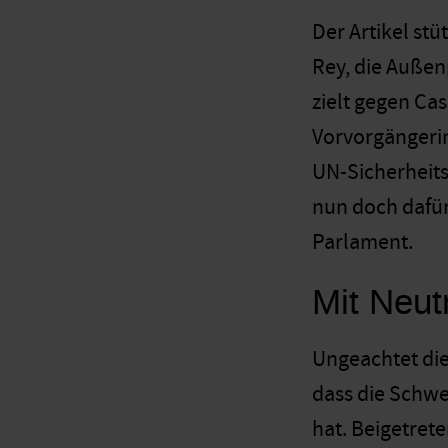
Der Artikel st
Rey, die Außenp
zielt gegen Cas
Vorvorgängerin
UN-Sicherheits
nun doch dafür
Parlament.
Mit Neutr
Ungeachtet die
dass die Schwei
hat. Beigetrete