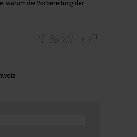
de, warum die Vorbereitung der
hweiz