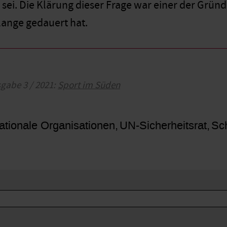
 sei. Die Klärung dieser Frage war einer der Grün
lange gedauert hat.
sgabe 3 / 2021:
Sport im Süden
ationale Organisationen
UN-Sicherheitsrat
Sc