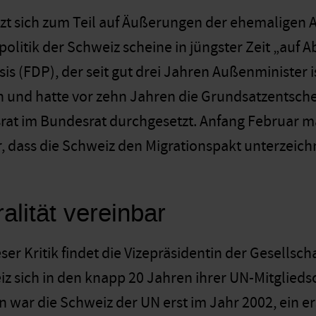
ützt sich zum Teil auf Äußerungen der ehemaligen
olitik der Schweiz scheine in jüngster Zeit „auf A
sis (FDP), der seit gut drei Jahren Außenminister 
 und hatte vor zehn Jahren die Grundsatzentsche
rat im Bundesrat durchgesetzt. Anfang Februar mac
, dass die Schweiz den Migrationspakt unterzeich
alität vereinbar
ser Kritik findet die Vizepräsidentin der Gesellsc
z sich in den knapp 20 Jahren ihrer UN-Mitgliedsch
n war die Schweiz der UN erst im Jahr 2002, ein er