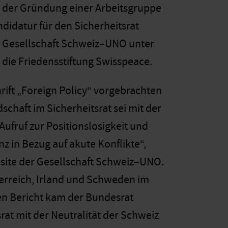
i der Gründung einer Arbeitsgruppe
didatur für den Sicherheitsrat
der Gesellschaft Schweiz–UNO unter
die Friedensstiftung Swisspeace.
ift „Foreign Policy“ vorgebrachten
chaft im Sicherheitsrat sei mit der
„Aufruf zur Positionslosigkeit und
z in Bezug auf akute Konflikte“,
site der Gesellschaft Schweiz–UNO.
terreich, Irland und Schweden im
en Bericht kam der Bundesrat
rat mit der Neutralität der Schweiz