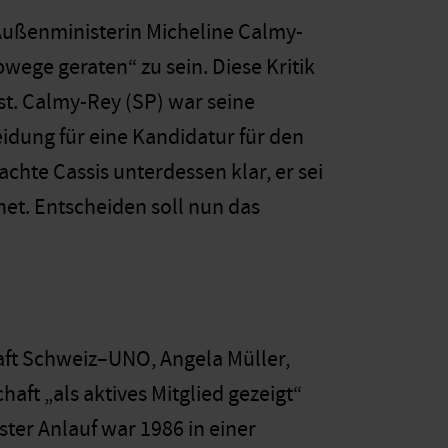
 Außenministerin Micheline Calmy-
bwege geraten“ zu sein. Diese Kritik
ist. Calmy-Rey (SP) war seine
idung für eine Kandidatur für den
hte Cassis unterdessen klar, er sei
net. Entscheiden soll nun das
haft Schweiz–UNO, Angela Müller,
aft „als aktives Mitglied gezeigt“
ster Anlauf war 1986 in einer