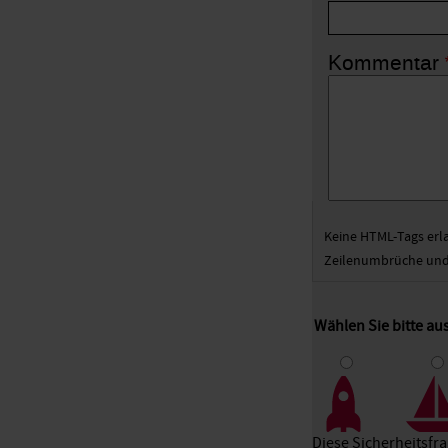
Kommentar
Keine HTML-Tags erl
Zeilenumbrüche und 
Wählen Sie bitte au
1
2
3
Diese Sicherheitsfr