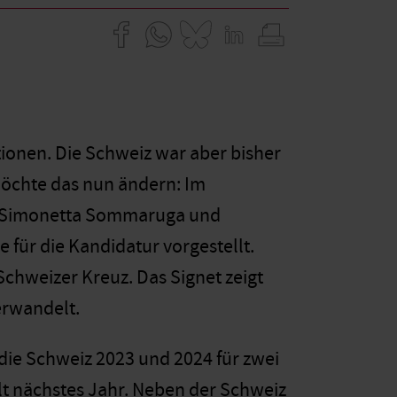
tionen. Die Schweiz war aber bisher
 möchte das nun ändern: Im
in Simonetta Sommaruga und
für die Kandidatur vorgestellt.
Schweizer Kreuz. Das Signet zeigt
erwandelt.
die Schweiz 2023 und 2024 für zwei
llt nächstes Jahr. Neben der Schweiz