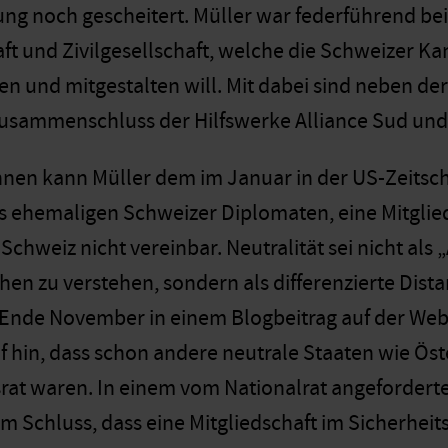
g noch gescheitert. Müller war federführend be
ft und Zivilgesellschaft, welche die Schweizer Kan
iten und mitgestalten will. Mit dabei sind neben 
sammenschluss der Hilfswerke Alliance Sud und 
nen kann Müller dem im Januar in der US-Zeitschr
 ehemaligen Schweizer Diplomaten, eine Mitglieds
 Schweiz nicht vereinbar. Neutralität sei nicht als 
en zu verstehen, sondern als differenzierte Distan
 Ende November in einem Blogbeitrag auf der Web
uf hin, dass schon andere neutrale Staaten wie Ös
rat waren. In einem vom Nationalrat angefordert
m Schluss, dass eine Mitgliedschaft im Sicherheits