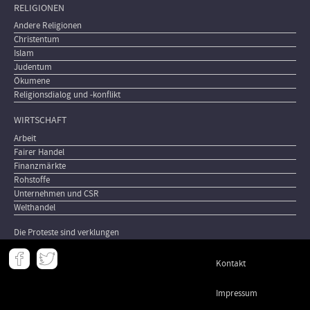
RELIGIONEN
Andere Religionen
Christentum
Islam
Judentum
Ökumene
Religionsdialog und -konflikt
WIRTSCHAFT
Arbeit
Fairer Handel
Finanzmärkte
Rohstoffe
Unternehmen und CSR
Welthandel
Die Proteste sind verklungen
Meta
Kontakt
-
Footer
Impressum