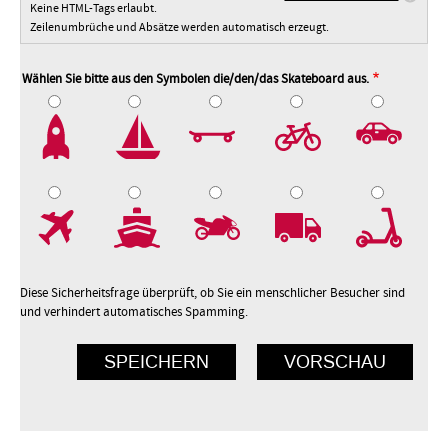
Keine HTML-Tags erlaubt.
Zeilenumbrüche und Absätze werden automatisch erzeugt.
Wählen Sie bitte aus den Symbolen die/den/das Skateboard aus.
2
3
4
5
7
8
9
10
Diese Sicherheitsfrage überprüft, ob Sie ein menschlicher Besucher sind
und verhindert automatisches Spamming.