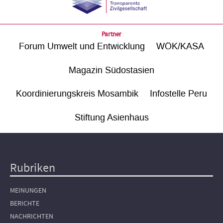
Partner
Forum Umwelt und Entwicklung
WÖK/KASA
Magazin Südostasien
Koordinierungskreis Mosambik
Infostelle Peru
Stiftung Asienhaus
Rubriken
Hauptnavigation
MEINUNGEN
BERICHTE
NACHRICHTEN