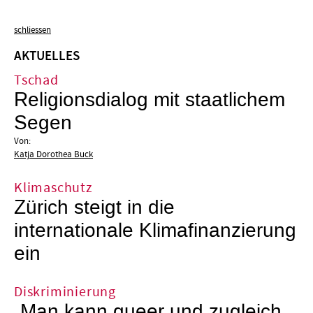
schliessen
AKTUELLES
Tschad
Religionsdialog mit staatlichem
Segen
Von:
Katja Dorothea Buck
Klimaschutz
Zürich steigt in die
internationale Klimafinanzierung
ein
Diskriminierung
„Man kann queer und zugleich