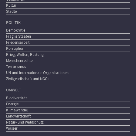
Kultur
Städte
POLITIK
Demokratie
Fragile Staaten
Friedensarbeit
Korruption
Krieg, Waffen, Rüstung
Menschenrechte
Terrorismus
UN und internationale Organisationen
Zivilgesellschaft und NGOs
UMWELT
Biodiversität
Energie
Klimawandel
Landwirtschaft
Natur- und Waldschutz
Wasser