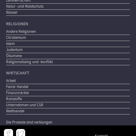
Landwirtschaft
Natur- und Waldschutz
Wasser
RELIGIONEN
Andere Religionen
Christentum
Islam
Judentum
Ökumene
Religionsdialog und -konflikt
WIRTSCHAFT
Arbeit
Fairer Handel
Finanzmärkte
Rohstoffe
Unternehmen und CSR
Welthandel
Die Proteste sind verklungen
Meta
Kontakt