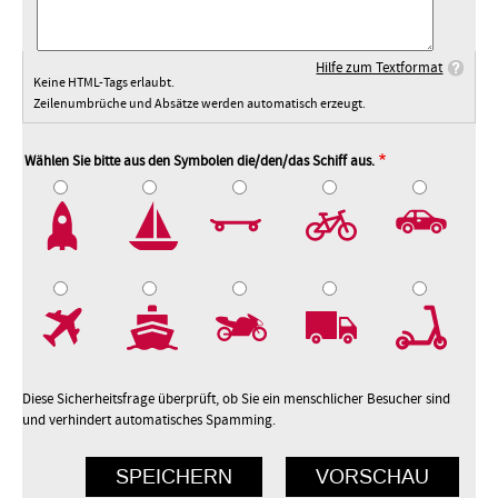
Hilfe zum Textformat
Keine HTML-Tags erlaubt.
Zeilenumbrüche und Absätze werden automatisch erzeugt.
Wählen Sie bitte aus den Symbolen die/den/das Schiff aus.
2
3
4
5
7
8
9
10
Diese Sicherheitsfrage überprüft, ob Sie ein menschlicher Besucher sind
und verhindert automatisches Spamming.