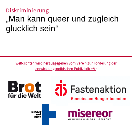
Diskriminierung
„Man kann queer und zugleich
glücklich sein“
welt-sichten wird herausgegeben vom
Verein zur Förderung der
entwicklungspolitischen Publizistik e.V.
: