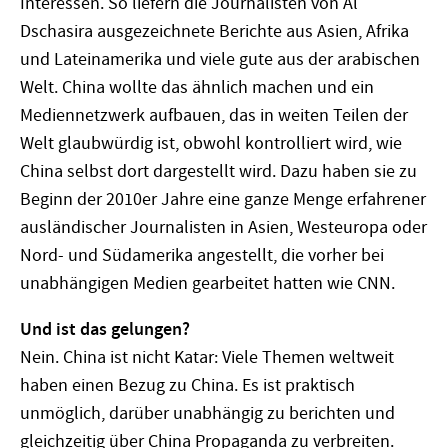
Interessen. So liefern die Journalisten von Al
Dschasira ausgezeichnete Berichte aus Asien, Afrika
und Lateinamerika und viele gute aus der arabischen
Welt. China wollte das ähnlich machen und ein
Mediennetzwerk aufbauen, das in weiten Teilen der
Welt glaubwürdig ist, obwohl kontrolliert wird, wie
China selbst dort dargestellt wird. Dazu haben sie zu
Beginn der 2010er Jahre eine ganze Menge erfahrener
ausländischer Journalisten in Asien, Westeuropa oder
Nord- und Südamerika angestellt, die vorher bei
unabhängigen Medien gearbeitet hatten wie CNN.
Und ist das gelungen?
Nein. China ist nicht Katar: Viele Themen weltweit
haben einen Bezug zu China. Es ist praktisch
unmöglich, darüber unabhängig zu berichten und
gleichzeitig über China Propaganda zu verbreiten.