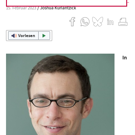
15. Februar 2023
Joshua Kurlantzick
Vorlesen
In