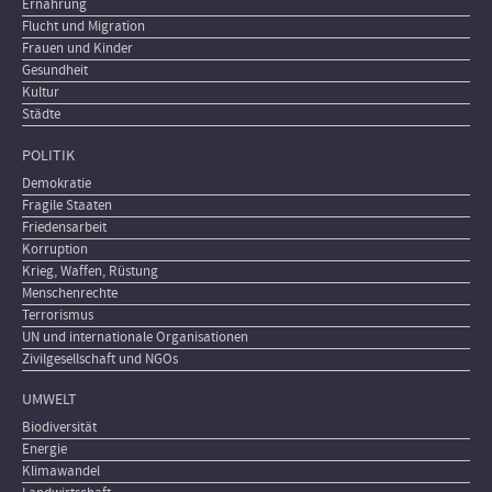
Ernährung
Flucht und Migration
Frauen und Kinder
Gesundheit
Kultur
Städte
POLITIK
Demokratie
Fragile Staaten
Friedensarbeit
Korruption
Krieg, Waffen, Rüstung
Menschenrechte
Terrorismus
UN und internationale Organisationen
Zivilgesellschaft und NGOs
UMWELT
Biodiversität
Energie
Klimawandel