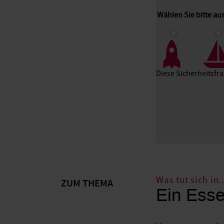
Wählen Sie bitte au
1
2
3
Diese Sicherheitsfr
Was tut sich in
ZUM THEMA
Ein Esse