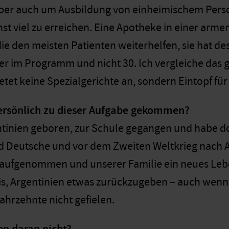
ber auch um Ausbildung von einheimischem Perso
st viel zu erreichen. Eine Apotheke in einer arme
ie den meisten Patienten weiterhelfen, sie hat de
r im Programm und nicht 30. Ich vergleiche das g
etet keine Spezialgerichte an, sondern Eintopf für 
persönlich zu dieser Aufgabe gekommen?
entinien geboren, zur Schule gegangen und habe d
d Deutsche und vor dem Zweiten Weltkrieg nach 
 aufgenommen und unserer Familie ein neues Lebe
s, Argentinien etwas zurückzugeben – auch wenn
hrzehnte nicht gefielen.