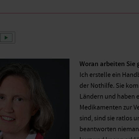
Woran arbeiten Sie 
Ich erstelle ein Hand
der Nothilfe. Sie k
Ländern und haben e
Medikamenten zur Ve
sind, sind sie ratlos 
beantworten niemand 