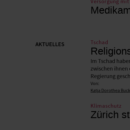
Versorgung mit 
Medikame
Tschad
AKTUELLES
Religion
Im Tschad haben
zwischen ihnen 
Regierung gesche
Von:
Katja Dorothea Buc
Klimaschutz
Zürich st