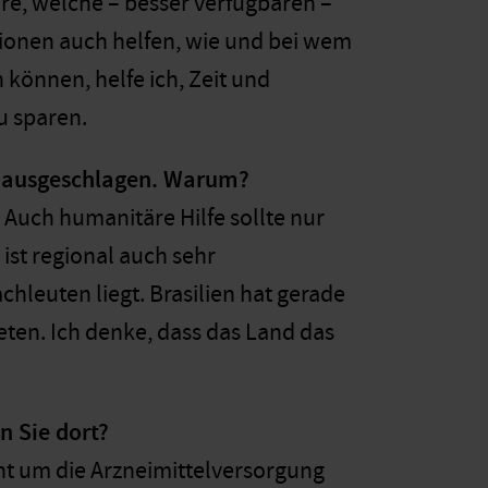
re, welche – besser verfügbaren –
ationen auch helfen, wie und bei wem
 können, helfe ich, Zeit und
u sparen.
h ausgeschlagen. Warum?
. Auch humanitäre Hilfe sollte nur
ist regional auch sehr
achleuten liegt. Brasilien hat gerade
eten. Ich denke, dass das Land das
n Sie dort?
eht um die Arzneimittelversorgung