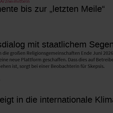
Arzneimitteln
nte bis zur „letzten Meile“
sdialog mit staatlichem Sege
 die großen Religionsgemeinschaften Ende Juni 2026 
eine neue Plattform geschaffen. Dass dies auf Betreib
hen ist, sorgt bei einer Beobachterin für Skepsis.
k
eigt in die internationale Kli