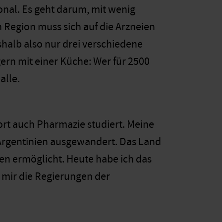
nal. Es geht darum, mit wenig
n Region muss sich auf die Arzneien
shalb also nur drei verschiedene
ern mit einer Küche: Wer für 2500
alle.
ort auch Pharmazie studiert. Meine
Argentinien ausgewandert. Das Land
n ermöglicht. Heute habe ich das
 mir die Regierungen der