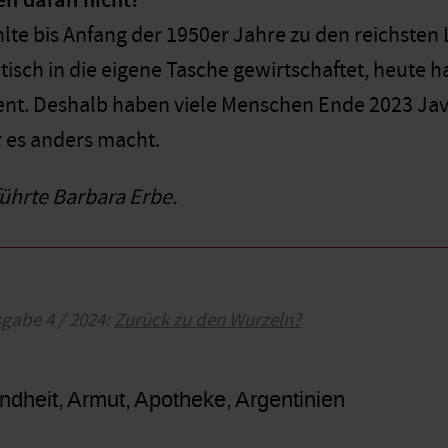
en daran nicht?
hlte bis Anfang der 1950er Jahre zu den reichsten
isch in die eigene Tasche gewirtschaftet, heute 
nt. Deshalb haben viele Menschen Ende 2023 Javi
er es anders macht.
ührte Barbara Erbe.
sgabe 4 / 2024:
Zurück zu den Wurzeln?
ndheit
Armut
Apotheke
Argentinien