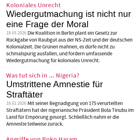
Koloniales Unrecht
Wiedergutmachung ist nicht nur
eine Frage der Moral
Die Koalition in Berlin plant ein Gesetz zur
18.03.2026
Rückgabe von Raubgut aus der NS-Zeit und der deutschen
Kolonialzeit. Die Grünen mahnen, es dürfe nicht zu
schmalspurig ausfallen, und fordern umfassende
Wiedergutmachung für koloniales Unrecht.
Was tut sich in ... Nigeria?
Umstrittene Amnestie für
Straftäter
Mit seiner Begnadigung von 175 verurteilten
18.02.2026
Straftätern hat der nigerianische Präsident Bola Tinubu im
Land für Empörung gesorgt. Schließlich nahm er die
Amnestie teilweise zurück.
Angriffe von Boko Haram