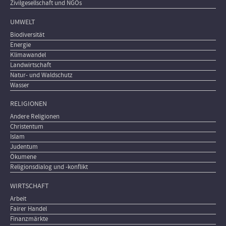
Zivilgesellschaft und NGOs
UMWELT
Biodiversität
Energie
Klimawandel
Landwirtschaft
Natur- und Waldschutz
Wasser
RELIGIONEN
Andere Religionen
Christentum
Islam
Judentum
Ökumene
Religionsdialog und -konflikt
WIRTSCHAFT
Arbeit
Fairer Handel
Finanzmärkte