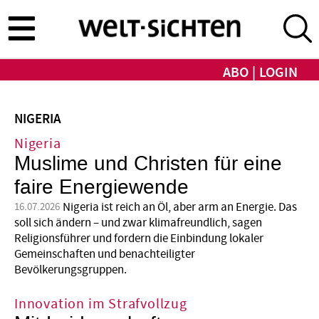
Direkt
zum
Inhalt
ABO
LOGIN
NIGERIA
Nigeria
Muslime und Christen für eine
faire Energiewende
Nigeria ist reich an Öl, aber arm an Energie. Das
16.07.2026
soll sich ändern – und zwar klimafreundlich, sagen
Religionsführer und fordern die Einbindung lokaler
Gemeinschaften und benachteiligter
Bevölkerungsgruppen.
Innovation im Strafvollzug