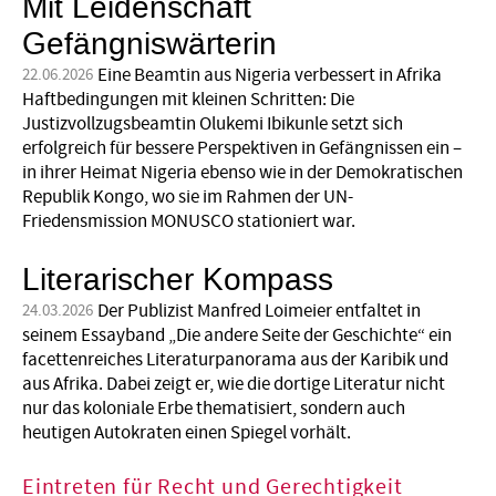
Mit Leidenschaft
Gefängniswärterin
Eine Beamtin aus Nigeria verbessert in Afrika
22.06.2026
Haftbedingungen mit kleinen Schritten: Die
Justizvollzugsbeamtin Olukemi Ibikunle setzt sich
erfolgreich für bessere Perspektiven in Gefängnissen ein –
in ihrer Heimat Nigeria ebenso wie in der Demokratischen
Republik Kongo, wo sie im Rahmen der UN-
Friedensmission MONUSCO stationiert war.
Literarischer Kompass
Der Publizist Manfred Loimeier entfaltet in
24.03.2026
seinem Essayband „Die andere Seite der Geschichte“ ein
facettenreiches Literaturpanorama aus der Karibik und
aus Afrika. Dabei zeigt er, wie die dortige Literatur nicht
nur das koloniale Erbe thematisiert, sondern auch
heutigen Autokraten einen Spiegel vorhält.
Eintreten für Recht und Gerechtigkeit