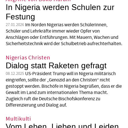
In Nigeria werden Schulen zur
Festung
Im Norden Nigerias werden Schülerinnen,
27.01.2026
Schüler und Lehrkräfte immer wieder Opfer von
Anschlägen oder Entführungen. Mit Mauern, Wachen und
Sicherheitstechnik wird der Schulbetrieb aufrechterhalten.
Nigerias Christen
Dialog statt Raketen gefragt
US-Präsident Trump will in Nigeria militärisch
08.12.2025
eingreifen, sollte der „Genozid an den Christen“ nicht
gestoppt werden. Bischöfe in Nigeria begrüßen, dass er die
Gewalt im Land zum internationalen Thema macht.
Zugleich ruft die Deutsche Bischofskonferenz zu
Differenzierung und Dialog auf.
Multikulti
Vom Leben, Lieben und Leiden