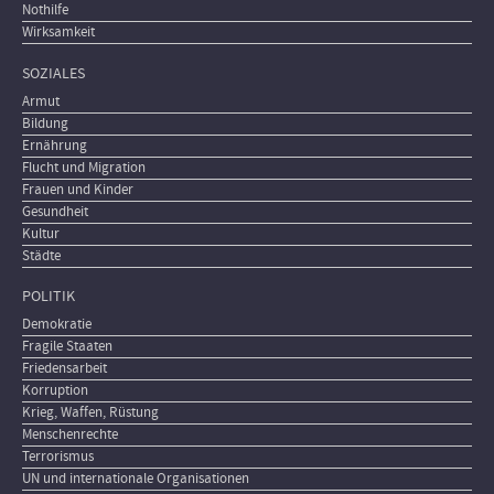
Nothilfe
Wirksamkeit
SOZIALES
Armut
Bildung
Ernährung
Flucht und Migration
Frauen und Kinder
Gesundheit
Kultur
Städte
POLITIK
Demokratie
Fragile Staaten
Friedensarbeit
Korruption
Krieg, Waffen, Rüstung
Menschenrechte
Terrorismus
UN und internationale Organisationen