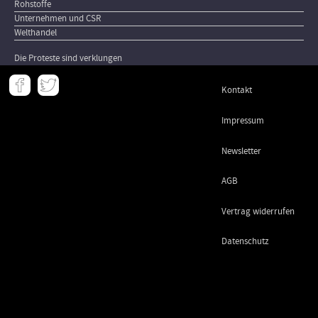
Rohstoffe
Unternehmen und CSR
Welthandel
Die Proteste sind verklungen
Meta
Kontakt
-
Footer
Impressum
Newsletter
AGB
Vertrag widerrufen
Datenschutz