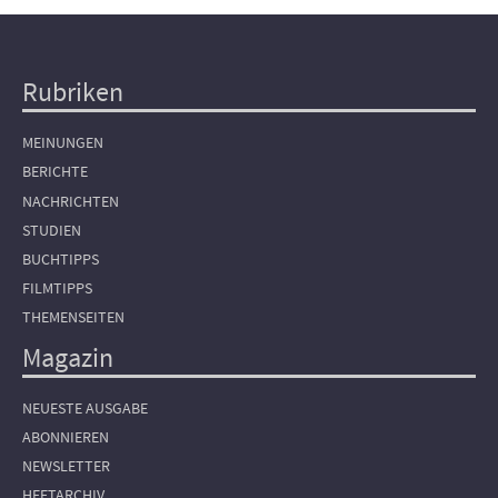
Rubriken
Hauptnavigation
MEINUNGEN
BERICHTE
NACHRICHTEN
STUDIEN
BUCHTIPPS
FILMTIPPS
THEMENSEITEN
Magazin
NEUESTE AUSGABE
ABONNIEREN
NEWSLETTER
HEFTARCHIV