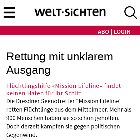
Direkt
zum
Inhalt
ABO
LOGIN
Rettung mit unklarem
Ausgang
Flüchtlingshilfe «Mission Lifeline» findet
keinen Hafen für ihr Schiff
Die Dresdner Seenotretter "Mission Lifeline"
retten Flüchtlinge aus dem Mittelmeer. Mehr als
900 Menschen haben sie so schon geholfen.
Doch derzeit kämpfen sie gegen politischen
Gegenwind.