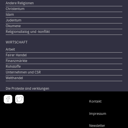
Andere Religionen
Christentum
Islam
Judentum
Ökumene
Religionsdialog und -konflikt
WIRTSCHAFT
Arbeit
Fairer Handel
Finanzmärkte
Rohstoffe
Unternehmen und CSR
Welthandel
Die Proteste sind verklungen
Meta
Kontakt
-
Footer
Impressum
Newsletter