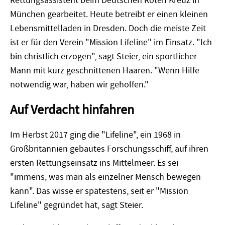
Rettungsassistent beim Deutschen Roten Kreuz in
München gearbeitet. Heute betreibt er einen kleinen
Lebensmittelladen in Dresden. Doch die meiste Zeit
ist er für den Verein "Mission Lifeline" im Einsatz. "Ich
bin christlich erzogen", sagt Steier, ein sportlicher
Mann mit kurz geschnittenen Haaren. "Wenn Hilfe
notwendig war, haben wir geholfen."
Auf Verdacht hinfahren
Im Herbst 2017 ging die "Lifeline", ein 1968 in
Großbritannien gebautes Forschungsschiff, auf ihren
ersten Rettungseinsatz ins Mittelmeer. Es sei
"immens, was man als einzelner Mensch bewegen
kann". Das wisse er spätestens, seit er "Mission
Lifeline" gegründet hat, sagt Steier.