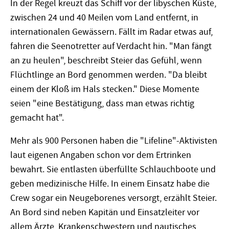
In der Regel kreuzt das Schiff vor der libyschen Küste,
zwischen 24 und 40 Meilen vom Land entfernt, in
internationalen Gewässern. Fällt im Radar etwas auf,
fahren die Seenotretter auf Verdacht hin. "Man fängt
an zu heulen", beschreibt Steier das Gefühl, wenn
Flüchtlinge an Bord genommen werden. "Da bleibt
einem der Kloß im Hals stecken." Diese Momente
seien "eine Bestätigung, dass man etwas richtig
gemacht hat".
Mehr als 900 Personen haben die "Lifeline"-Aktivisten
laut eigenen Angaben schon vor dem Ertrinken
bewahrt. Sie entlasten überfüllte Schlauchboote und
geben medizinische Hilfe. In einem Einsatz habe die
Crew sogar ein Neugeborenes versorgt, erzählt Steier.
An Bord sind neben Kapitän und Einsatzleiter vor
allem Ärzte, Krankenschwestern und nautisches