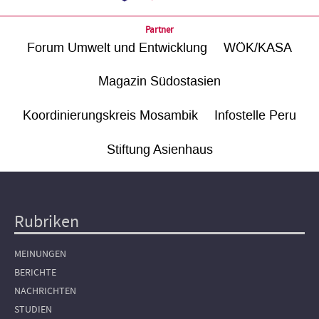
Partner
Forum Umwelt und Entwicklung
WÖK/KASA
Magazin Südostasien
Koordinierungskreis Mosambik
Infostelle Peru
Stiftung Asienhaus
Rubriken
Hauptnavigation
MEINUNGEN
BERICHTE
NACHRICHTEN
STUDIEN