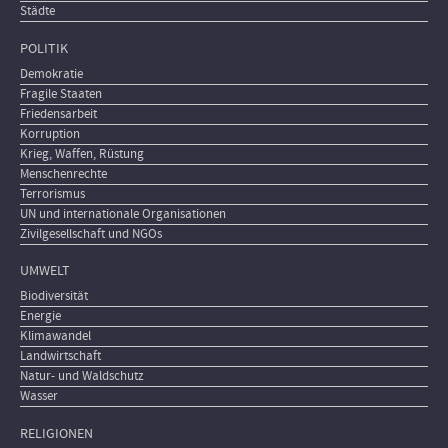
Städte
POLITIK
Demokratie
Fragile Staaten
Friedensarbeit
Korruption
Krieg, Waffen, Rüstung
Menschenrechte
Terrorismus
UN und internationale Organisationen
Zivilgesellschaft und NGOs
UMWELT
Biodiversität
Energie
Klimawandel
Landwirtschaft
Natur- und Waldschutz
Wasser
RELIGIONEN