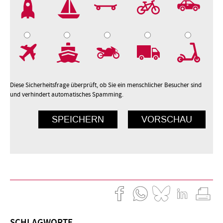
2
3
4
5
7
8
9
10
Diese Sicherheitsfrage überprüft, ob Sie ein menschlicher Besucher sind
und verhindert automatisches Spamming.
SCHLAGWORTE