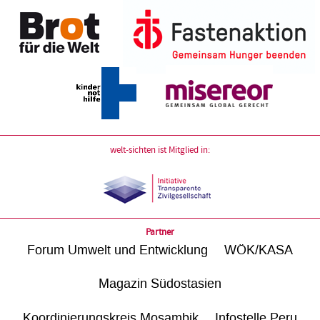
welt-sichten ist Mitglied in:
Partner
Forum Umwelt und Entwicklung
WÖK/KASA
Magazin Südostasien
Koordinierungskreis Mosambik
Infostelle Peru