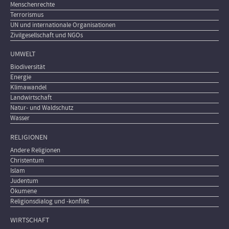
Menschenrechte
Terrorismus
UN und internationale Organisationen
Zivilgesellschaft und NGOs
UMWELT
Biodiversität
Energie
Klimawandel
Landwirtschaft
Natur- und Waldschutz
Wasser
RELIGIONEN
Andere Religionen
Christentum
Islam
Judentum
Ökumene
Religionsdialog und -konflikt
WIRTSCHAFT