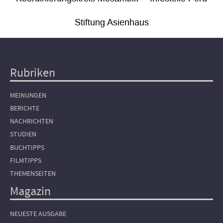
Stiftung Asienhaus
Rubriken
Hauptnavigation
MEINUNGEN
BERICHTE
NACHRICHTEN
STUDIEN
BUCHTIPPS
FILMTIPPS
THEMENSEITEN
Magazin
NEUESTE AUSGABE