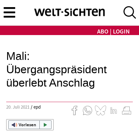
Direkt
zum
Inhalt
ABO
LOGIN
Mali:
Übergangspräsident
überlebt Anschlag
20. Juli 2021
epd
Vorlesen