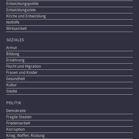
Entwicklungspolitik
Entwicklungsziele
Kirche und Entwicklung
Nothilfe
Wirksamkeit
SOZIALES
Armut
Bildung
Ernährung
Flucht und Migration
Frauen und Kinder
Gesundheit
Kultur
Städte
POLITIK
Demokratie
Fragile Staaten
Friedensarbeit
Korruption
Krieg, Waffen, Rüstung