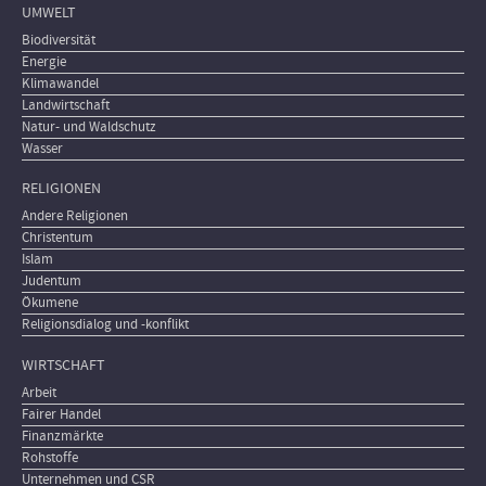
UMWELT
Biodiversität
Energie
Klimawandel
Landwirtschaft
Natur- und Waldschutz
Wasser
RELIGIONEN
Andere Religionen
Christentum
Islam
Judentum
Ökumene
Religionsdialog und -konflikt
WIRTSCHAFT
Arbeit
Fairer Handel
Finanzmärkte
Rohstoffe
Unternehmen und CSR