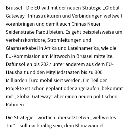
Brüssel - Die EU will mit der neuen Strategie „Global
Gateway“ Infrastrukturen und Verbindungen weltweit
voranbringen und damit auch Chinas Neuer
Seidenstraße Paroli bieten. Es geht beispielsweise um
Verkehrskorridore, Stromleitungen und
Glasfaserkabel in Afrika und Lateinamerika, wie die
EU-Kommission am Mittwoch in Brüssel mitteilte.
Dafür sollen bis 2027 unter anderem aus dem EU-
Haushalt und den Mitgliedstaaten bis zu 300
Milliarden Euro mobilisiert werden. Ein Teil der
Projekte ist schon geplant oder angelaufen, bekommt
mit „Global Gateway“ aber einen neuen politischen
Rahmen.
Die Strategie - wörtlich übersetzt etwa „weltweites
Tor“ - soll nachhaltig sein, dem Klimawandel