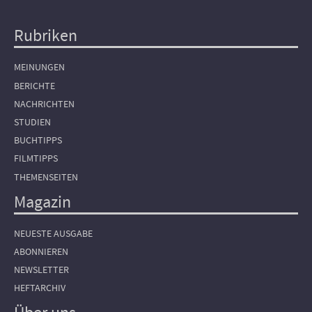
Rubriken
Hauptnavigation
MEINUNGEN
BERICHTE
NACHRICHTEN
STUDIEN
BUCHTIPPS
FILMTIPPS
THEMENSEITEN
Magazin
NEUESTE AUSGABE
ABONNIEREN
NEWSLETTER
HEFTARCHIV