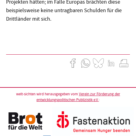
Projekten hätten; im Falle Europas brächten diese
beispielsweise keine untragbaren Schulden für die
Drittländer mit sich.
welt-sichten wird herausgegeben vom
Verein zur Förderung der
entwicklungspolitischen Publizistik e.V.
: