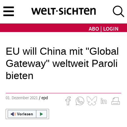
Direkt
zum
Inhalt
ABO
LOGIN
EU will China mit "Global
Gateway" weltweit Paroli
bieten
01. Dezember 2021
epd
Vorlesen