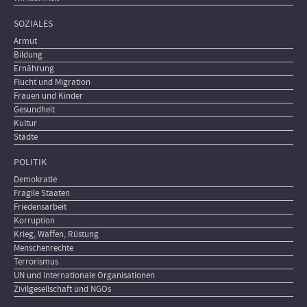
SOZIALES
Armut
Bildung
Ernährung
Flucht und Migration
Frauen und Kinder
Gesundheit
Kultur
Städte
POLITIK
Demokratie
Fragile Staaten
Friedensarbeit
Korruption
Krieg, Waffen, Rüstung
Menschenrechte
Terrorismus
UN und internationale Organisationen
Zivilgesellschaft und NGOs