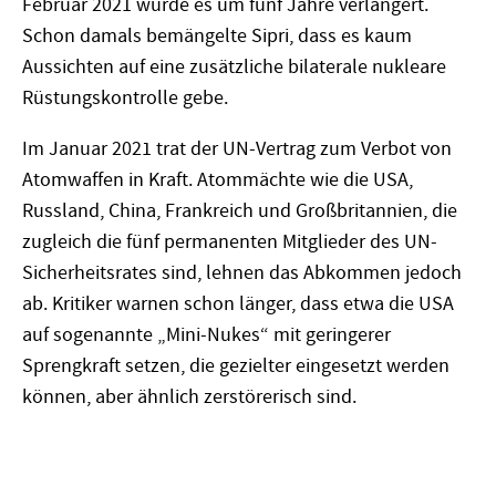
Februar 2021 wurde es um fünf Jahre verlängert.
Schon damals bemängelte Sipri, dass es kaum
Aussichten auf eine zusätzliche bilaterale nukleare
Rüstungskontrolle gebe.
Im Januar 2021 trat der UN-Vertrag zum Verbot von
Atomwaffen in Kraft. Atommächte wie die USA,
Russland, China, Frankreich und Großbritannien, die
zugleich die fünf permanenten Mitglieder des UN-
Sicherheitsrates sind, lehnen das Abkommen jedoch
ab. Kritiker warnen schon länger, dass etwa die USA
auf sogenannte „Mini-Nukes“ mit geringerer
Sprengkraft setzen, die gezielter eingesetzt werden
können, aber ähnlich zerstörerisch sind.