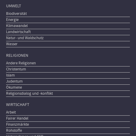
UMWELT
Biodiversität
Energie
Klimawandel
Landwirtschaft
Natur- und Waldschutz
Wasser
RELIGIONEN
Andere Religionen
Christentum
Islam
Judentum
Ökumene
Religionsdialog und -konflikt
WIRTSCHAFT
Arbeit
Fairer Handel
Finanzmärkte
Rohstoffe