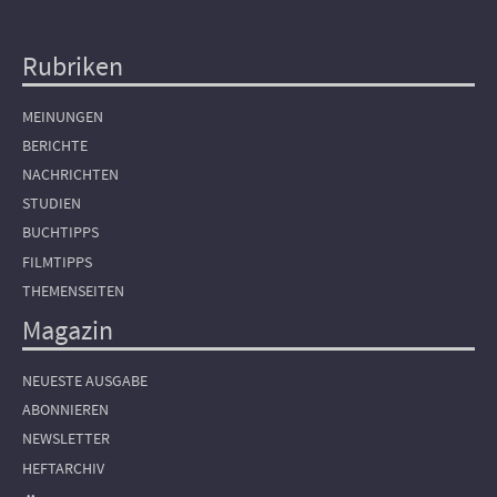
Rubriken
Hauptnavigation
MEINUNGEN
BERICHTE
NACHRICHTEN
STUDIEN
BUCHTIPPS
FILMTIPPS
THEMENSEITEN
Magazin
NEUESTE AUSGABE
ABONNIEREN
NEWSLETTER
HEFTARCHIV