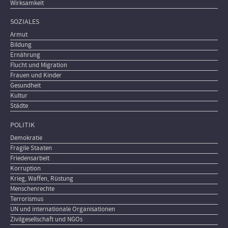
Wirksamkeit
SOZIALES
Armut
Bildung
Ernährung
Flucht und Migration
Frauen und Kinder
Gesundheit
Kultur
Städte
POLITIK
Demokratie
Fragile Staaten
Friedensarbeit
Korruption
Krieg, Waffen, Rüstung
Menschenrechte
Terrorismus
UN und internationale Organisationen
Zivilgesellschaft und NGOs