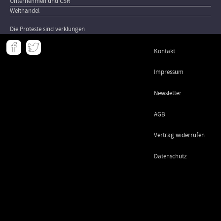
Unternehmen und CSR
Welthandel
Die Proteste sind verklungen
Meta
Kontakt
-
Footer
Impressum
Newsletter
AGB
Vertrag widerrufen
Datenschutz