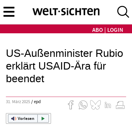
Direkt
zum
Inhalt
ABO
LOGIN
US-Außenminister Rubio
erklärt USAID-Ära für
beendet
31. März 2025
epd
Vorlesen