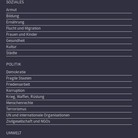
SOZIALES
Armut
Bildung
Ernährung
Flucht und Migration
Frauen und Kinder
Gesundheit
Kultur
Städte
POLITIK
Demokratie
Fragile Staaten
Friedensarbeit
Korruption
Krieg, Waffen, Rüstung
Menschenrechte
Terrorismus
UN und internationale Organisationen
Zivilgesellschaft und NGOs
UMWELT