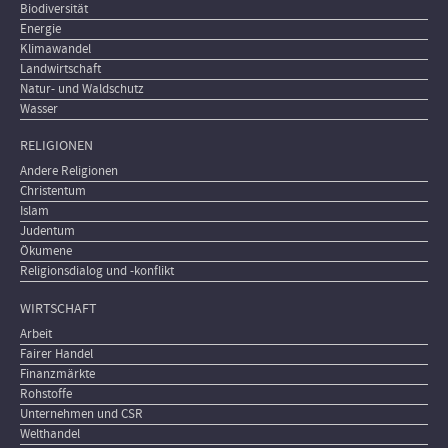
Biodiversität
Energie
Klimawandel
Landwirtschaft
Natur- und Waldschutz
Wasser
RELIGIONEN
Andere Religionen
Christentum
Islam
Judentum
Ökumene
Religionsdialog und -konflikt
WIRTSCHAFT
Arbeit
Fairer Handel
Finanzmärkte
Rohstoffe
Unternehmen und CSR
Welthandel