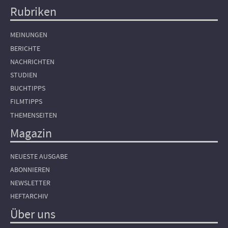
Rubriken
Hauptnavigation
MEINUNGEN
BERICHTE
NACHRICHTEN
STUDIEN
BUCHTIPPS
FILMTIPPS
THEMENSEITEN
Magazin
NEUESTE AUSGABE
ABONNIEREN
NEWSLETTER
HEFTARCHIV
Über uns