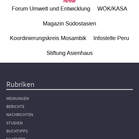
Partner
Forum Umwelt und Entwicklung
WÖK/KASA
Magazin Südostasien
Koordinierungskreis Mosambik
Infostelle Peru
Stiftung Asienhaus
Rubriken
Hauptnavigation
MEINUNGEN
BERICHTE
NACHRICHTEN
STUDIEN
BUCHTIPPS