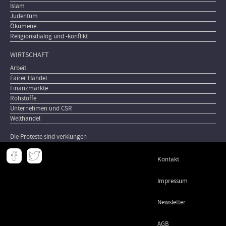
Islam
Judentum
Ökumene
Religionsdialog und -konflikt
WIRTSCHAFT
Arbeit
Fairer Handel
Finanzmärkte
Rohstoffe
Unternehmen und CSR
Welthandel
Die Proteste sind verklungen
Meta
Kontakt
-
Footer
Impressum
Newsletter
AGB