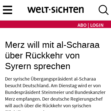
Direkt
zum
Inhalt
ABO
LOGIN
Merz will mit al-Scharaa
über Rückkehr von
Syrern sprechen
Der syrische Übergangspräsident al-Scharaa
besucht Deutschland. Am Dienstag wird er von
Bundespräsident Steinmeier und Bundeskanzler
Merz empfangen. Der deutsche Regierungschef
will auch über die Rückkehr von syrischen