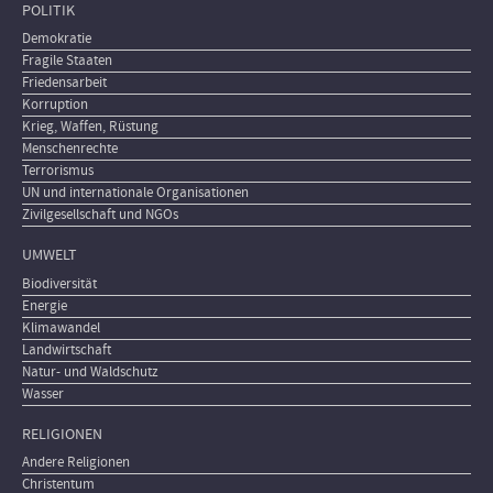
POLITIK
Demokratie
Fragile Staaten
Friedensarbeit
Korruption
Krieg, Waffen, Rüstung
Menschenrechte
Terrorismus
UN und internationale Organisationen
Zivilgesellschaft und NGOs
UMWELT
Biodiversität
Energie
Klimawandel
Landwirtschaft
Natur- und Waldschutz
Wasser
RELIGIONEN
Andere Religionen
Christentum