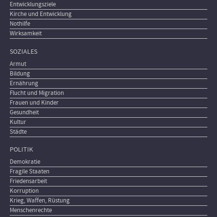
Entwicklungsziele
Kirche und Entwicklung
Nothilfe
Wirksamkeit
SOZIALES
Armut
Bildung
Ernährung
Flucht und Migration
Frauen und Kinder
Gesundheit
Kultur
Städte
POLITIK
Demokratie
Fragile Staaten
Friedensarbeit
Korruption
Krieg, Waffen, Rüstung
Menschenrechte