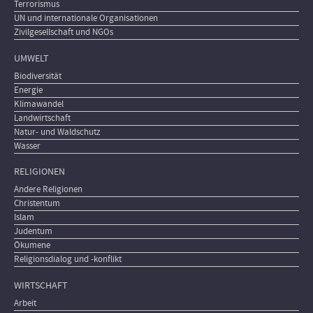
Terrorismus
UN und internationale Organisationen
Zivilgesellschaft und NGOs
UMWELT
Biodiversität
Energie
Klimawandel
Landwirtschaft
Natur- und Waldschutz
Wasser
RELIGIONEN
Andere Religionen
Christentum
Islam
Judentum
Ökumene
Religionsdialog und -konflikt
WIRTSCHAFT
Arbeit