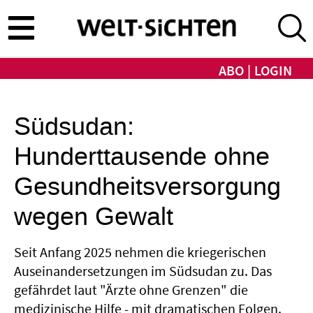
Direkt
zum
Inhalt
ABO
LOGIN
Südsudan:
Hunderttausende ohne
Gesundheitsversorgung
wegen Gewalt
Seit Anfang 2025 nehmen die kriegerischen
Auseinandersetzungen im Südsudan zu. Das
gefährdet laut "Ärzte ohne Grenzen" die
medizinische Hilfe - mit dramatischen Folgen.