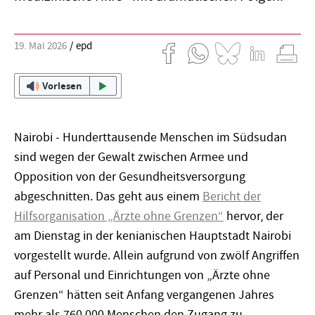
19. Mai 2026
epd
Vorlesen
Nairobi - Hunderttausende Menschen im Südsudan
sind wegen der Gewalt zwischen Armee und
Opposition von der Gesundheitsversorgung
abgeschnitten. Das geht aus einem
Bericht der
Hilfsorganisation „Ärzte ohne Grenzen“
hervor, der
am Dienstag in der kenianischen Hauptstadt Nairobi
vorgestellt wurde. Allein aufgrund von zwölf Angriffen
auf Personal und Einrichtungen von „Ärzte ohne
Grenzen“ hätten seit Anfang vergangenen Jahres
mehr als 760.000 Menschen den Zugang zu