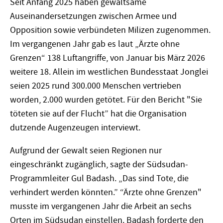
Seit Anfang 2025 haben gewaltsame
Auseinandersetzungen zwischen Armee und
Opposition sowie verbündeten Milizen zugenommen.
Im vergangenen Jahr gab es laut „Ärzte ohne
Grenzen“ 138 Luftangriffe, von Januar bis März 2026
weitere 18. Allein im westlichen Bundesstaat Jonglei
seien 2025 rund 300.000 Menschen vertrieben
worden, 2.000 wurden getötet. Für den Bericht "Sie
töteten sie auf der Flucht” hat die Organisation
dutzende Augenzeugen interviewt.
Aufgrund der Gewalt seien Regionen nur
eingeschränkt zugänglich, sagte der Südsudan-
Programmleiter Gul Badash. „Das sind Tote, die
verhindert werden könnten.” “Ärzte ohne Grenzen"
musste im vergangenen Jahr die Arbeit an sechs
Orten im Südsudan einstellen. Badash forderte den