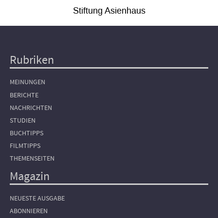
Stiftung Asienhaus
Rubriken
Hauptnavigation
MEINUNGEN
BERICHTE
NACHRICHTEN
STUDIEN
BUCHTIPPS
FILMTIPPS
THEMENSEITEN
Magazin
NEUESTE AUSGABE
ABONNIEREN