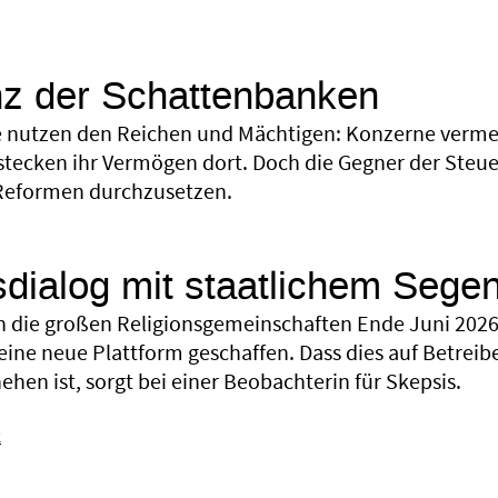
nz der Schattenbanken
 nutzen den Reichen und Mächtigen: Konzerne vermei
stecken ihr Vermögen dort. Doch die Gegner der Steuer
Reformen durchzusetzen.
sdialog mit staatlichem Sege
 die großen Religionsgemeinschaften Ende Juni 2026 
eine neue Plattform geschaffen. Dass dies auf Betreib
hen ist, sorgt bei einer Beobachterin für Skepsis.
k