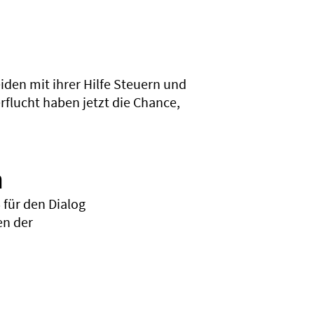
den mit ihrer Hilfe Steuern und
flucht haben jetzt die Chance,
n
für den Dialog
en der