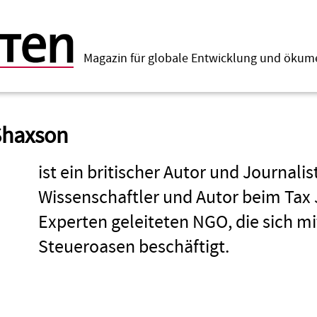
Magazin für globale Entwicklung und öku
Shaxson
ist ein britischer Autor und Journalist
Wissenschaftler und Autor beim Tax 
Experten geleiteten NGO, die sich m
Steuer­oasen beschäftigt.