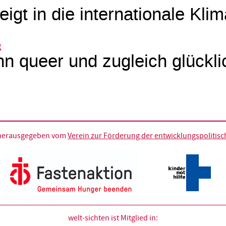
eigt in die internationale Kli
g
n queer und zugleich glückli
d herausgegeben vom
Verein zur Förderung der entwicklungspolitische
welt-sichten ist Mitglied in: