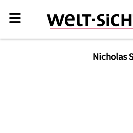
Direkt
zum
Inhalt
Nicholas 