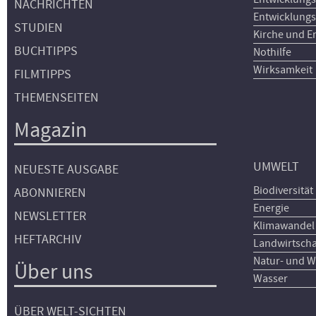
NACHRICHTEN
Entwicklungs
STUDIEN
Kirche und E
BUCHTIPPS
Nothilfe
Wirksamkeit
FILMTIPPS
THEMENSEITEN
Magazin
UMWELT
NEUESTE AUSGABE
Biodiversität
ABONNIEREN
Energie
NEWSLETTER
Klimawandel
HEFTARCHIV
Landwirtscha
Natur- und W
Über uns
Wasser
ÜBER WELT-SICHTEN