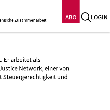
ABO
LOGIN
menische Zusammenarbeit
. Er arbeitet als
Justice Network, einer von
it Steuergerechtigkeit und