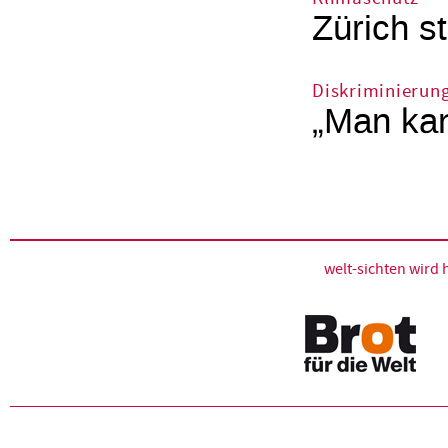
Zürich st
Diskriminierun
„Man kan
welt-sichten wir