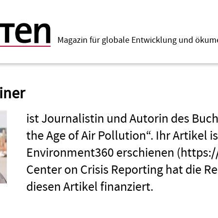
Magazin für globale Entwicklung und öku
iner
ist Journalistin und Autorin des Buc
the Age of Air Pollution“. Ihr Artikel i
Environment360 erschienen (https://
Center on Crisis Reporting hat die R
diesen Artikel finanziert.