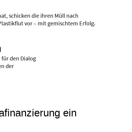
at, schicken die ihren Müll nach
lastikflut vor – mit gemischtem Erfolg.
n
für den Dialog
en der
mafinanzierung ein