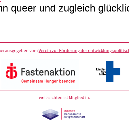
n queer und zugleich glückli
d herausgegeben vom
Verein zur Förderung der entwicklungspolitische
welt-sichten ist Mitglied in: