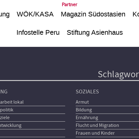
Partner
ung
WÖK/KASA
Magazin Südostasien
Ko
Infostelle Peru
Stiftung Asienhaus
Schlagwor
UNG
SOZIALES
arbeit lokal
Armut
politik
Bildung
ziele
Ernährung
ntwicklung
Flucht und Migration
Frauen und Kinder