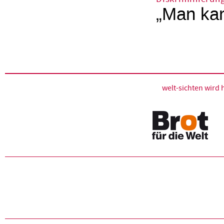
„Man kan
welt-sichten wir