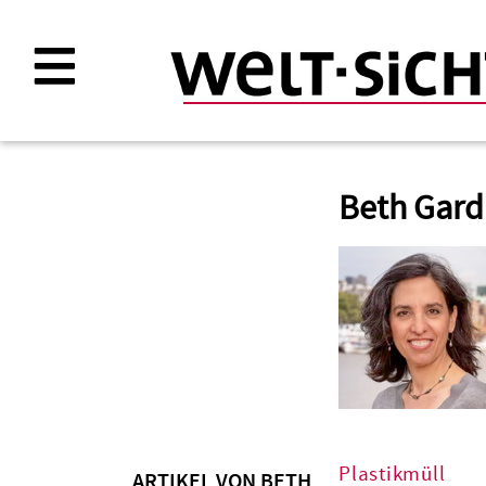
Direkt
zum
Inhalt
Beth Gard
Plastikmüll
ARTIKEL VON BETH