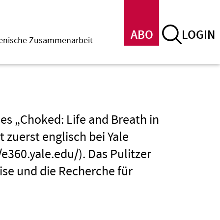
ABO
LOGIN
menische Zusammenarbeit
hes „Choked: Life and Breath in
st zuerst englisch bei Yale
e360.yale.edu/). Das Pulitzer
eise und die Recherche für