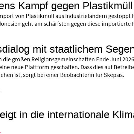
ens Kampf gegen Plastikmüll
mport von Plastikmüll aus Industrieländern gestoppt h
onesien geht am schärfsten gegen diese importierte P
sdialog mit staatlichem Sege
 die großen Religionsgemeinschaften Ende Juni 2026 
eine neue Plattform geschaffen. Dass dies auf Betreib
hen ist, sorgt bei einer Beobachterin für Skepsis.
k
eigt in die internationale Kli
g