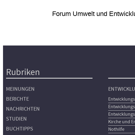
Forum Umwelt und Entwickl
Rubriken
Hauptnavigation
MEINUNGEN
ENTWICKL
BERICHTE
Entwicklungs
Entwicklungs
NACHRICHTEN
Entwicklungs
STUDIEN
Kirche und E
BUCHTIPPS
Nothilfe