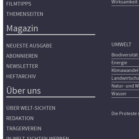
Wirksamkeit
FILMTIPPS
THEMENSEITEN
Magazin
UMWELT
NEUESTE AUSGABE
Biodiversität
ABONNIEREN
Energie
NEWSLETTER
Klimawandel
HEFTARCHIV
Landwirtscha
Natur- und W
Über uns
Wasser
ÜBER WELT-SICHTEN
Die Proteste
REDAKTION
TRÄGERVEREIN
IN WELT-SICHTEN WERBEN