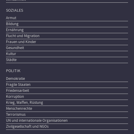
SOZIALES
Armut
Bildung
Ernährung
Flucht und Migration
Frauen und Kinder
Gesundheit
Kultur
Städte
POLITIK
Demokratie
Fragile Staaten
Friedensarbeit
Korruption
Krieg, Waffen, Rüstung
Menschenrechte
Terrorismus
UN und internationale Organisationen
Zivilgesellschaft und NGOs