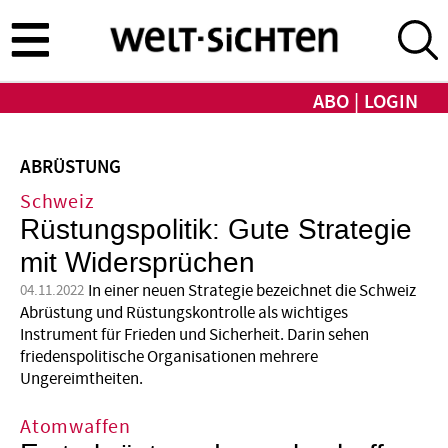
Direkt
zum
Inhalt
ABO
LOGIN
ABRÜSTUNG
Schweiz
Rüstungspolitik: Gute Strategie
mit Widersprüchen
In einer neuen Strategie bezeichnet die Schweiz
04.11.2022
Abrüstung und Rüstungskontrolle als wichtiges
Instrument für Frieden und Sicherheit. Darin sehen
friedenspolitische Organisationen mehrere
Ungereimtheiten.
Atomwaffen