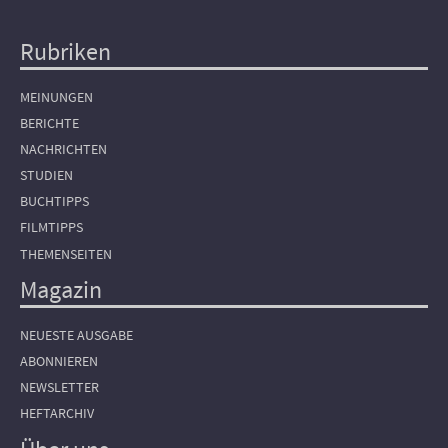
Rubriken
Hauptnavigation
MEINUNGEN
BERICHTE
NACHRICHTEN
STUDIEN
BUCHTIPPS
FILMTIPPS
THEMENSEITEN
Magazin
NEUESTE AUSGABE
ABONNIEREN
NEWSLETTER
HEFTARCHIV