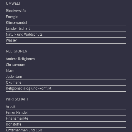
UMWELT
Biodiversität
Energie
Klimawandel
Landwirtschaft
Natur- und Waldschutz
Wasser
RELIGIONEN
Andere Religionen
Christentum
Islam
Judentum
Ökumene
Religionsdialog und -konflikt
WIRTSCHAFT
Arbeit
Fairer Handel
Finanzmärkte
Rohstoffe
Unternehmen und CSR