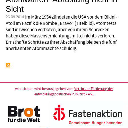
Sicht
Im März 1954 zündeten die USA vor dem Bikini-
26.08.2014
Atoll im Pazifik die Bombe „Bravo“ (Titelbild). Atomtests
sind inzwischen verboten, aber von ihrem Schrecken
haben diese Massenvernichtungsmittel nichts verloren.
Ernsthafte Schritte zu ihrer Abschaffung bleiben die fünf
anerkannten Atommächte schuldig.
welt-sichten wird herausgegeben vom
Verein zur Förderung der
entwicklungspolitischen Publizistik e.V.
: