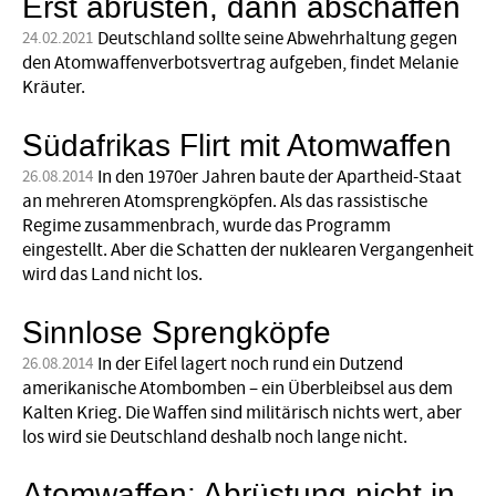
Erst abrüsten, dann abschaffen
Deutschland sollte seine Abwehrhaltung gegen
24.02.2021
den Atomwaffenverbotsvertrag aufgeben, findet Melanie
Kräuter.
Südafrikas Flirt mit Atomwaffen
In den 1970er Jahren baute der Apartheid-Staat
26.08.2014
an mehreren Atomsprengköpfen. Als das rassistische
Regime zusammenbrach, wurde das Programm
eingestellt. Aber die Schatten der nuklearen Vergangenheit
wird das Land nicht los.
Sinnlose Sprengköpfe
In der Eifel lagert noch rund ein Dutzend
26.08.2014
amerikanische Atombomben – ein Überbleibsel aus dem
Kalten Krieg. Die Waffen sind militärisch nichts wert, aber
los wird sie Deutschland deshalb noch lange nicht.
Atomwaffen: Abrüstung nicht in