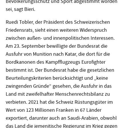
Bevölkerungsschutz und Sport abgestimmt worden
sei, sagt Bieri.
Ruedi Tobler, der Präsident des Schweizerischen
Friedensrats, sieht einen weiteren Widerspruch
zwischen außen- und innenpolitischen Interessen.
Am 23. September bewilligte der Bundesrat die
Ausfuhr von Munition nach Katar, die dort für die
Bordkanonen des Kampfflugzeugs Eurofighter
bestimmt ist. Der Bundesrat habe die gesetzlichen
Beurteilungskriterien berücksichtigt und „keine
zwingenden Gründe“ gesehen, die Ausfuhr in das
Land mit zweifelhafter Menschenrechtsbilanz zu
verbieten. 2021 hat die Schweiz Rüstungsgüter im
Wert von 123 Millionen Franken in 67 Länder
exportiert, darunter auch an Saudi-Arabien, obwohl
das Land die jemenitische Regierung im Krieg gegen