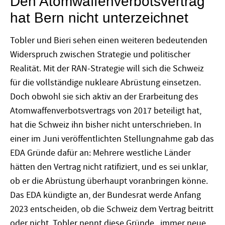
Den Atomwaffenverbotsvertrag
hat Bern nicht unterzeichnet
Tobler und Bieri sehen einen weiteren bedeutenden
Widerspruch zwischen Strategie und politischer
Realität. Mit der RAN-Strategie will sich die Schweiz
für die vollständige nukleare Abrüstung einsetzen.
Doch obwohl sie sich aktiv an der Erarbeitung des
Atomwaffenverbotsvertrags von 2017 beteiligt hat,
hat die Schweiz ihn bisher nicht unterschrieben. In
einer im Juni veröffentlichten Stellungnahme gab das
EDA Gründe dafür an: Mehrere westliche Länder
hätten den Vertrag nicht ratifiziert, und es sei unklar,
ob er die Abrüstung überhaupt voranbringen könne.
Das EDA kündigte an, der Bundesrat werde Anfang
2023 entscheiden, ob die Schweiz dem Vertrag beitritt
oder nicht. Tobler nennt diese Gründe „immer neue