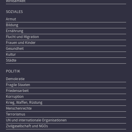
Wirksamkeit
SOZIALES
Armut
Bildung
Ernährung
Flucht und Migration
Frauen und Kinder
Gesundheit
Kultur
Städte
POLITIK
Demokratie
Fragile Staaten
Friedensarbeit
Korruption
Krieg, Waffen, Rüstung
Menschenrechte
Terrorismus
UN und internationale Organisationen
Zivilgesellschaft und NGOs