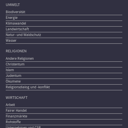
UMWELT
Biodiversität
Energie
Klimawandel
Landwirtschaft
Natur- und Waldschutz
Wasser
RELIGIONEN
Andere Religionen
Christentum
Islam
Judentum
Ökumene
Religionsdialog und -konflikt
WIRTSCHAFT
Arbeit
Fairer Handel
Finanzmärkte
Rohstoffe
Unternehmen und CSR