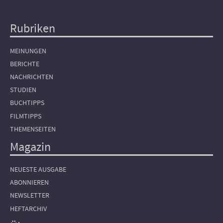
Rubriken
Hauptnavigation
MEINUNGEN
BERICHTE
NACHRICHTEN
STUDIEN
BUCHTIPPS
FILMTIPPS
THEMENSEITEN
Magazin
NEUESTE AUSGABE
ABONNIEREN
NEWSLETTER
HEFTARCHIV