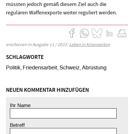
müssten jedoch gemäß diesem Ziel auch die
regulären Waffenexporte weiter reguliert werden.
erschienen in Ausgabe 11 / 2022:
Leben in Krisenzeiten
SCHLAGWORTE
Politik
Friedensarbeit
Schweiz
Abrüstung
NEUEN KOMMENTAR HINZUFÜGEN
Ihr Name
Betreff