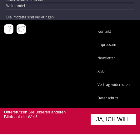
Welthandel
Die Proteste sind verklungen
Meta
Kontakt
-
Footer
Impressum
Newsletter
AGB
Vertrag widerrufen
Datenschutz
Unterstützen Sie unseren anderen
Blick auf die Welt!
JA, ICH WILL