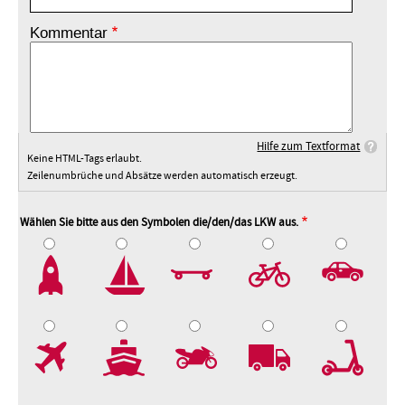
Kommentar
Hilfe zum Textformat
Keine HTML-Tags erlaubt.
Zeilenumbrüche und Absätze werden automatisch erzeugt.
Wählen Sie bitte aus den Symbolen die/den/das LKW aus.
2
3
4
5
7
8
9
10