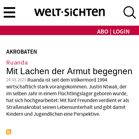
Direkt
zum
Inhalt
ABO
LOGIN
AKROBATEN
Ruanda
Mit Lachen der Armut begegnen
Ruanda ist seit dem Völkermord 1994
24.03.2023
wirtschaftlich stark vorangekommen. Justin Ntwali, der
im selben Jahr in einem Flüchtlingslager geboren wurde,
hat sich hochgearbeitet: Mit fünf Freunden verdient er als
Straßen­akrobat seinen Lebensunterhalt und gibt damit
Kindern und Jugendlichen eine Perspektive.