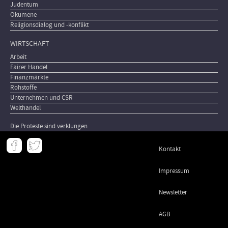
Judentum
Ökumene
Religionsdialog und -konflikt
WIRTSCHAFT
Arbeit
Fairer Handel
Finanzmärkte
Rohstoffe
Unternehmen und CSR
Welthandel
Die Proteste sind verklungen
Meta
Kontakt
-
Footer
Impressum
Newsletter
AGB