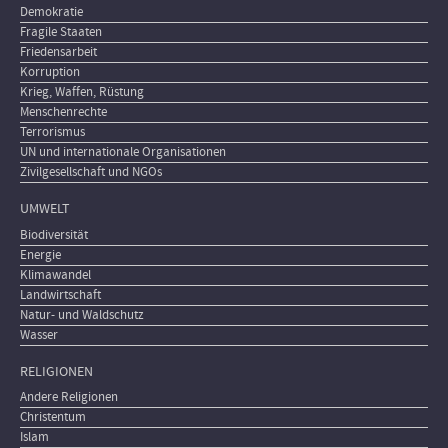
Demokratie
Fragile Staaten
Friedensarbeit
Korruption
Krieg, Waffen, Rüstung
Menschenrechte
Terrorismus
UN und internationale Organisationen
Zivilgesellschaft und NGOs
UMWELT
Biodiversität
Energie
Klimawandel
Landwirtschaft
Natur- und Waldschutz
Wasser
RELIGIONEN
Andere Religionen
Christentum
Islam