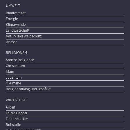
UMWELT
Biodiversität
Energie
Klimawandel
Landwirtschaft
Natur- und Waldschutz
Wasser
RELIGIONEN
Andere Religionen
Christentum
Islam
Judentum
Ökumene
Religionsdialog und -konflikt
WIRTSCHAFT
Arbeit
Fairer Handel
Finanzmärkte
Rohstoffe