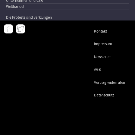
Unternehmen und CSR
Welthandel
Die Proteste sind verklungen
Meta
Kontakt
-
Footer
Impressum
Newsletter
AGB
Vertrag widerrufen
Datenschutz