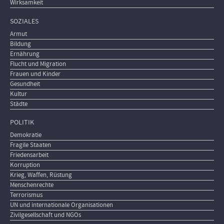
Wirksamkeit
SOZIALES
Armut
Bildung
Ernährung
Flucht und Migration
Frauen und Kinder
Gesundheit
Kultur
Städte
POLITIK
Demokratie
Fragile Staaten
Friedensarbeit
Korruption
Krieg, Waffen, Rüstung
Menschenrechte
Terrorismus
UN und internationale Organisationen
Zivilgesellschaft und NGOs