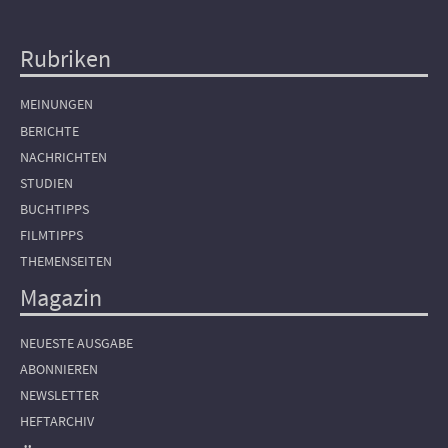
Rubriken
Hauptnavigation
MEINUNGEN
BERICHTE
NACHRICHTEN
STUDIEN
BUCHTIPPS
FILMTIPPS
THEMENSEITEN
Magazin
NEUESTE AUSGABE
ABONNIEREN
NEWSLETTER
HEFTARCHIV