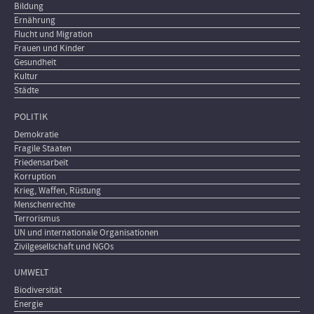
Bildung
Ernährung
Flucht und Migration
Frauen und Kinder
Gesundheit
Kultur
Städte
POLITIK
Demokratie
Fragile Staaten
Friedensarbeit
Korruption
Krieg, Waffen, Rüstung
Menschenrechte
Terrorismus
UN und internationale Organisationen
Zivilgesellschaft und NGOs
UMWELT
Biodiversität
Energie