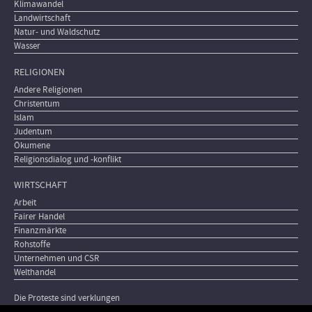
Klimawandel
Landwirtschaft
Natur- und Waldschutz
Wasser
RELIGIONEN
Andere Religionen
Christentum
Islam
Judentum
Ökumene
Religionsdialog und -konflikt
WIRTSCHAFT
Arbeit
Fairer Handel
Finanzmärkte
Rohstoffe
Unternehmen und CSR
Welthandel
Die Proteste sind verklungen