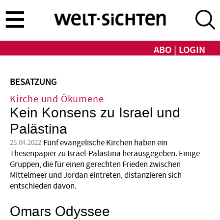
Direkt
zum
Inhalt
ABO
LOGIN
BESATZUNG
Kirche und Ökumene
Kein Konsens zu Israel und
Palästina
Fünf evangelische Kirchen haben ein
25.04.2022
Thesenpapier zu Israel-Palästina herausgegeben. Einige
Gruppen, die für einen gerechten Frieden zwischen
Mittelmeer und Jordan eintreten, distanzieren sich
entschieden davon.
Omars Odys­see