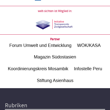
welt-sichten ist Mitglied in:
Partner
Forum Umwelt und Entwicklung
WÖK/KASA
Magazin Südostasien
Koordinierungskreis Mosambik
Infostelle Peru
Stiftung Asienhaus
Rubriken
Hauptnavigation