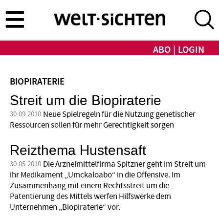
Direkt
zum
Inhalt
ABO
LOGIN
BIOPIRATERIE
Streit um die Biopiraterie
Neue Spielregeln für die Nutzung genetischer
30.09.2010
Ressourcen sollen für mehr Gerechtigkeit sorgen
Reizthema Hustensaft
Die Arzneimittelfirma Spitzner geht im Streit um
30.05.2010
ihr Medikament „Umckaloabo“ in die Offensive. Im
Zusammenhang mit einem Rechtsstreit um die
Patentierung des Mittels werfen Hilfswerke dem
Unternehmen „Biopiraterie“ vor.