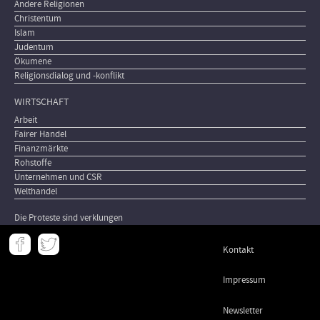
Andere Religionen
Christentum
Islam
Judentum
Ökumene
Religionsdialog und -konflikt
WIRTSCHAFT
Arbeit
Fairer Handel
Finanzmärkte
Rohstoffe
Unternehmen und CSR
Welthandel
Die Proteste sind verklungen
Meta
Kontakt
-
Footer
Impressum
Newsletter