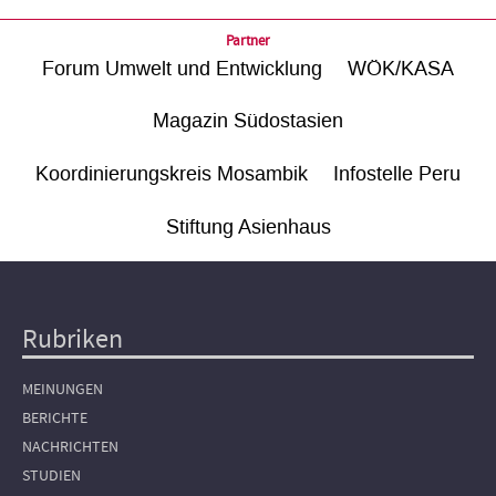
Partner
Forum Umwelt und Entwicklung
WÖK/KASA
Magazin Südostasien
Koordinierungskreis Mosambik
Infostelle Peru
Stiftung Asienhaus
Rubriken
Hauptnavigation
MEINUNGEN
BERICHTE
NACHRICHTEN
STUDIEN