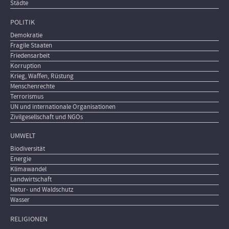
Städte
POLITIK
Demokratie
Fragile Staaten
Friedensarbeit
Korruption
Krieg, Waffen, Rüstung
Menschenrechte
Terrorismus
UN und internationale Organisationen
Zivilgesellschaft und NGOs
UMWELT
Biodiversität
Energie
Klimawandel
Landwirtschaft
Natur- und Waldschutz
Wasser
RELIGIONEN