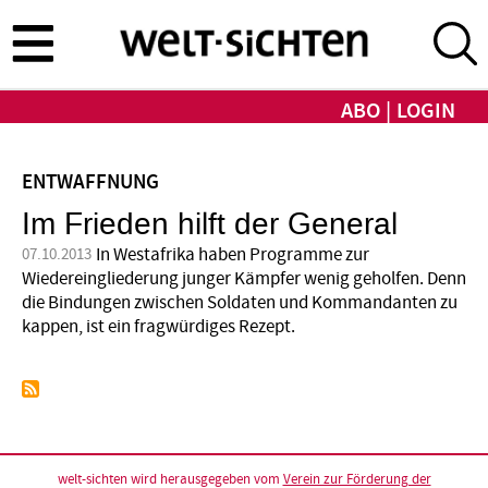
Direkt
zum
Inhalt
ABO
LOGIN
ENTWAFFNUNG
Im Frieden hilft der General
In Westafrika haben Programme zur
07.10.2013
Wiedereingliederung junger Kämpfer wenig geholfen. Denn
die Bindungen zwischen Soldaten und Kommandanten zu
kappen, ist ein fragwürdiges Rezept.
welt-sichten wird herausgegeben vom
Verein zur Förderung der