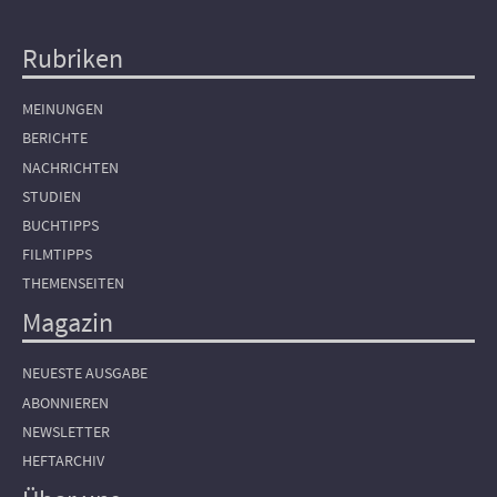
Rubriken
Hauptnavigation
MEINUNGEN
BERICHTE
NACHRICHTEN
STUDIEN
BUCHTIPPS
FILMTIPPS
THEMENSEITEN
Magazin
NEUESTE AUSGABE
ABONNIEREN
NEWSLETTER
HEFTARCHIV