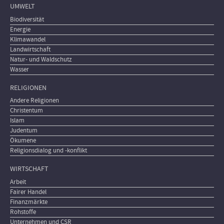
UMWELT
Biodiversität
Energie
Klimawandel
Landwirtschaft
Natur- und Waldschutz
Wasser
RELIGIONEN
Andere Religionen
Christentum
Islam
Judentum
Ökumene
Religionsdialog und -konflikt
WIRTSCHAFT
Arbeit
Fairer Handel
Finanzmärkte
Rohstoffe
Unternehmen und CSR