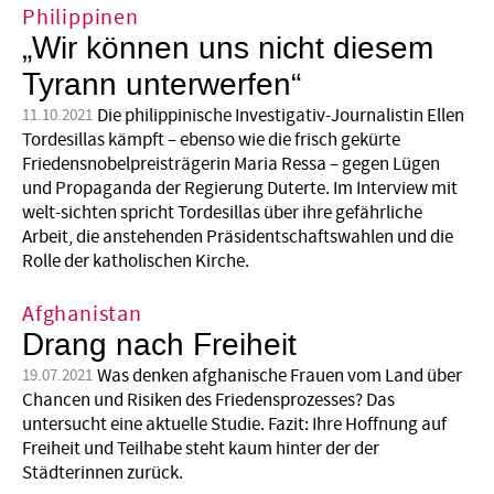
Philippinen
„Wir können uns nicht diesem
Tyrann unterwerfen“
Die philippinische Investigativ-Journalistin Ellen
11.10.2021
Tordesillas kämpft – ebenso wie die frisch gekürte
Friedensnobelpreisträgerin Maria Ressa – gegen Lügen
und Propaganda der Regierung Duterte. Im Interview mit
welt-sichten spricht Tordesillas über ihre gefährliche
Arbeit, die anstehenden Präsidentschaftswahlen und die
Rolle der katholischen Kirche.
Afghanistan
Drang nach Freiheit
Was denken afghanische Frauen vom Land über
19.07.2021
Chancen und Risiken des Friedensprozesses? Das
untersucht eine aktuelle Studie. Fazit: Ihre Hoffnung auf
Freiheit und Teilhabe steht kaum hinter der der
Städterinnen zurück.