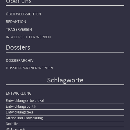
Über uns
ÜBER WELT-SICHTEN
REDAKTION
TRÄGERVEREIN
IN WELT-SICHTEN WERBEN
Dossiers
DOSSIERARCHIV
DOSSIER-PARTNER WERDEN
Schlagworte
ENTWICKLUNG
Entwicklungsarbeit lokal
Entwicklungspolitik
Entwicklungsziele
Kirche und Entwicklung
Nothilfe
Wirksamkeit