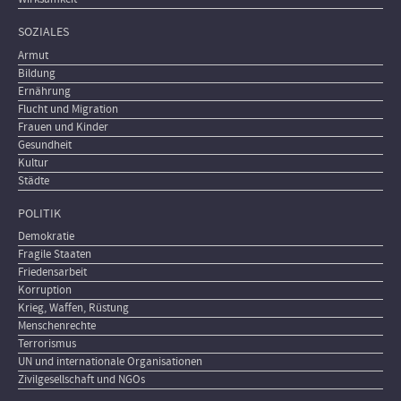
SOZIALES
Armut
Bildung
Ernährung
Flucht und Migration
Frauen und Kinder
Gesundheit
Kultur
Städte
POLITIK
Demokratie
Fragile Staaten
Friedensarbeit
Korruption
Krieg, Waffen, Rüstung
Menschenrechte
Terrorismus
UN und internationale Organisationen
Zivilgesellschaft und NGOs