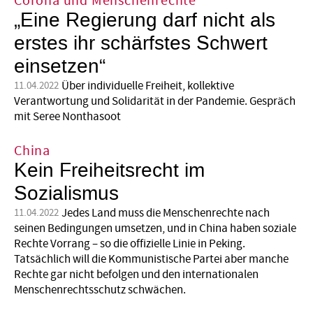
Corona und Menschenrechte
„Eine Regierung darf nicht als
erstes ihr schärfstes Schwert
einsetzen“
Über individuelle Freiheit, kollektive
11.04.2022
Verantwortung und Solidarität in der Pandemie. Gespräch
mit Seree Nonthasoot
China
Kein Freiheitsrecht im
Sozialismus
Jedes Land muss die Menschenrechte nach
11.04.2022
seinen Bedingungen umsetzen, und in China haben soziale
Rechte Vorrang – so die offizielle Linie in Peking.
Tatsächlich will die Kommunistische Partei aber manche
Rechte gar nicht befolgen und den inter­­­na­tionalen
Menschenrechtsschutz schwächen.