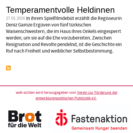
Temperamentvolle Heldinnen
In ihrem Spielfilmdebüt erzählt die Regisseurin
27.01.2016
Deniz Gamze Ergüven von fünf türkischen
Waisenschwestern, die im Haus ihres Onkels eingesperrt
werden, um sie auf die Ehe vorzubereiten. Zwischen
Resignation und Revolte pendelnd, ist die Geschichte ein
Ruf nach Freiheit und weiblicher Selbstbestimmung.
welt-sichten wird herausgegeben vom
Verein zur Förderung der
entwicklungspolitischen Publizistik e.V.
: