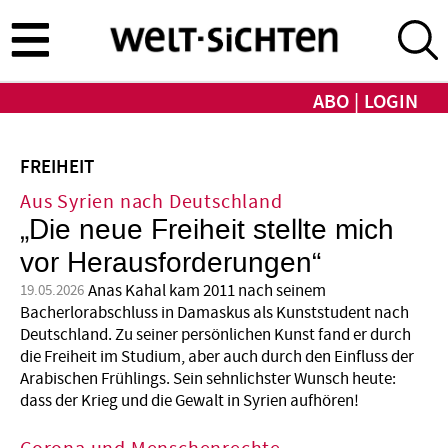
Direkt
zum
Inhalt
ABO
LOGIN
FREIHEIT
Aus Syrien nach Deutschland
„Die neue Freiheit stellte mich
vor Herausforderungen“
Anas Kahal kam 2011 nach seinem
19.05.2026
Bacherlorabschluss in Damaskus als Kunststudent nach
Deutschland. Zu seiner persönlichen Kunst fand er durch
die Freiheit im Studium, aber auch durch den Einfluss der
Arabischen Frühlings. Sein sehnlichster Wunsch heute:
dass der Krieg und die Gewalt in Syrien aufhören!