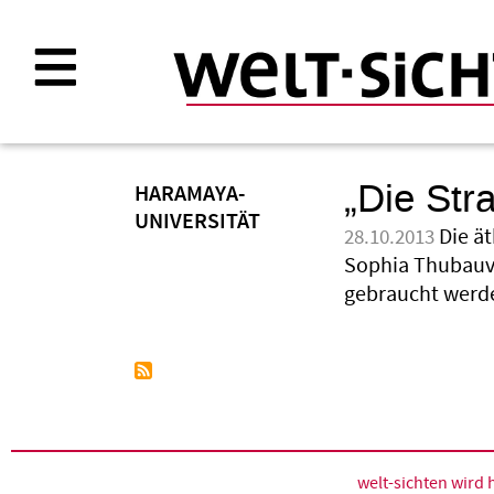
Direkt
zum
Inhalt
„Die Str
HARAMAYA-
UNIVERSITÄT
Die ä
28.10.2013
Sophia Thubauvil
gebraucht werd
welt-sichten wir