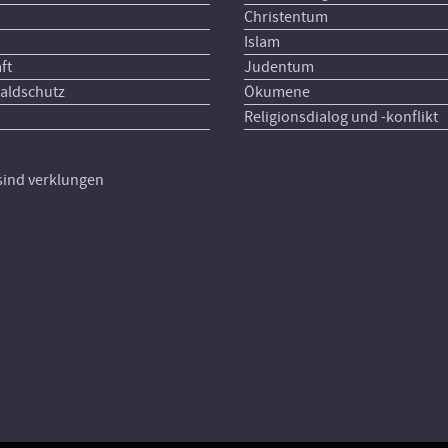
Christentum
Islam
ft
Judentum
aldschutz
Ökumene
Religionsdialog und -konflikt
 sind verklungen