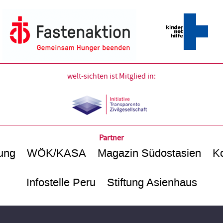
welt-sichten ist Mitglied in:
Partner
ung
WÖK/KASA
Magazin Südostasien
Ko
Infostelle Peru
Stiftung Asienhaus