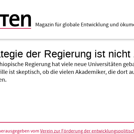
Magazin für globale Entwicklung und öku
ategie der Regierung ist nich
thiopische Regierung hat viele neue Universitäten geb
le ist skeptisch, ob die vielen Akademiker, die dort
en.
d herausgegeben vom
Verein zur Förderung der entwicklungspolitische