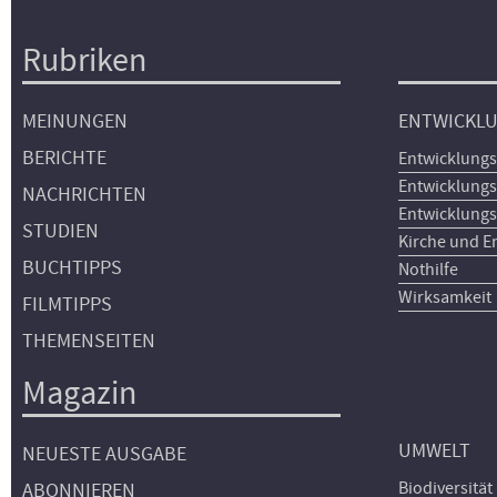
Rubriken
Hauptnavigation
MEINUNGEN
ENTWICKL
BERICHTE
Entwicklungs
Entwicklungs
NACHRICHTEN
Entwicklungs
STUDIEN
Kirche und E
BUCHTIPPS
Nothilfe
Wirksamkeit
FILMTIPPS
THEMENSEITEN
Magazin
UMWELT
NEUESTE AUSGABE
Biodiversität
ABONNIEREN