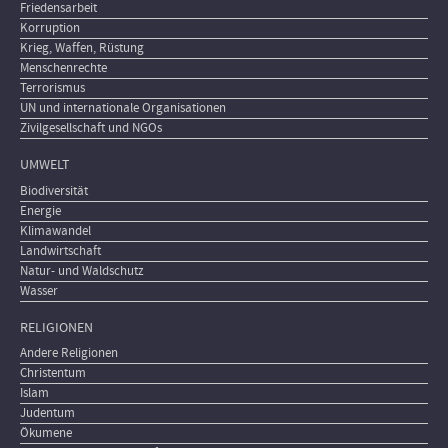
Friedensarbeit
Korruption
Krieg, Waffen, Rüstung
Menschenrechte
Terrorismus
UN und internationale Organisationen
Zivilgesellschaft und NGOs
UMWELT
Biodiversität
Energie
Klimawandel
Landwirtschaft
Natur- und Waldschutz
Wasser
RELIGIONEN
Andere Religionen
Christentum
Islam
Judentum
Ökumene