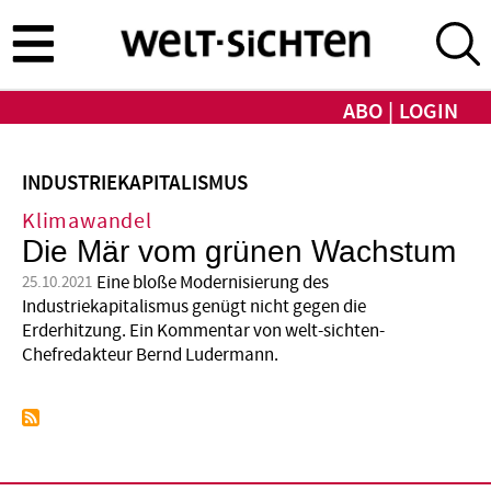
Direkt
zum
Inhalt
ABO
LOGIN
INDUSTRIEKAPITALISMUS
Klimawandel
Die Mär vom grünen Wachstum
Eine bloße Modernisierung des
25.10.2021
Industriekapitalismus genügt nicht gegen die
Erderhitzung. Ein Kommentar von welt-sichten-
Chefredakteur Bernd Ludermann.