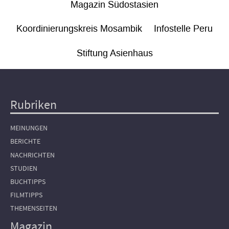
Magazin Südostasien
Koordinierungskreis Mosambik
Infostelle Peru
Stiftung Asienhaus
Rubriken
Hauptnavigation
MEINUNGEN
BERICHTE
NACHRICHTEN
STUDIEN
BUCHTIPPS
FILMTIPPS
THEMENSEITEN
Magazin