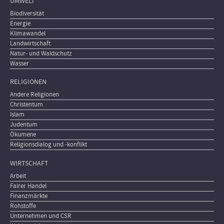
UMWELT
Biodiversität
Energie
Klimawandel
Landwirtschaft
Natur- und Waldschutz
Wasser
RELIGIONEN
Andere Religionen
Christentum
Islam
Judentum
Ökumene
Religionsdialog und -konflikt
WIRTSCHAFT
Arbeit
Fairer Handel
Finanzmärkte
Rohstoffe
Unternehmen und CSR