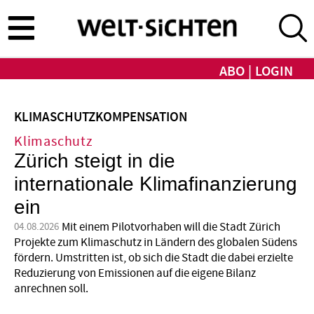
Direkt
zum
Inhalt
ABO
LOGIN
KLIMASCHUTZKOMPENSATION
Klimaschutz
Zürich steigt in die
internationale Klimafinanzierung
ein
Mit einem Pilotvorhaben will die Stadt Zürich
04.08.2026
Projekte zum Klimaschutz in Ländern des globalen Südens
fördern. Umstritten ist, ob sich die Stadt die dabei erzielte
Reduzierung von Emissionen auf die eigene Bilanz
anrechnen soll.