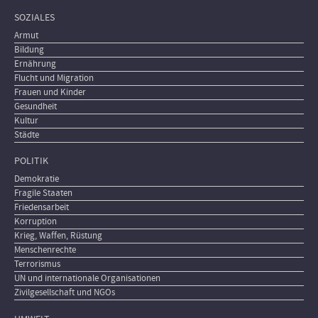
SOZIALES
Armut
Bildung
Ernährung
Flucht und Migration
Frauen und Kinder
Gesundheit
Kultur
Städte
POLITIK
Demokratie
Fragile Staaten
Friedensarbeit
Korruption
Krieg, Waffen, Rüstung
Menschenrechte
Terrorismus
UN und internationale Organisationen
Zivilgesellschaft und NGOs