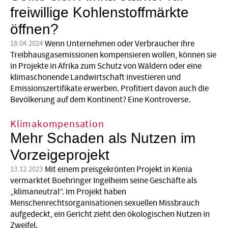
freiwillige Kohlenstoffmärkte
öffnen?
Wenn Unternehmen oder Verbraucher ihre
18.04.2024
Treibhausgasemissionen kompensieren wollen, können sie
in Projekte in Afrika zum Schutz von Wäldern oder eine
klimaschonende Landwirtschaft investieren und
Emissionszertifikate erwerben. Profitiert davon auch die
Bevölkerung auf dem Kontinent? Eine Kontroverse.
Klimakompensation
Mehr Schaden als Nutzen im
Vorzeigeprojekt
Mit einem preisgekrönten Projekt in Kenia
13.12.2023
vermarktet Boehringer Ingelheim seine Geschäfte als
„klimaneutral”. Im Projekt haben
Menschenrechtsorganisationen sexuellen Missbrauch
aufgedeckt, ein Gericht zieht den ökologischen Nutzen in
Zweifel.