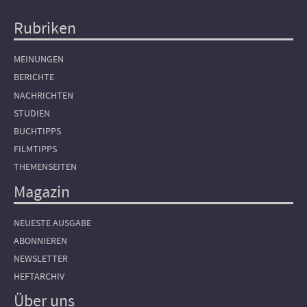
Rubriken
Hauptnavigation
MEINUNGEN
BERICHTE
NACHRICHTEN
STUDIEN
BUCHTIPPS
FILMTIPPS
THEMENSEITEN
Magazin
NEUESTE AUSGABE
ABONNIEREN
NEWSLETTER
HEFTARCHIV
Über uns