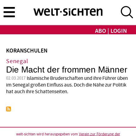
Direkt
zum
Inhalt
ABO
LOGIN
KORANSCHULEN
Senegal
Die Macht der frommen Männer
Islamische Bruderschaften und ihre Führer üben
02.03.2017
im Senegal großen Einfluss aus. Doch die Nähe zur Politik
hat auch ihre Schattenseiten.
welt-sichten wird herausgegeben vom
Verein zur Förderung der