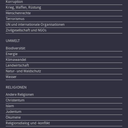
Korruption
Krieg, Waffen, Rüstung
Menschenrechte
Terrorismus
UN und internationale Organisationen
Zivilgesellschaft und NGOs
UMWELT
Biodiversität
Energie
Klimawandel
Landwirtschaft
Natur- und Waldschutz
Wasser
RELIGIONEN
Andere Religionen
Christentum
Islam
Judentum
Ökumene
Religionsdialog und -konflikt