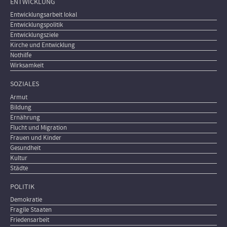
ENTWICKLUNG
Entwicklungsarbeit lokal
Entwicklungspolitik
Entwicklungsziele
Kirche und Entwicklung
Nothilfe
Wirksamkeit
SOZIALES
Armut
Bildung
Ernährung
Flucht und Migration
Frauen und Kinder
Gesundheit
Kultur
Städte
POLITIK
Demokratie
Fragile Staaten
Friedensarbeit