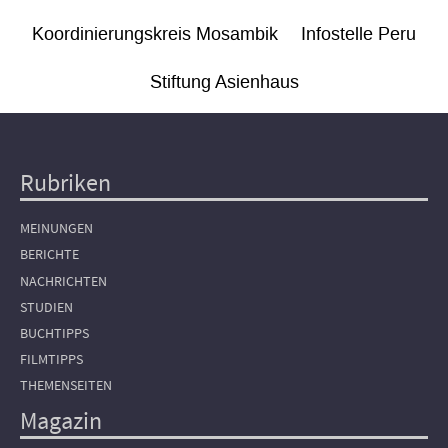
Koordinierungskreis Mosambik
Infostelle Peru
Stiftung Asienhaus
Rubriken
Hauptnavigation
MEINUNGEN
BERICHTE
NACHRICHTEN
STUDIEN
BUCHTIPPS
FILMTIPPS
THEMENSEITEN
Magazin