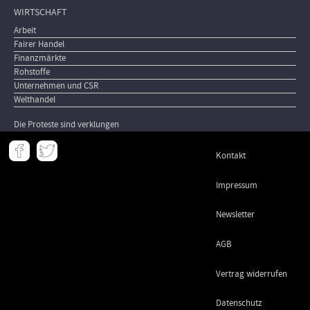
WIRTSCHAFT
Arbeit
Fairer Handel
Finanzmärkte
Rohstoffe
Unternehmen und CSR
Welthandel
Die Proteste sind verklungen
Meta
Kontakt
-
Footer
Impressum
Newsletter
AGB
Vertrag widerrufen
Datenschutz