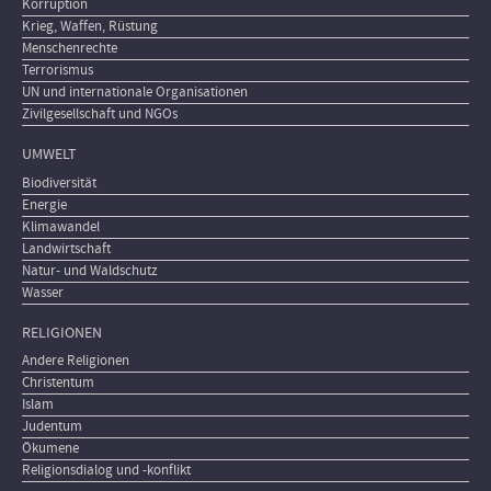
Korruption
Krieg, Waffen, Rüstung
Menschenrechte
Terrorismus
UN und internationale Organisationen
Zivilgesellschaft und NGOs
UMWELT
Biodiversität
Energie
Klimawandel
Landwirtschaft
Natur- und Waldschutz
Wasser
RELIGIONEN
Andere Religionen
Christentum
Islam
Judentum
Ökumene
Religionsdialog und -konflikt