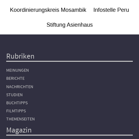
Koordinierungskreis Mosambik
Infostelle Peru
Stiftung Asienhaus
Rubriken
Hauptnavigation
MEINUNGEN
BERICHTE
NACHRICHTEN
STUDIEN
BUCHTIPPS
FILMTIPPS
THEMENSEITEN
Magazin