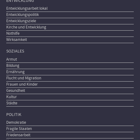
ENTWICKLUNG
Entwicklungsarbeit lokal
Entwicklungspolitik
Entwicklungsziele
Kirche und Entwicklung
Nothilfe
Wirksamkeit
SOZIALES
Armut
Bildung
Ernährung
Flucht und Migration
Frauen und Kinder
Gesundheit
Kultur
Städte
POLITIK
Demokratie
Fragile Staaten
Friedensarbeit