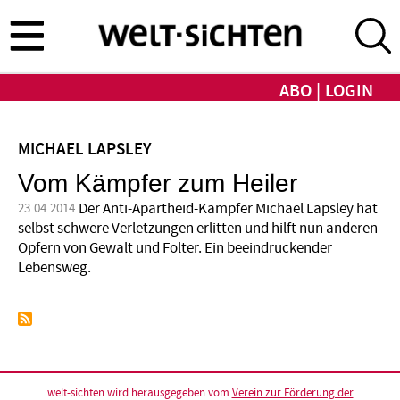
Direkt
zum
Inhalt
ABO
LOGIN
MICHAEL LAPSLEY
Vom Kämpfer zum Heiler
Der Anti-Apartheid-Kämpfer Michael Lapsley hat
23.04.2014
selbst schwere Verletzungen erlitten und hilft nun anderen
Opfern von Gewalt und Folter. Ein beeindruckender
Lebensweg.
welt-sichten wird herausgegeben vom
Verein zur Förderung der